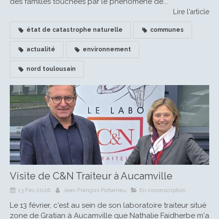
des familles touchées par le phénomène de...
Lire l'article
état de catastrophe naturelle
communes
actualité
environnement
nord toulousain
Visite de C&N Traiteur à Aucamville
13 Fév 2026
Jean François Portarrieu
En circonscription
Le 13 février, c'est au sein de son laboratoire traiteur situé
zone de Gratian à Aucamville que Nathalie Faidherbe m'a