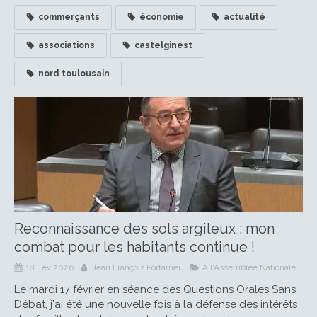
commerçants
économie
actualité
associations
castelginest
nord toulousain
Reconnaissance des sols argileux : mon
combat pour les habitants continue !
18 Fév 2026
Jean François Portarrieu
A l'Assemblée Nationale
Le mardi 17 février en séance des Questions Orales Sans
Débat, j'ai été une nouvelle fois à la défense des intérêts