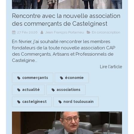
Rencontre avec la nouvelle association
des commerçants de Castelginest
27 Fév 2026
Jean François Portarrieu
En circonscription
En février, j'ai souhaité rencontrer les membres
fondateurs de la toute nouvelle association CAP
des Commerçants, Artisans et Professionnels de
Castelgine...
Lire l'article
commerçants
économie
actualité
associations
castelginest
nord toulousain