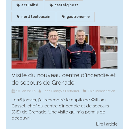
actualité
castelginest
nord toulousain
gastronomie
Visite du nouveau centre d'incendie et
de secours de Grenade
16 Jan 2026
Jean François Portarrieu
En circonscription
Le 16 janvier, j'ai rencontré le capitaine William
Gasset, chef du centre d’incendie et de secours
(CIS) de Grenade. Une visite qui m'a permis de
découvri...
Lire l'article