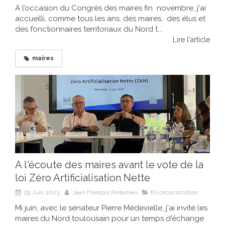
A l’occasion du Congrès des maires fin novembre, j'ai
accueilli, comme tous les ans, des maires, des élus et
des fonctionnaires territoriaux du Nord t...
Lire l'article
maires
A l'écoute des maires avant le vote de la
loi Zéro Artificialisation Nette
29 Juin 2023
Jean François Portarrieu
En circonscription
Mi juin, avec le sénateur Pierre Médevielle, j'ai invité les
maires du Nord toulousain pour un temps d'échange