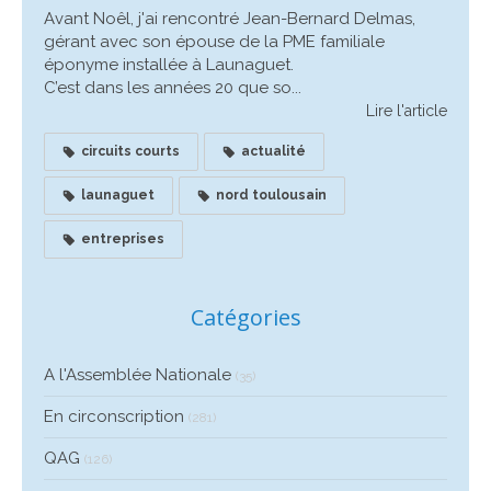
Avant Noêl, j'ai rencontré Jean-Bernard Delmas,
gérant avec son épouse de la PME familiale
éponyme installée à Launaguet.
C’est dans les années 20 que so...
Lire l'article
circuits courts
actualité
launaguet
nord toulousain
entreprises
Catégories
A l'Assemblée Nationale
(35)
En circonscription
(281)
QAG
(126)