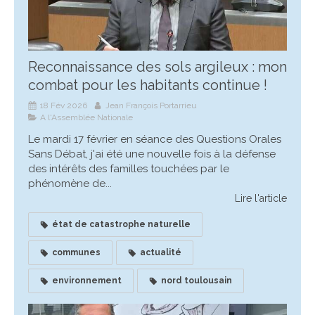
Reconnaissance des sols argileux : mon
combat pour les habitants continue !
18 Fév 2026
Jean François Portarrieu
A l'Assemblée Nationale
Le mardi 17 février en séance des Questions Orales
Sans Débat, j'ai été une nouvelle fois à la défense
des intérêts des familles touchées par le
phénomène de...
Lire l'article
état de catastrophe naturelle
communes
actualité
environnement
nord toulousain