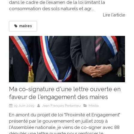
dans le cadre de l'examen de la loi limitant la
consommation des sols naturels et agr...
Lire l'article
maires
Ma co-signature d'une lettre ouverte en
faveur de l'engagement des maires
19 Juin 2019
Jean François Portarrieu
Média
En amont du projet de loi "Proximité et Engagement"
présenté par le gouvernement en juillet 2019 à
l'Assemblée nationale, je viens de co-signer avec 88
députés une lettre ouverte pour renforcer le...