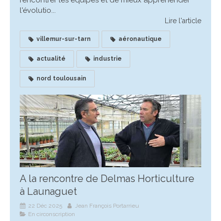
l'évolutio...
Lire l'article
villemur-sur-tarn
aéronautique
actualité
industrie
nord toulousain
A la rencontre de Delmas Horticulture
à Launaguet
22 Déc 2025
Jean François Portarrieu
En circonscription