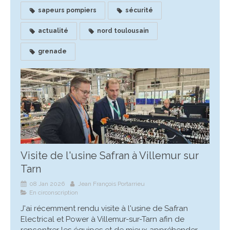
sapeurs pompiers
sécurité
actualité
nord toulousain
grenade
Visite de l'usine Safran à Villemur sur
Tarn
08 Jan 2026
Jean François Portarrieu
En circonscription
J'ai récemment rendu visite à l'usine de Safran
Electrical et Power à Villemur-sur-Tarn afin de
rencontrer les équipes et de mieux appréhender