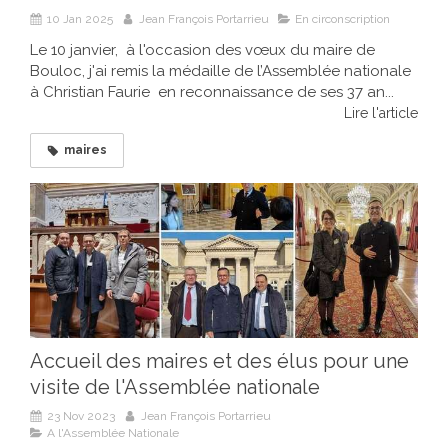
10 Jan 2025
Jean François Portarrieu
En circonscription
Le 10 janvier, à l'occasion des vœux du maire de
Bouloc, j'ai remis la médaille de l’Assemblée nationale
à Christian Faurie en reconnaissance de ses 37 an...
Lire l'article
maires
Accueil des maires et des élus pour une
visite de l'Assemblée nationale
23 Nov 2023
Jean François Portarrieu
A l'Assemblée Nationale