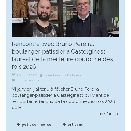
Rencontre avec Bruno Pereira,
boulanger-pâtissier à Castelginest,
lauréat de la meilleure couronne des
rois 2026
20 Jan 2026
Jean François Portarrieu
En circonscription
Mi janvier, j'ai tenu à féliciter Bruno Pereira,
boulanger-pâtissier à Castelginest, qui vient de
remporter le 1er prix de la couronne des rois 2026
de H...
Lire l'article
petit commerce
artisans