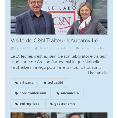
Visite de C&N Traiteur à Aucamville
13 Fév 2026
Jean François Portarrieu
En circonscription
Le 13 février, c'est au sein de son laboratoire traiteur
situé zone de Gratian à Aucamville que Nathalie
Faidherbe m'a reçu pour faire un tour d'horizon...
Lire l'article
artisans
actualité
nord toulousain
aucamville
entreprises
gastronomie