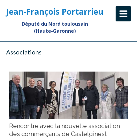
Jean-François Portarrieu
Député du Nord toulousain
(Haute-Garonne)
Associations
Rencontre avec la nouvelle association
des commerçants de Castelginest