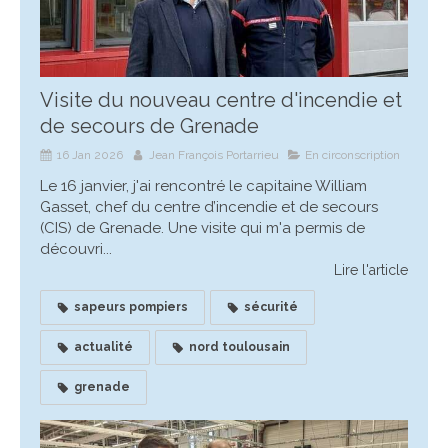
Visite du nouveau centre d'incendie et
de secours de Grenade
16 Jan 2026
Jean François Portarrieu
En circonscription
Le 16 janvier, j'ai rencontré le capitaine William
Gasset, chef du centre d’incendie et de secours
(CIS) de Grenade. Une visite qui m'a permis de
découvri...
Lire l'article
sapeurs pompiers
sécurité
actualité
nord toulousain
grenade