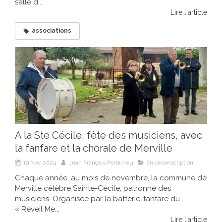
salle d...
Lire l'article
associations
A la Ste Cécile, fête des musiciens, avec
la fanfare et la chorale de Merville
19 Nov 2024
Jean François Portarrieu
En circonscription
Chaque année, au mois de novembre, la commune de
Merville célèbre Sainte-Cécile, patronne des
musiciens. Organisée par la batterie-fanfare du
« Réveil Me...
Lire l'article