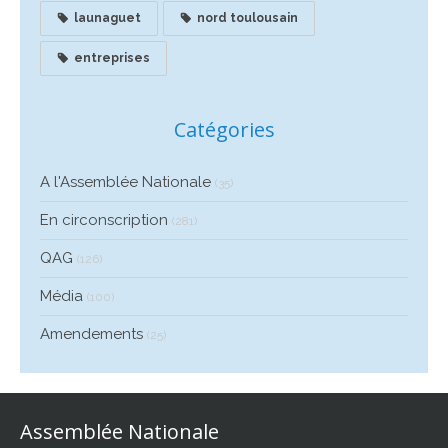
launaguet
nord toulousain
entreprises
Catégories
A l'Assemblée Nationale
(35)
En circonscription
(281)
QAG
(126)
Média
(100)
Amendements
(25)
Assemblée Nationale