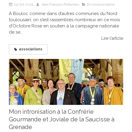
05 Oct 2025
Jean François Portarrieu
En circonscription
À Bouloc comme dans d’autres communes du Nord
toulousain, on s'est rassemblés nombreux en ce mois
d'Octobre Rose en soutien à la campagne nationale
de se...
Lire l'article
associations
Mon intronisation à la Confrérie
Gourmande et Joviale de la Saucisse à
Grenade