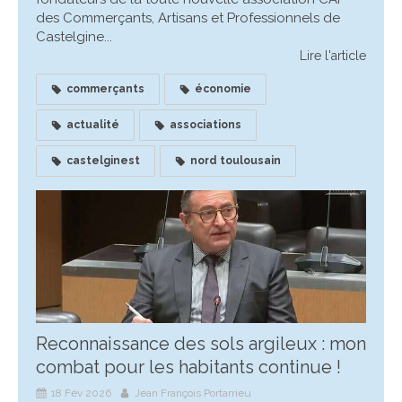
des Commerçants, Artisans et Professionnels de
Castelgine...
Lire l'article
commerçants
économie
actualité
associations
castelginest
nord toulousain
Reconnaissance des sols argileux : mon
combat pour les habitants continue !
18 Fév 2026
Jean François Portarrieu