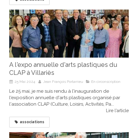
A l'expo annuelle d'arts plastiques du
CLAP à Villariès
25 Mai 2024
Jean François Portarrieu
En circonscription
Le 25 mai, je me suis rendu à l'inauguration de
l'exposition annuelle d'arts plastiques organisé par
l'association CLAP (Culture, Loisirs, Activités, Pa...
Lire l'article
associations