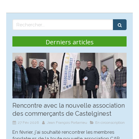
Rechercher
Derniers articles
Rencontre avec la nouvelle association
des commerçants de Castelginest
27 Fév 2026
Jean François Portarrieu
En circonscription
En février, j'ai souhaité rencontrer les membres
fondateurs de la toute nouvelle association CAP