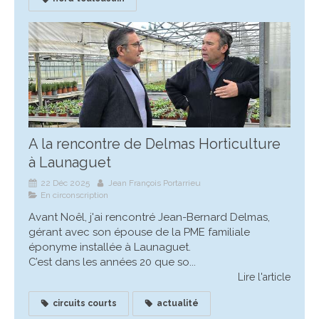
A la rencontre de Delmas Horticulture
à Launaguet
22 Déc 2025
Jean François Portarrieu
En circonscription
Avant Noêl, j'ai rencontré Jean-Bernard Delmas,
gérant avec son épouse de la PME familiale
éponyme installée à Launaguet.
C’est dans les années 20 que so...
Lire l'article
circuits courts
actualité