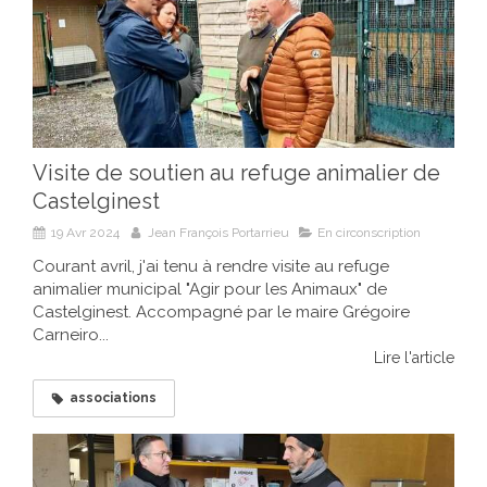
Visite de soutien au refuge animalier de
Castelginest
19 Avr 2024
Jean François Portarrieu
En circonscription
Courant avril, j'ai tenu à rendre visite au refuge
animalier municipal "Agir pour les Animaux" de
Castelginest. Accompagné par le maire Grégoire
Carneiro...
Lire l'article
associations