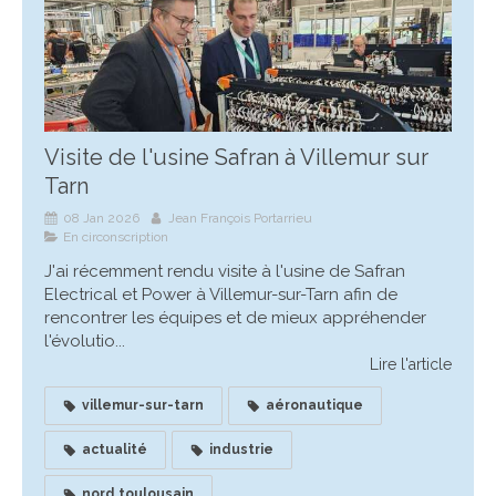
Visite de l'usine Safran à Villemur sur
Tarn
08 Jan 2026
Jean François Portarrieu
En circonscription
J'ai récemment rendu visite à l'usine de Safran
Electrical et Power à Villemur-sur-Tarn afin de
rencontrer les équipes et de mieux appréhender
l'évolutio...
Lire l'article
villemur-sur-tarn
aéronautique
actualité
industrie
nord toulousain