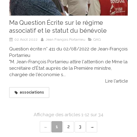
Ma Question Écrite sur le régime
associatif et le statut du bénévole
02 Août 2022
Jean François Portarrieu
QAG
Question écrite n° 411 du 02/08/2022 de Jean-François
Portarrieu
"M. Jean-François Portarrieu attire l'attention de Mme la
secrétaire d'État auprès de la Première ministre,
chargée de l'économie s...
Lire l'article
associations
Affichage des articles 1-12 sur 34
1
2
3