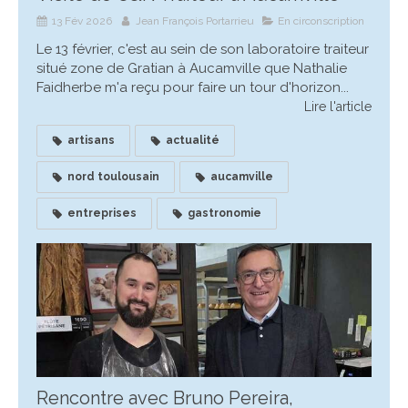
13 Fév 2026
Jean François Portarrieu
En circonscription
Le 13 février, c'est au sein de son laboratoire traiteur
situé zone de Gratian à Aucamville que Nathalie
Faidherbe m'a reçu pour faire un tour d'horizon...
Lire l'article
artisans
actualité
nord toulousain
aucamville
entreprises
gastronomie
Rencontre avec Bruno Pereira,