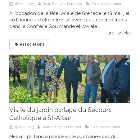
18 Mai 2025
Jean François Portarrieu
En circonscription
A l'occasion de la fête locale de Grenade le 18 mai, j'ai
eu l'honneur d'être intronisé avec 11 autres impétrants
dans la Confrérie Gourmande et Joviale ...
Lire l'article
associations
Visite du jardin partagé du Secours
Catholique à St-Alban
15 Avr 2025
Jean François Portarrieu
En circonscription
Mi-avril, j'ai tenu à rendre visite aux bénévoles du