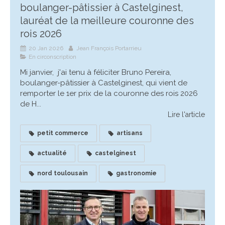
boulanger-pâtissier à Castelginest,
lauréat de la meilleure couronne des
rois 2026
20 Jan 2026
Jean François Portarrieu
En circonscription
Mi janvier, j'ai tenu à féliciter Bruno Pereira,
boulanger-pâtissier à Castelginest, qui vient de
remporter le 1er prix de la couronne des rois 2026
de H...
Lire l'article
petit commerce
artisans
actualité
castelginest
nord toulousain
gastronomie