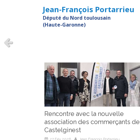
Jean-François Portarrieu
Député du Nord toulousain
(Haute-Garonne)
/ ACTUALITES /
Slide précédent
Rencontre avec la nouvelle
association des commerçants de
Castelginest
27 Fév 2026
Jean François Portarrieu