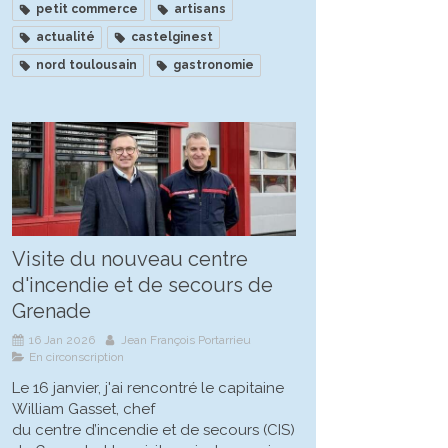
petit commerce
artisans
actualité
castelginest
nord toulousain
gastronomie
Visite du nouveau centre
d'incendie et de secours de
Grenade
16 Jan 2026
Jean François Portarrieu
En circonscription
Le 16 janvier, j'ai rencontré le capitaine
William Gasset, chef
du centre d’incendie et de secours (CIS)