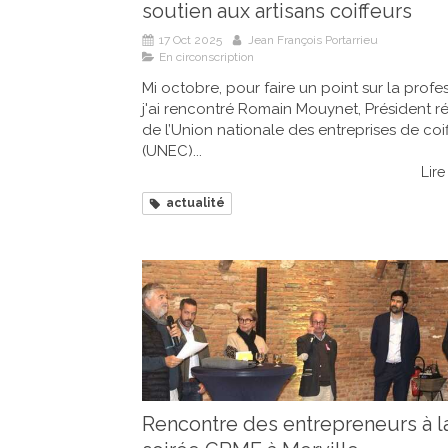
soutien aux artisans coiffeurs
17 Oct 2025
Jean François Portarrieu
En circonscription
Mi octobre, pour faire un point sur la profes
j'ai rencontré Romain Mouynet, Président r
de l’Union nationale des entreprises de coi
(UNEC)...
Lire 
actualité
Rencontre des entrepreneurs à l