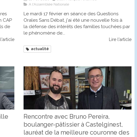
A l'Assemblée Nationale
bres
Le mardi 17 février en séance des Questions
on CAP
Orales Sans Débat, j'ai été une nouvelle fois à
ls de
la défense des intérêts des familles touchées par
le phénomène de...
l'article
Lire l'article
actualité
lle
Rencontre avec Bruno Pereira,
boulanger-pâtissier à Castelginest,
lauréat de la meilleure couronne des