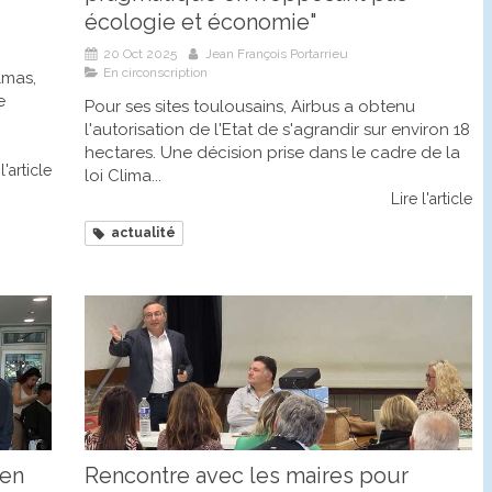
écologie et économie"
20 Oct 2025
Jean François Portarrieu
En circonscription
lmas,
e
Pour ses sites toulousains, Airbus a obtenu
l'autorisation de l'Etat de s'agrandir sur environ 18
hectares. Une décision prise dans le cadre de la
l'article
loi Clima...
Lire l'article
actualité
 en
Rencontre avec les maires pour