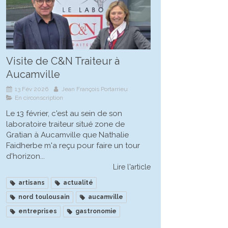
Visite de C&N Traiteur à
Aucamville
13 Fév 2026
Jean François Portarrieu
En circonscription
Le 13 février, c'est au sein de son
laboratoire traiteur situé zone de
Gratian à Aucamville que Nathalie
Faidherbe m'a reçu pour faire un tour
d'horizon...
Lire l'article
artisans
actualité
nord toulousain
aucamville
entreprises
gastronomie