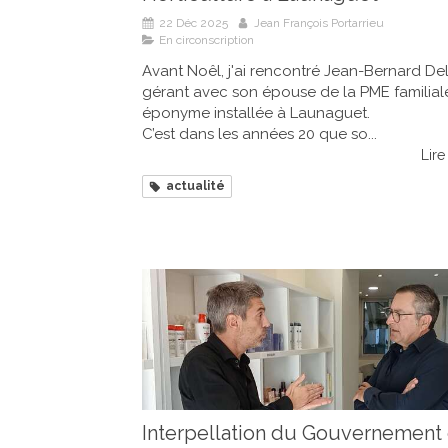
22 Déc 2025
Jean François Portarrieu
En circonscription
Avant Noêl, j'ai rencontré Jean-Bernard De
gérant avec son épouse de la PME familial
éponyme installée à Launaguet.
C’est dans les années 20 que so...
Lire 
actualité
Interpellation du Gouvernement