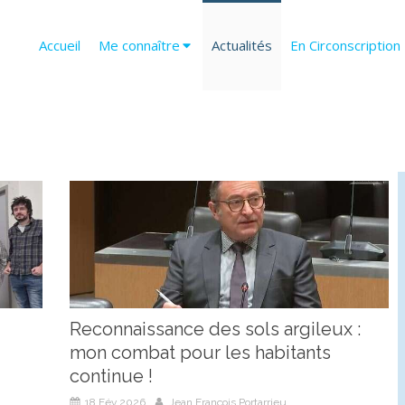
Accueil
Me connaître
Actualités
En Circonscription
Reconnaissance des sols argileux :
mon combat pour les habitants
continue !
18 Fév 2026
Jean François Portarrieu