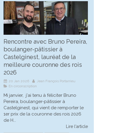
Rencontre avec Bruno Pereira,
boulanger-pâtissier à
Castelginest, lauréat de la
meilleure couronne des rois
2026
20 Jan 2026
Jean François Portarrieu
En circonscription
Mi janvier, j'ai tenu à féliciter Bruno
Pereira, boulanger-pâtissier à
Castelginest, qui vient de remporter le
1er prix de la couronne des rois 2026
de H...
Lire l'article