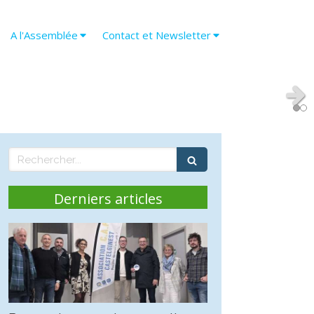
A l'Assemblée
Contact et Newsletter
Slid
Rechercher
Derniers articles