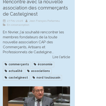
Rencontre avec la nouvelle
association des commerçants
de Castelginest
27 Fév 2026
Jean François Portarrieu
En circonscription
En février, j'ai souhaité rencontrer les
membres fondateurs de la toute
nouvelle association CAP des
Commerçants, Artisans et
Professionnels de Castelgine...
Lire l'article
commerçants
économie
actualité
associations
castelginest
nord toulousain