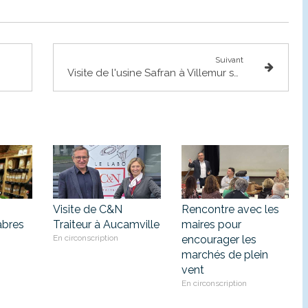
Suivant
Visite de l'usine Safran à Villemur sur Tarn
Visite de C&N
Rencontre avec les
abres
Traiteur à Aucamville
maires pour
En circonscription
encourager les
marchés de plein
vent
En circonscription