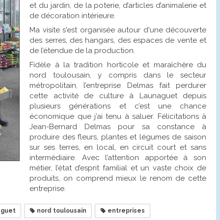
et du jardin, de la poterie, d’articles d’animalerie et
de décoration intérieure.
Ma visite s'est organisée autour d'une découverte
des serres, des hangars, des espaces de vente et
de l’étendue de la production.
Fidèle à la tradition horticole et maraîchère du
nord toulousain, y compris dans le secteur
métropolitain, l’entreprise Delmas fait perdurer
cette activité de culture à Launaguet depuis
plusieurs générations et c’est une chance
économique que j’ai tenu à saluer. Félicitations à
Jean-Bernard Delmas pour sa constance à
produire des fleurs, plantes et légumes de saison
sur ses terres, en local, en circuit court et sans
intermédiaire. Avec l’attention apportée à son
métier, l’état d’esprit familial et un vaste choix de
produits, on comprend mieux le renom de cette
entreprise.
aguet
nord toulousain
entreprises