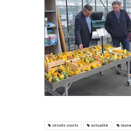
circuits courts
actualité
laun