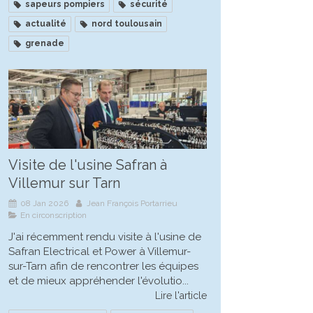
sapeurs pompiers
sécurité
actualité
nord toulousain
grenade
Visite de l'usine Safran à
Villemur sur Tarn
08 Jan 2026
Jean François Portarrieu
En circonscription
J'ai récemment rendu visite à l'usine de
Safran Electrical et Power à Villemur-
sur-Tarn afin de rencontrer les équipes
et de mieux appréhender l'évolutio...
Lire l'article