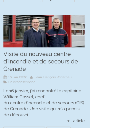
Visite du nouveau centre
d'incendie et de secours de
Grenade
16 Jan 2026
Jean François Portarrieu
En circonscription
Le 16 janvier, j'ai rencontré le capitaine
William Gasset, chef
du centre d’incendie et de secours (CIS)
de Grenade. Une visite qui m'a permis
de découvri...
Lire l'article