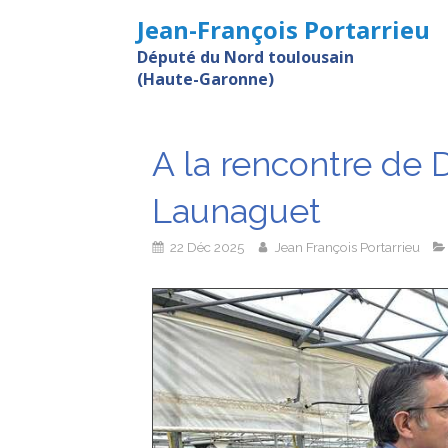
Jean-François Portarrieu
Député du Nord toulousain
(Haute-Garonne)
A la rencontre de 
Launaguet
22 Déc 2025
Jean François Portarrieu