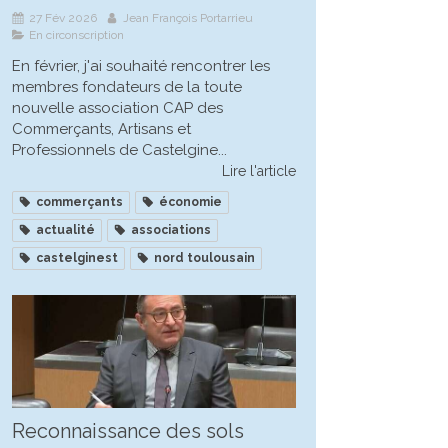
27 Fév 2026
Jean François Portarrieu
En circonscription
En février, j'ai souhaité rencontrer les
membres fondateurs de la toute
nouvelle association CAP des
Commerçants, Artisans et
Professionnels de Castelgine...
Lire l'article
commerçants
économie
actualité
associations
castelginest
nord toulousain
Reconnaissance des sols