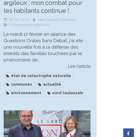
argileux : mon combat pour
les habitants continue !
18 Fév 2026
Jean François Portarrieu
A l'Assemblée Nationale
Le mardi 17 février en séance des
Questions Orales Sans Débat, j'ai été
une nouvelle fois à la défense des
intérêts des familles touchées par le
phénomène de...
Lire l'article
état de catastrophe naturelle
communes
actualité
environnement
nord toulousain