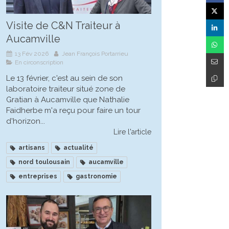
Visite de C&N Traiteur à
Aucamville
13 Fév 2026
Jean François Portarrieu
En circonscription
Le 13 février, c'est au sein de son
laboratoire traiteur situé zone de
Gratian à Aucamville que Nathalie
Faidherbe m'a reçu pour faire un tour
d'horizon...
Lire l'article
artisans
actualité
nord toulousain
aucamville
entreprises
gastronomie