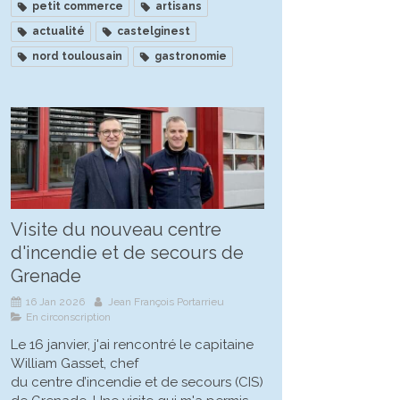
petit commerce
artisans
actualité
castelginest
nord toulousain
gastronomie
Visite du nouveau centre
d'incendie et de secours de
Grenade
16 Jan 2026
Jean François Portarrieu
En circonscription
Le 16 janvier, j'ai rencontré le capitaine
William Gasset, chef
du centre d’incendie et de secours (CIS)