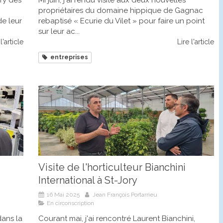
propriétaires du domaine hippique de Gagnac
de leur
rebaptisé « Ecurie du Vilet » pour faire un point
sur leur ac...
l'article
Lire l'article
entreprises
Visite de l'horticulteur Bianchini
International à St-Jory
16 Mai 2025
Jean François Portarrieu
En circonscription
 dans la
Courant mai, j'ai rencontré Laurent Bianchini,