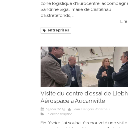
zone logistique d'Eurocentre, accompagn
Sandrine Sigal, maire de Castelnau
d'Estrétefonds, ...
Lire 
entreprises
Visite du centre d'essai de Liebh
Aérospace à Aucamville
03 Mar 2025
Jean François Portarrieu
En circonscription
Fin février, j'ai souhaité renouvelé une visit