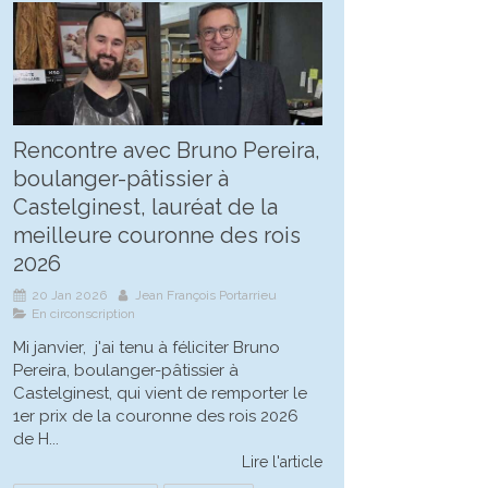
Rencontre avec Bruno Pereira,
boulanger-pâtissier à
Castelginest, lauréat de la
meilleure couronne des rois
2026
20 Jan 2026
Jean François Portarrieu
En circonscription
Mi janvier, j'ai tenu à féliciter Bruno
Pereira, boulanger-pâtissier à
Castelginest, qui vient de remporter le
1er prix de la couronne des rois 2026
de H...
Lire l'article