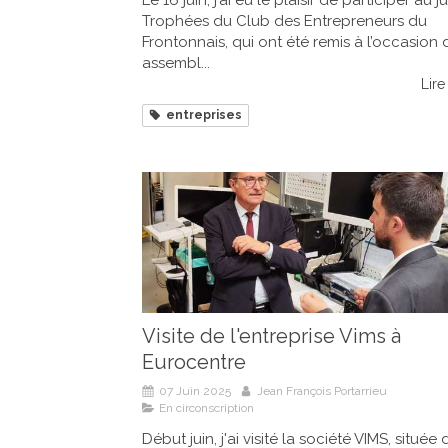
Trophées du Club des Entrepreneurs du
Frontonnais, qui ont été remis à l’occasion 
assembl...
Lire 
entreprises
Visite de l'entreprise Vims à
Eurocentre
07 Juin 2025
Jean François Portarrieu
En circonscription
Début juin, j'ai visité la société VIMS, située