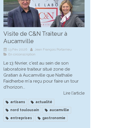
Visite de C&N Traiteur à
Aucamville
13 Fév 2026
Jean François Portarrieu
En circonscription
Le 13 février, c'est au sein de son
laboratoire traiteur situé zone de
Gratian à Aucamville que Nathalie
Faidherbe m'a reçu pour faire un tour
d'horizon...
Lire l'article
artisans
actualité
nord toulousain
aucamville
entreprises
gastronomie