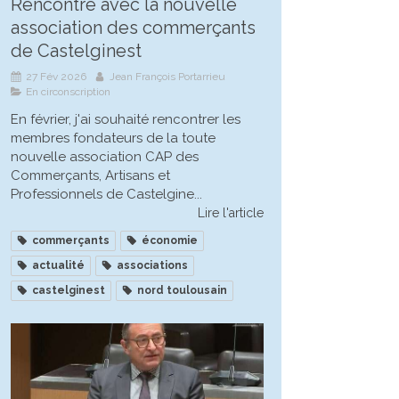
Rencontre avec la nouvelle
association des commerçants
de Castelginest
27 Fév 2026
Jean François Portarrieu
En circonscription
En février, j'ai souhaité rencontrer les
membres fondateurs de la toute
nouvelle association CAP des
Commerçants, Artisans et
Professionnels de Castelgine...
Lire l'article
commerçants
économie
actualité
associations
castelginest
nord toulousain