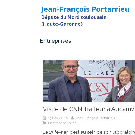
Jean-François Portarrieu
Député du Nord toulousain
(Haute-Garonne)
Entreprises
Visite de C&N Traiteur à Aucamvi
13 Fév 2026
Jean François Portarrieu
En circonscription
Le 13 février, c'est au sein de son laboratoir