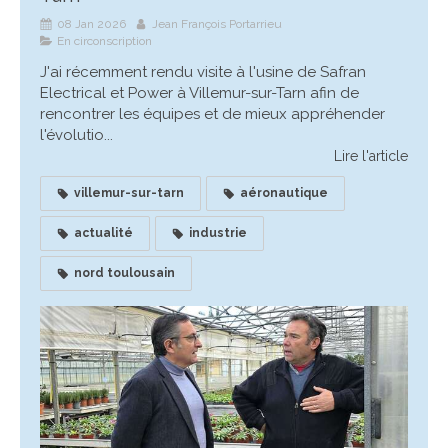
08 Jan 2026
Jean François Portarrieu
En circonscription
J'ai récemment rendu visite à l'usine de Safran
Electrical et Power à Villemur-sur-Tarn afin de
rencontrer les équipes et de mieux appréhender
l'évolutio...
Lire l'article
villemur-sur-tarn
aéronautique
actualité
industrie
nord toulousain