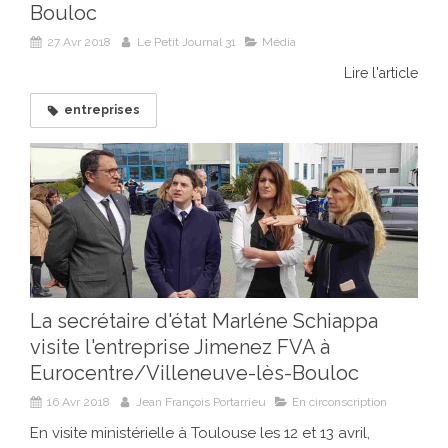
Bouloc
27 Avr 2018
Le Petit Journal 31
Média
Lire l'article
entreprises
La secrétaire d'état Marléne Schiappa
visite l'entreprise Jimenez FVA à
Eurocentre/Villeneuve-lès-Bouloc
16 Avr 2018
Jean François Portarrieu
En circonscription
En visite ministérielle à Toulouse les 12 et 13 avril,