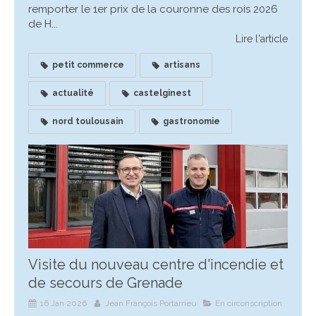
remporter le 1er prix de la couronne des rois 2026
de H...
Lire l'article
petit commerce
artisans
actualité
castelginest
nord toulousain
gastronomie
Visite du nouveau centre d'incendie et
de secours de Grenade
16 Jan 2026
Jean François Portarrieu
En circonscription