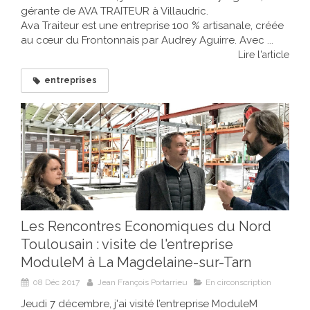
gérante de AVA TRAITEUR à Villaudric.
Ava Traiteur est une entreprise 100 % artisanale, créée
au cœur du Frontonnais par Audrey Aguirre. Avec ...
Lire l'article
entreprises
Les Rencontres Economiques du Nord
Toulousain : visite de l'entreprise
ModuleM à La Magdelaine-sur-Tarn
08 Déc 2017
Jean François Portarrieu
En circonscription
Jeudi 7 décembre, j'ai visité l’entreprise ModuleM