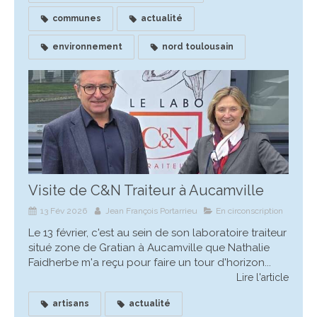
communes
actualité
environnement
nord toulousain
Visite de C&N Traiteur à Aucamville
13 Fév 2026
Jean François Portarrieu
En circonscription
Le 13 février, c'est au sein de son laboratoire traiteur
situé zone de Gratian à Aucamville que Nathalie
Faidherbe m'a reçu pour faire un tour d'horizon...
Lire l'article
artisans
actualité