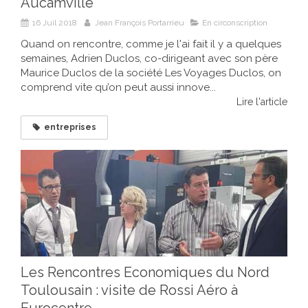
Aucamville
16 Juil 2018
Jean François Portarrieu
En circonscription
Quand on rencontre, comme je l'ai fait il y a quelques
semaines, Adrien Duclos, co-dirigeant avec son père
Maurice Duclos de la société Les Voyages Duclos, on
comprend vite qu’on peut aussi innove...
Lire l'article
entreprises
Les Rencontres Economiques du Nord
Toulousain : visite de Rossi Aéro à
Eurocentre