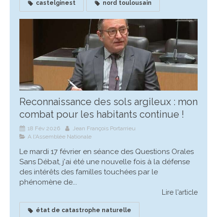
castelginest
nord toulousain
Reconnaissance des sols argileux : mon
combat pour les habitants continue !
18 Fév 2026
Jean François Portarrieu
A l'Assemblée Nationale
Le mardi 17 février en séance des Questions Orales
Sans Débat, j'ai été une nouvelle fois à la défense
des intérêts des familles touchées par le
phénomène de...
Lire l'article
état de catastrophe naturelle