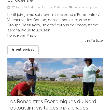
27 Juin 2018
Jean François Portarrieu
En circonscription
Le 18 juin, je me suis rendu sur la zone d'Eurocentre, à
Villeneuve-lès-Bouloc, dans la nouvelle usine du
Groupe Rossi Aéro, un des fleurons de l'écosystéme
aéronautique toulousain.
Fondé par Math...
Lire l'article
entreprises
Les Rencontres Economiques du Nord
Toulousain : visite des maraîchages