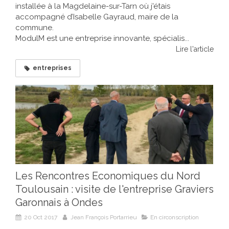
installée à la Magdelaine-sur-Tarn où j'étais
accompagné d’Isabelle Gayraud, maire de la
commune.
ModulM est une entreprise innovante, spécialis...
Lire l'article
entreprises
Les Rencontres Economiques du Nord
Toulousain : visite de l'entreprise Graviers
Garonnais à Ondes
20 Oct 2017
Jean François Portarrieu
En circonscription