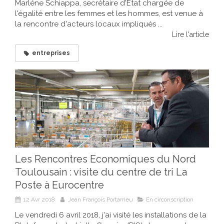
Marléne Schiappa, secrétaire d'Etat chargée de
l'égalité entre les femmes et les hommes, est venue à
la rencontre d'acteurs locaux impliqués ...
Lire l'article
entreprises
Les Rencontres Economiques du Nord
Toulousain : visite du centre de tri La
Poste à Eurocentre
12 Avr 2018
Jean François Portarrieu
En circonscription
Le vendredi 6 avril 2018, j'ai visité les installations de la