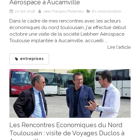
Aérospace à Aucamville
22 Oct 2018
Jean François Portarrieu
En circonscription
Dans le cadre de mes rencontres avec les acteurs
économiques du nord toulousain, j'ai effectué début
octobre une visite de la société Liebherr Aérospace
Toulouse implantée à Aucamville, accueilli ...
Lire l'article
entreprises
Les Rencontres Economiques du Nord
Toulousain : visite de Voyages Duclos à