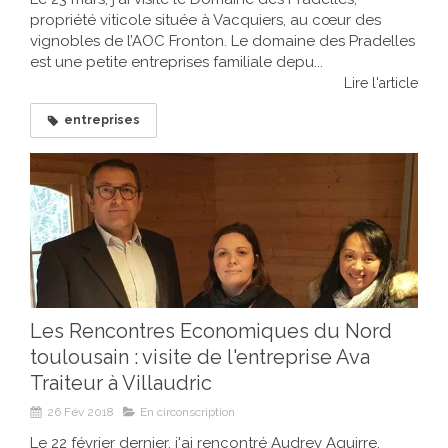
propriété viticole située à Vacquiers, au cœur des
vignobles de l’AOC Fronton. Le domaine des Pradelles
est une petite entreprises familiale depu...
Lire l'article
entreprises
Les Rencontres Economiques du Nord
toulousain : visite de l'entreprise Ava
Traiteur à Villaudric
26 Fév 2018
En circonscription
Le 22 février dernier, j'ai rencontré Audrey Aguirre,