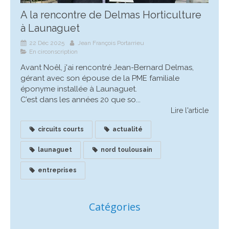
A la rencontre de Delmas Horticulture
à Launaguet
22 Déc 2025
Jean François Portarrieu
En circonscription
Avant Noêl, j'ai rencontré Jean-Bernard Delmas,
gérant avec son épouse de la PME familiale
éponyme installée à Launaguet.
C’est dans les années 20 que so...
Lire l'article
circuits courts
actualité
launaguet
nord toulousain
entreprises
Catégories