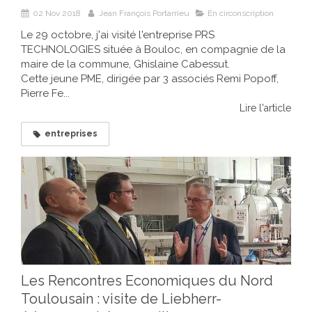
02 Nov 2018
Jean François Portarrieu
En circonscription
Le 29 octobre, j'ai visité l'entreprise PRS
TECHNOLOGIES située à Bouloc, en compagnie de la
maire de la commune, Ghislaine Cabessut.
Cette jeune PME, dirigée par 3 associés Remi Popoff,
Pierre Fe...
Lire l'article
entreprises
Les Rencontres Economiques du Nord
Toulousain : visite de Liebherr-