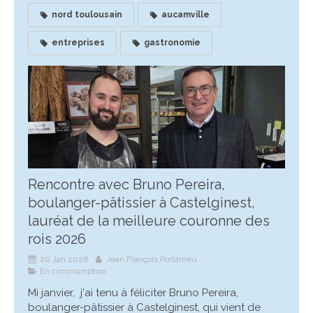
nord toulousain
aucamville
entreprises
gastronomie
Rencontre avec Bruno Pereira,
boulanger-pâtissier à Castelginest,
lauréat de la meilleure couronne des
rois 2026
20 Jan 2026
Jean François Portarrieu
En circonscription
Mi janvier, j'ai tenu à féliciter Bruno Pereira,
boulanger-pâtissier à Castelginest, qui vient de