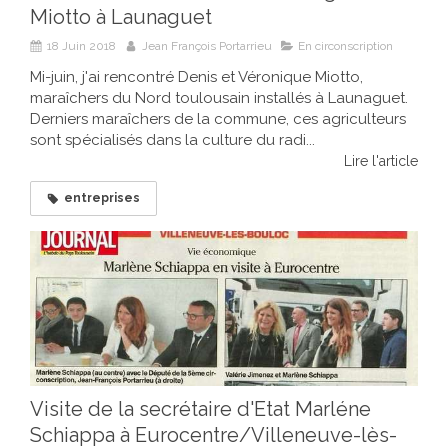
Miotto à Launaguet
18 Juin 2018
Jean François Portarrieu
En circonscription
Mi-juin, j'ai rencontré Denis et Véronique Miotto,
maraîchers du Nord toulousain installés à Launaguet.
Derniers maraîchers de la commune, ces agriculteurs
sont spécialisés dans la culture du radi...
Lire l'article
entreprises
Visite de la secrétaire d'Etat Marléne
Schiappa à Eurocentre/Villeneuve-lès-