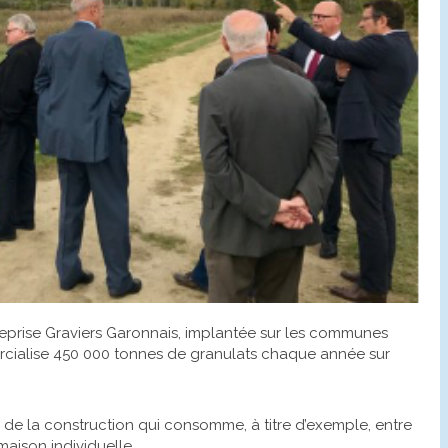
entreprise Graviers Garonnais, implantée sur les communes
rcialise 450 000 tonnes de granulats chaque année sur
re de la construction qui consomme, à titre d’exemple, entre
aison individuelle.