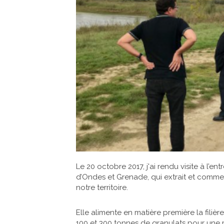
Le 20 octobre 2017, j'ai rendu visite à l’
d’Ondes et Grenade, qui extrait et comme
notre territoire.
Elle alimente en matière première la filiè
100 et 300 tonnes de granulats pour une m