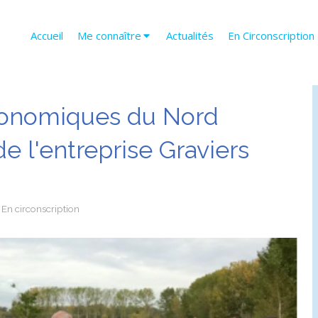
Accueil
Me connaître
Actualités
En Circonscription
conomiques du Nord
de l'entreprise Graviers
En circonscription