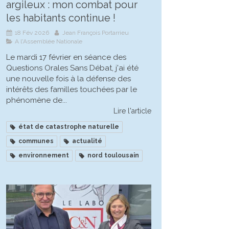
argileux : mon combat pour
les habitants continue !
18 Fév 2026
Jean François Portarrieu
A l'Assemblée Nationale
Le mardi 17 février en séance des
Questions Orales Sans Débat, j'ai été
une nouvelle fois à la défense des
intérêts des familles touchées par le
phénomène de...
Lire l'article
état de catastrophe naturelle
communes
actualité
environnement
nord toulousain