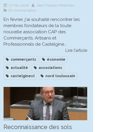
27 Fév 2026
Jean François Portarrieu
En circonscription
En février, j'ai souhaité rencontrer les
membres fondateurs de la toute
nouvelle association CAP des
Commerçants, Artisans et
Professionnels de Castelgine...
Lire l'article
commerçants
économie
actualité
associations
castelginest
nord toulousain
Reconnaissance des sols