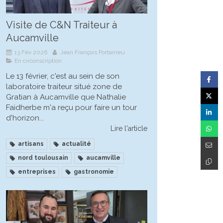
Visite de C&N Traiteur à
Aucamville
13 Fév 2026
Jean François Portarrieu
En circonscription
Le 13 février, c'est au sein de son
laboratoire traiteur situé zone de
Gratian à Aucamville que Nathalie
Faidherbe m'a reçu pour faire un tour
d'horizon...
Lire l'article
artisans
actualité
nord toulousain
aucamville
entreprises
gastronomie