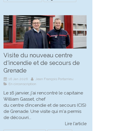
Visite du nouveau centre
d'incendie et de secours de
Grenade
16 Jan 2026
Jean François Portarrieu
En circonscription
Le 16 janvier, j'ai rencontré le capitaine
William Gasset, chef
du centre d’incendie et de secours (CIS)
de Grenade. Une visite qui m'a permis
de découvri...
Lire l'article