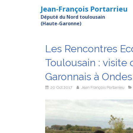
Jean-François Portarrieu
Député du Nord toulousain
(Haute-Garonne)
Les Rencontres E
Toulousain : visite 
Garonnais à Ondes
20 Oct 2017
Jean François Portarrieu