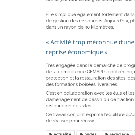
Elle s’implique également fortement dans 
de gestion des ressources. Aujourd’hui, pl
dans un rayon de 30 kilomètres.
« Activité trop méconnue d’une
reprise économique »
Très engagée dans la démarche de progrès
de la compétence GEMAPI se détermine, il 
protection et la restauration des sites, 
des formations boisées riveraines.
C’est en collaboration avec les élus et le
d’aménagement de bassin ou de fraction 
restauration des sites.
Ce travail conjoint exprime l’équilibre qu’
de réaliser pour réussir.
actualité
ondes
recyclage