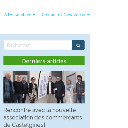
A l'Assemblée
Contact et Newsletter
Rechercher
Derniers articles
Rencontre avec la nouvelle
association des commerçants
de Castelginest