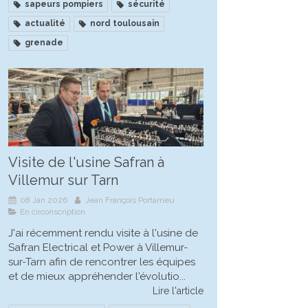
sapeurs pompiers
sécurité
actualité
nord toulousain
grenade
Visite de l'usine Safran à
Villemur sur Tarn
08 Jan 2026
Jean François Portarrieu
En circonscription
J'ai récemment rendu visite à l'usine de
Safran Electrical et Power à Villemur-
sur-Tarn afin de rencontrer les équipes
et de mieux appréhender l'évolutio...
Lire l'article