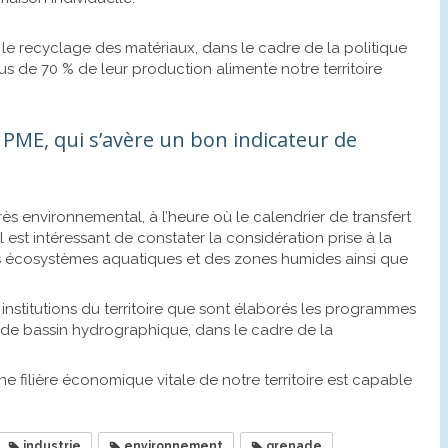
le recyclage des matériaux, dans le cadre de la politique
us de 70 % de leur production alimente notre territoire
 PME, qui s’avère un bon indicateur de
 environnemental, à l’heure où le calendrier de transfert
est intéressant de constater la considération prise à la
des écosystèmes aquatiques et des zones humides ainsi que
s institutions du territoire que sont élaborés les programmes
de bassin hydrographique, dans le cadre de la
une filière économique vitale de notre territoire est capable
industrie
environnement
grenade