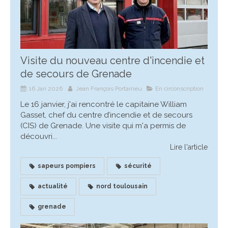
Visite du nouveau centre d'incendie et
de secours de Grenade
16 Jan 2026
Jean François Portarrieu
En circonscription
Le 16 janvier, j'ai rencontré le capitaine William
Gasset, chef du centre d’incendie et de secours
(CIS) de Grenade. Une visite qui m'a permis de
découvri...
Lire l'article
sapeurs pompiers
sécurité
actualité
nord toulousain
grenade