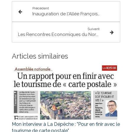
Précédent
Inauguration de l'Allée Françoise de Veyrinas à Saint-Alban
Suivant
Les Rencontres Economiques du Nord Toulousain : visite de l'entreprise Graviers Garonnais à Ondes
Articles similaires
Mon interview à La Dépêche : "Pour en finir avec le
tourisme de carte postale"