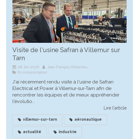
Visite de l'usine Safran à Villemur sur
Tarn
08 Jan 2026
Jean François Portarrieu
En circonscription
J'ai récemment rendu visite à l'usine de Safran
Electrical et Power à Villemur-sur-Tarn afin de
rencontrer les équipes et de mieux appréhender
l'évolutio...
Lire l'article
villemur-sur-tarn
aéronautique
actualité
industrie