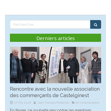
Rechercher
Derniers articles
Rencontre avec la nouvelle association
des commerçants de Castelginest
27 Fév 2026
Jean François Portarrieu
En circonscription
En février, j'ai souhaité rencontrer les membres