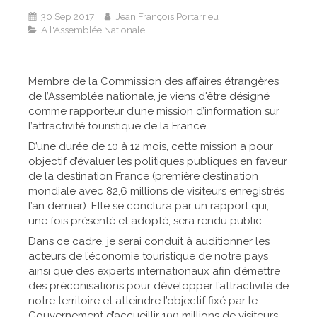
30 Sep 2017
Jean François Portarrieu
A l'Assemblée Nationale
Membre de la Commission des affaires étrangères
de l’Assemblée nationale, je viens d'être désigné
comme rapporteur d’une mission d’information sur
l’attractivité touristique de la France.
D’une durée de 10 à 12 mois, cette mission a pour
objectif d’évaluer les politiques publiques en faveur
de la destination France (première destination
mondiale avec 82,6 millions de visiteurs enregistrés
l’an dernier). Elle se conclura par un rapport qui,
une fois présenté et adopté, sera rendu public.
Dans ce cadre, je serai conduit à auditionner les
acteurs de l’économie touristique de notre pays
ainsi que des experts internationaux afin d’émettre
des préconisations pour développer l’attractivité de
notre territoire et atteindre l’objectif fixé par le
Gouvernement d’accueillir 100 millions de visiteurs