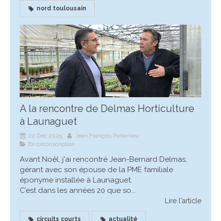
nord toulousain
A la rencontre de Delmas Horticulture
à Launaguet
22 Déc 2025
Jean François Portarrieu
En circonscription
Avant Noêl, j'ai rencontré Jean-Bernard Delmas,
gérant avec son épouse de la PME familiale
éponyme installée à Launaguet.
C’est dans les années 20 que so...
Lire l'article
circuits courts
actualité