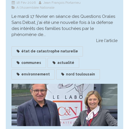
18 Fév 2026
Jean François Portarrieu
A l'Assemblée Nationale
Le mardi 17 février en séance des Questions Orales
Sans Débat, j'ai été une nouvelle fois à la défense
des intérêts des familles touchées par le
phénomène de...
Lire l'article
état de catastrophe naturelle
communes
actualité
environnement
nord toulousain