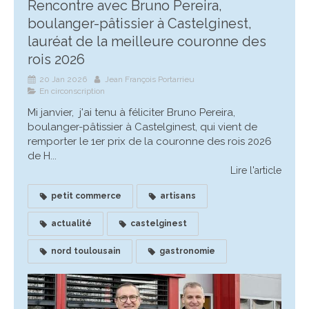
Rencontre avec Bruno Pereira,
boulanger-pâtissier à Castelginest,
lauréat de la meilleure couronne des
rois 2026
20 Jan 2026
Jean François Portarrieu
En circonscription
Mi janvier, j'ai tenu à féliciter Bruno Pereira,
boulanger-pâtissier à Castelginest, qui vient de
remporter le 1er prix de la couronne des rois 2026
de H...
Lire l'article
petit commerce
artisans
actualité
castelginest
nord toulousain
gastronomie