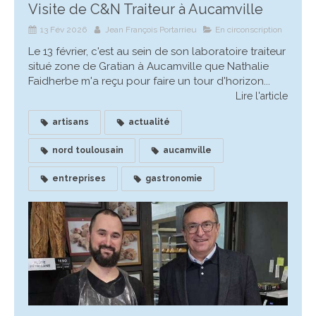
Visite de C&N Traiteur à Aucamville
13 Fév 2026
Jean François Portarrieu
En circonscription
Le 13 février, c'est au sein de son laboratoire traiteur
situé zone de Gratian à Aucamville que Nathalie
Faidherbe m'a reçu pour faire un tour d'horizon...
Lire l'article
artisans
actualité
nord toulousain
aucamville
entreprises
gastronomie