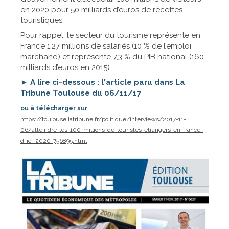
en 2020 pour 50 milliards d’euros de recettes
touristiques.
Pour rappel, le secteur du tourisme représente en
France 1,27 millions de salariés (10 % de l’emploi
marchand) et représente 7,3 % du PIB national (160
milliards d’euros en 2015).
► A lire ci-dessous : l'article paru dans La
Tribune Toulouse du 06/11/17
ou à télécharger sur
https://toulouse.latribune.fr/politique/interviews/2017-11-
06/atteindre-les-100-millions-de-touristes-etrangers-en-france-
d-ici-2020-756895.html