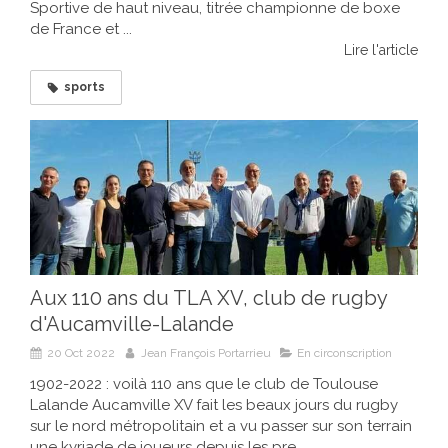
Sportive de haut niveau, titrée championne de boxe
de France et ...
Lire l'article
sports
Aux 110 ans du TLA XV, club de rugby
d'Aucamville-Lalande
20 Oct 2022
Jean François Portarrieu
En circonscription
1902-2022 : voilà 110 ans que le club de Toulouse
Lalande Aucamville XV fait les beaux jours du rugby
sur le nord métropolitain et a vu passer sur son terrain
une kyriade de joueurs depuis les pre...