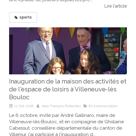
Lire l'article
sports
Inauguration de la maison des activités et
de l'espace de loisirs à Villeneuve-lès
Bouloc
12 Oct 2018
Jean François Portarrieu
En circonscription
Le 6 octobre, invité par André Gallinaro, maire de
Villeneuve-lès-Bouloc, et en compagnie de Ghislaine
Cabessut, conseillère départementale du canton de
Villemur, j'ai participé à l'inauguration d...