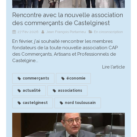
Rencontre avec la nouvelle association
des commerçants de Castelginest
27 Fév 2026
Jean François Portarrieu
En circonscription
En février, j'ai souhaité rencontrer les membres
fondateurs de la toute nouvelle association CAP
des Commerçants, Artisans et Professionnels de
Castelgine...
Lire l'article
commerçants
économie
actualité
associations
castelginest
nord toulousain