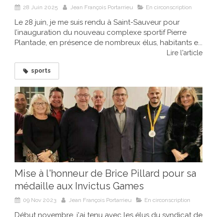
28 Juin 2025
Jean François Portarrieu
En circonscription
Le 28 juin, je me suis rendu à Saint-Sauveur pour
l’inauguration du nouveau complexe sportif Pierre
Plantade, en présence de nombreux élus, habitants e...
Lire l'article
sports
Mise à l'honneur de Brice Pillard pour sa
médaille aux Invictus Games
09 Nov 2023
Jean François Portarrieu
En circonscription
Début novembre, j'ai tenu avec les élus du syndicat de