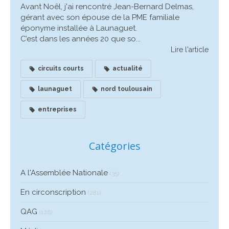
Avant Noêl, j'ai rencontré Jean-Bernard Delmas,
gérant avec son épouse de la PME familiale
éponyme installée à Launaguet.
C’est dans les années 20 que so...
Lire l'article
circuits courts
actualité
launaguet
nord toulousain
entreprises
Catégories
A l'Assemblée Nationale
(35)
En circonscription
(281)
QAG
(126)