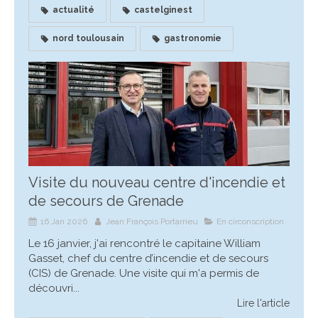
actualité
castelginest
nord toulousain
gastronomie
Visite du nouveau centre d'incendie et
de secours de Grenade
16 Jan 2026
Jean François Portarrieu
En circonscription
Le 16 janvier, j'ai rencontré le capitaine William
Gasset, chef du centre d’incendie et de secours
(CIS) de Grenade. Une visite qui m'a permis de
découvri...
Lire l'article