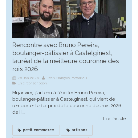
Rencontre avec Bruno Pereira,
boulanger-pâtissier à Castelginest,
lauréat de la meilleure couronne des
rois 2026
20 Jan 2026
Jean François Portarrieu
En circonscription
Mi janvier, j'ai tenu à féliciter Bruno Pereira,
boulanger-pâtissier à Castelginest, qui vient de
remporter le 1er prix de la couronne des rois 2026
de H...
Lire l'article
petit commerce
artisans