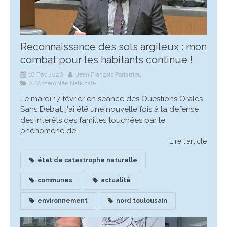
Reconnaissance des sols argileux : mon
combat pour les habitants continue !
18 Fév 2026
Jean François Portarrieu
A l'Assemblée Nationale
Le mardi 17 février en séance des Questions Orales
Sans Débat, j'ai été une nouvelle fois à la défense
des intérêts des familles touchées par le
phénomène de...
Lire l'article
état de catastrophe naturelle
communes
actualité
environnement
nord toulousain