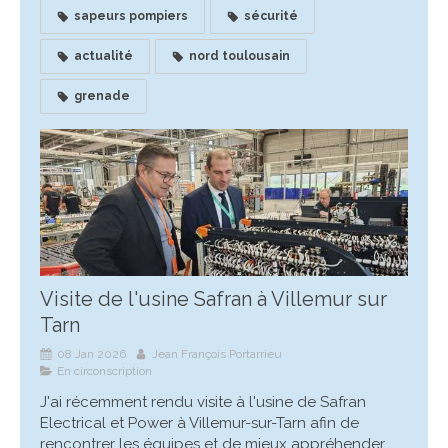
sapeurs pompiers
sécurité
actualité
nord toulousain
grenade
Visite de l'usine Safran à Villemur sur
Tarn
08 Jan 2026
Jean François Portarrieu
En circonscription
J'ai récemment rendu visite à l'usine de Safran
Electrical et Power à Villemur-sur-Tarn afin de
rencontrer les équipes et de mieux appréhender