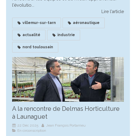
l'évolutio...
Lire l'article
villemur-sur-tarn
aéronautique
actualité
industrie
nord toulousain
A la rencontre de Delmas Horticulture
à Launaguet
22 Déc 2025
Jean François Portarrieu
En circonscription