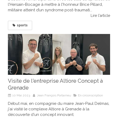
l'Hersain-Bocage à mettre à l'honneur Brice Pillard,
militaire atteint d’un syndrome post-traumati...
Lire l'article
sports
Visite de l'entreprise Altiore Concept à
Grenade
10 Mai 2023
Jean François Portarrieu
En circonscription
Début mai, en compagnie du maire Jean-Paul Delmas,
j'ai visité le complexe Altiore à Grenade à la
découverte d'un concept innovant.