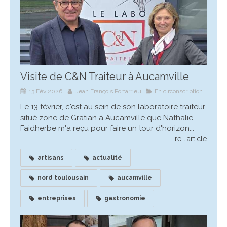
Visite de C&N Traiteur à Aucamville
13 Fév 2026
Jean François Portarrieu
En circonscription
Le 13 février, c'est au sein de son laboratoire traiteur
situé zone de Gratian à Aucamville que Nathalie
Faidherbe m'a reçu pour faire un tour d'horizon...
Lire l'article
artisans
actualité
nord toulousain
aucamville
entreprises
gastronomie