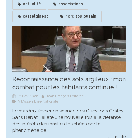
actualité
associations
castelginest
nord toulousain
Reconnaissance des sols argileux : mon
combat pour les habitants continue !
18 Fév 2026
Jean François Portarrieu
A l'Assemblée Nationale
Le mardi 17 février en séance des Questions Orales
Sans Débat, j'ai été une nouvelle fois à la défense
des intérêts des familles touchées par le
phénomène de...
Lire l'article