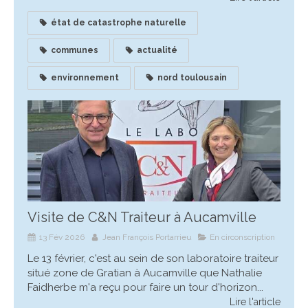
état de catastrophe naturelle
communes
actualité
environnement
nord toulousain
Visite de C&N Traiteur à Aucamville
13 Fév 2026
Jean François Portarrieu
En circonscription
Le 13 février, c'est au sein de son laboratoire traiteur
situé zone de Gratian à Aucamville que Nathalie
Faidherbe m'a reçu pour faire un tour d'horizon...
Lire l'article