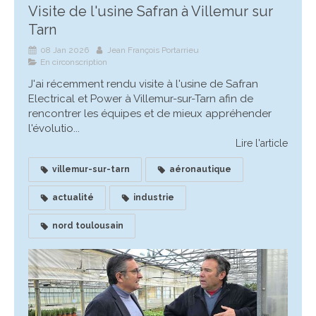
Visite de l'usine Safran à Villemur sur
Tarn
08 Jan 2026
Jean François Portarrieu
En circonscription
J'ai récemment rendu visite à l'usine de Safran
Electrical et Power à Villemur-sur-Tarn afin de
rencontrer les équipes et de mieux appréhender
l'évolutio...
Lire l'article
villemur-sur-tarn
aéronautique
actualité
industrie
nord toulousain