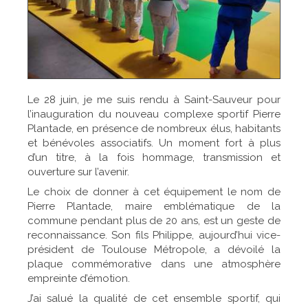
Le 28 juin, je me suis rendu à Saint-Sauveur pour
l’inauguration du nouveau complexe sportif Pierre
Plantade, en présence de nombreux élus, habitants
et bénévoles associatifs. Un moment fort à plus
d’un titre, à la fois hommage, transmission et
ouverture sur l’avenir.
Le choix de donner à cet équipement le nom de
Pierre Plantade, maire emblématique de la
commune pendant plus de 20 ans, est un geste de
reconnaissance. Son fils Philippe, aujourd’hui vice-
président de Toulouse Métropole, a dévoilé la
plaque commémorative dans une atmosphère
empreinte d’émotion.
J’ai salué la qualité de cet ensemble sportif, qui