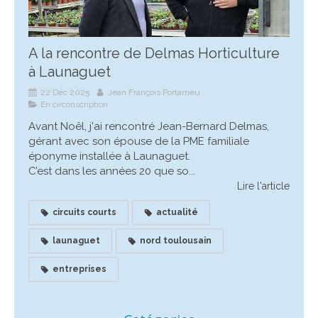
A la rencontre de Delmas Horticulture
à Launaguet
22 Déc 2025
Jean François Portarrieu
En circonscription
Avant Noêl, j'ai rencontré Jean-Bernard Delmas,
gérant avec son épouse de la PME familiale
éponyme installée à Launaguet.
C’est dans les années 20 que so...
Lire l'article
circuits courts
actualité
launaguet
nord toulousain
entreprises