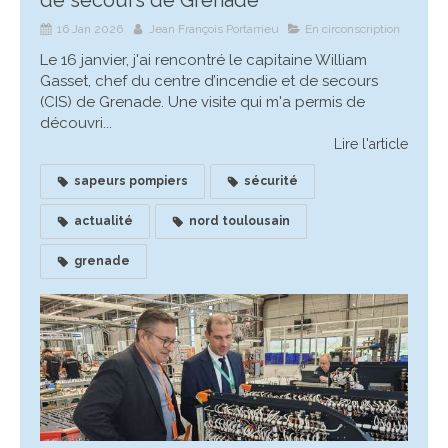
de secours de Grenade
16 Jan 2026
Jean François Portarrieu
En circonscription
Le 16 janvier, j'ai rencontré le capitaine William
Gasset, chef du centre d’incendie et de secours
(CIS) de Grenade. Une visite qui m'a permis de
découvri...
Lire l'article
sapeurs pompiers
sécurité
actualité
nord toulousain
grenade