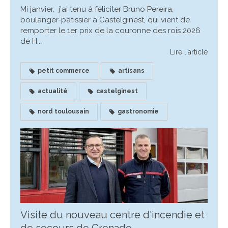
Mi janvier, j'ai tenu à féliciter Bruno Pereira,
boulanger-pâtissier à Castelginest, qui vient de
remporter le 1er prix de la couronne des rois 2026
de H...
Lire l'article
petit commerce
artisans
actualité
castelginest
nord toulousain
gastronomie
Visite du nouveau centre d'incendie et