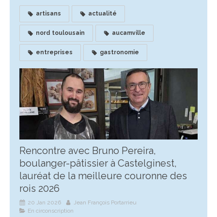
artisans
actualité
nord toulousain
aucamville
entreprises
gastronomie
Rencontre avec Bruno Pereira,
boulanger-pâtissier à Castelginest,
lauréat de la meilleure couronne des
rois 2026
20 Jan 2026
Jean François Portarrieu
En circonscription