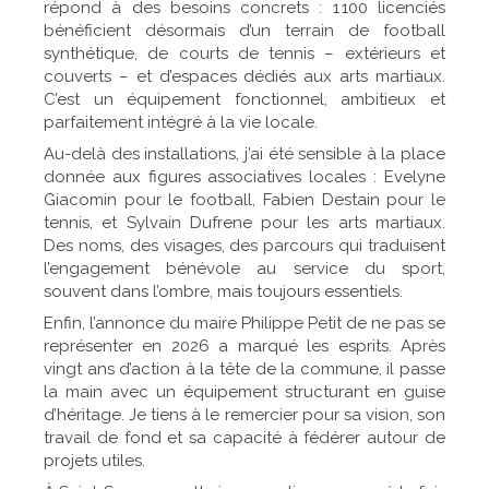
répond à des besoins concrets : 1 100 licenciés
bénéficient désormais d’un terrain de football
synthétique, de courts de tennis – extérieurs et
couverts – et d’espaces dédiés aux arts martiaux.
C’est un équipement fonctionnel, ambitieux et
parfaitement intégré à la vie locale.
Au-delà des installations, j’ai été sensible à la place
donnée aux figures associatives locales : Evelyne
Giacomin pour le football, Fabien Destain pour le
tennis, et Sylvain Dufrene pour les arts martiaux.
Des noms, des visages, des parcours qui traduisent
l’engagement bénévole au service du sport,
souvent dans l’ombre, mais toujours essentiels.
Enfin, l’annonce du maire Philippe Petit de ne pas se
représenter en 2026 a marqué les esprits. Après
vingt ans d’action à la tête de la commune, il passe
la main avec un équipement structurant en guise
d’héritage. Je tiens à le remercier pour sa vision, son
travail de fond et sa capacité à fédérer autour de
projets utiles.