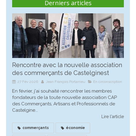
Derniers articles
Rencontre avec la nouvelle association
des commerçants de Castelginest
27 Fév 2026
Jean François Portarrieu
En circonscription
En février, j'ai souhaité rencontrer les membres
fondateurs de la toute nouvelle association CAP
des Commerçants, Artisans et Professionnels de
Castelgine...
Lire l'article
commerçants
économie