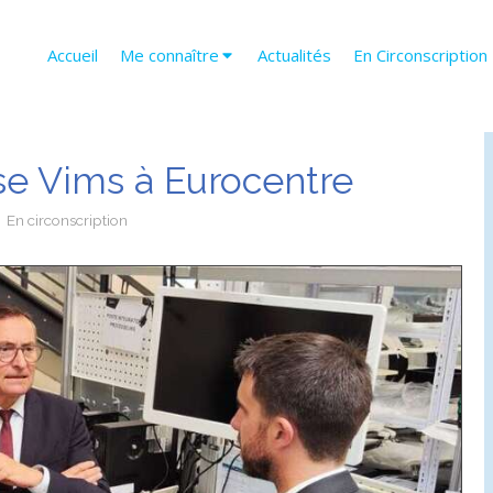
Accueil
Me connaître
Actualités
En Circonscription
ise Vims à Eurocentre
En circonscription