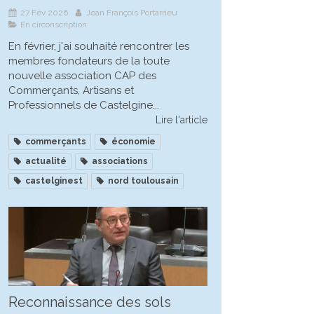
27 Fév 2026
Jean François Portarrieu
En circonscription
En février, j'ai souhaité rencontrer les
membres fondateurs de la toute
nouvelle association CAP des
Commerçants, Artisans et
Professionnels de Castelgine...
Lire l'article
commerçants
économie
actualité
associations
castelginest
nord toulousain
Reconnaissance des sols