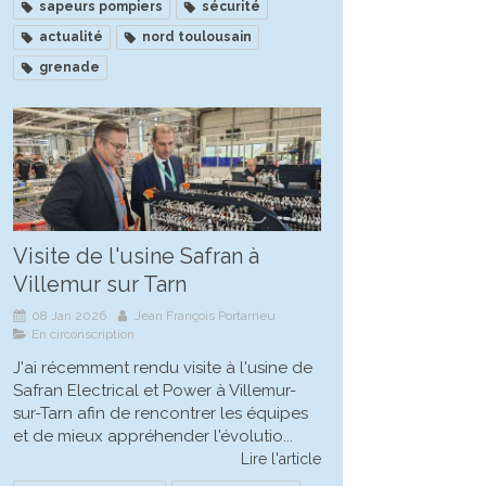
sapeurs pompiers
sécurité
actualité
nord toulousain
grenade
Visite de l'usine Safran à
Villemur sur Tarn
08 Jan 2026
Jean François Portarrieu
En circonscription
J'ai récemment rendu visite à l'usine de
Safran Electrical et Power à Villemur-
sur-Tarn afin de rencontrer les équipes
et de mieux appréhender l'évolutio...
Lire l'article