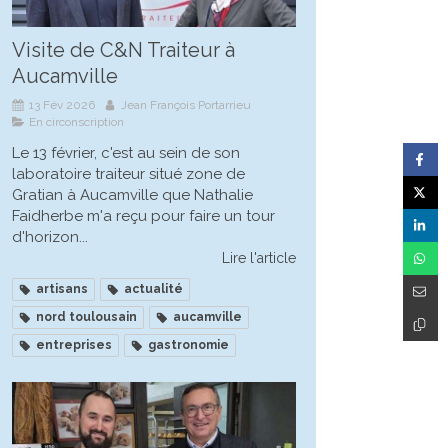
Visite de C&N Traiteur à
Aucamville
13 Fév 2026
Jean François Portarrieu
En circonscription
Le 13 février, c'est au sein de son
laboratoire traiteur situé zone de
Gratian à Aucamville que Nathalie
Faidherbe m'a reçu pour faire un tour
d'horizon...
Lire l'article
artisans
actualité
nord toulousain
aucamville
entreprises
gastronomie