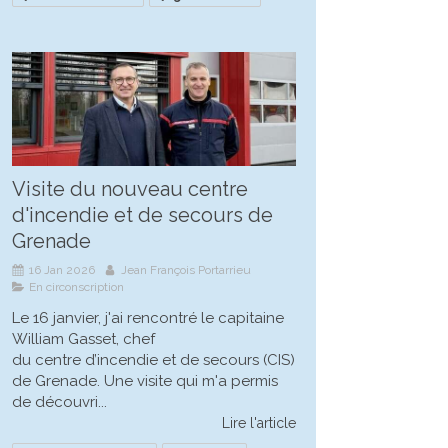
Visite du nouveau centre
d'incendie et de secours de
Grenade
16 Jan 2026
Jean François Portarrieu
En circonscription
Le 16 janvier, j'ai rencontré le capitaine
William Gasset, chef
du centre d’incendie et de secours (CIS)
de Grenade. Une visite qui m'a permis
de découvri...
Lire l'article