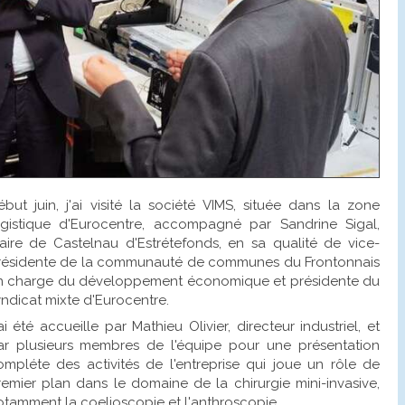
ébut juin, j'ai visité la société VIMS, située dans la zone
ogistique d'Eurocentre, accompagné par Sandrine Sigal,
aire de Castelnau d'Estrétefonds, en sa qualité de vice-
résidente de la communauté de communes du Frontonnais
n charge du développement économique et présidente du
ndicat mixte d'Eurocentre.
ai été accueille par Mathieu Olivier, directeur industriel, et
ar plusieurs membres de l'équipe pour une présentation
ompléte des activités de l'entreprise qui joue un rôle de
remier plan dans le domaine de la chirurgie mini-invasive,
otamment la coelioscopie et l'anthroscopie.