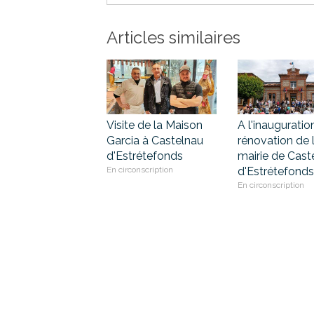
Articles similaires
Visite de la Maison
A l'inauguratio
Garcia à Castelnau
rénovation de 
d'Estrétefonds
mairie de Cast
En circonscription
d'Estrétefonds
En circonscription