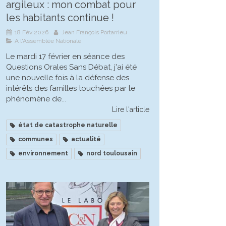
argileux : mon combat pour
les habitants continue !
18 Fév 2026
Jean François Portarrieu
A l'Assemblée Nationale
Le mardi 17 février en séance des
Questions Orales Sans Débat, j'ai été
une nouvelle fois à la défense des
intérêts des familles touchées par le
phénomène de...
Lire l'article
état de catastrophe naturelle
communes
actualité
environnement
nord toulousain