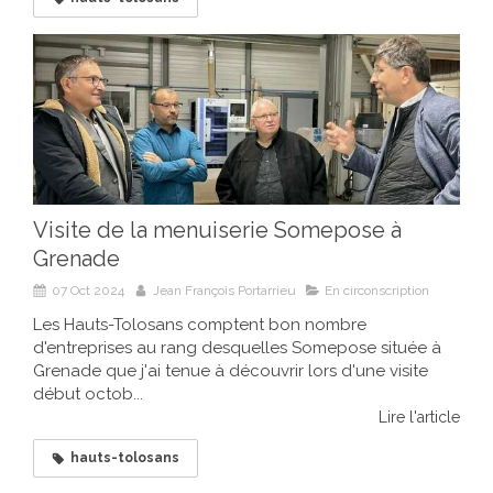
Visite de la menuiserie Somepose à
Grenade
07 Oct 2024
Jean François Portarrieu
En circonscription
Les Hauts-Tolosans comptent bon nombre
d'entreprises au rang desquelles Somepose située à
Grenade que j'ai tenue à découvrir lors d'une visite
début octob...
Lire l'article
hauts-tolosans