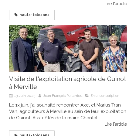
Lire l'article
hauts-tolosans
Visite de l'exploitation agricole de Guinot
à Merville
13 Juin 2025
Jean François Portarrieu
En circonscription
Le 13 juin, j’ai souhaité rencontrer Axel et Marius Tran
Van, agriculteurs à Merville au sein de leur exploitation
de Guinot. Aux côtés de la maire Chantal...
Lire l'article
hauts-tolosans