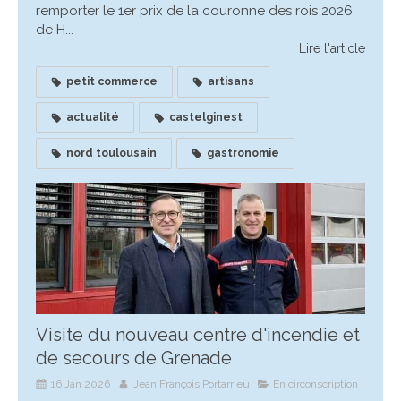
remporter le 1er prix de la couronne des rois 2026
de H...
Lire l'article
petit commerce
artisans
actualité
castelginest
nord toulousain
gastronomie
Visite du nouveau centre d'incendie et
de secours de Grenade
16 Jan 2026
Jean François Portarrieu
En circonscription