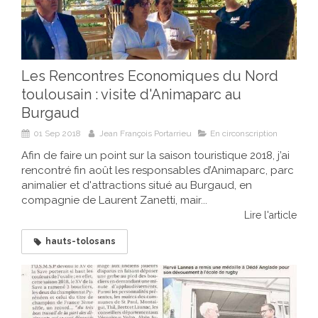
Les Rencontres Economiques du Nord
toulousain : visite d'Animaparc au
Burgaud
01 Sep 2018
Jean François Portarrieu
En circonscription
Afin de faire un point sur la saison touristique 2018, j’ai
rencontré fin août les responsables d’Animaparc, parc
animalier et d'attractions situé au Burgaud, en
compagnie de Laurent Zanetti, mair...
Lire l'article
hauts-tolosans