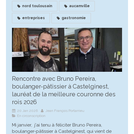
nord toulousain
aucamville
entreprises
gastronomie
Rencontre avec Bruno Pereira,
boulanger-pâtissier à Castelginest,
lauréat de la meilleure couronne des
rois 2026
20 Jan 2026
Jean François Portarrieu
En circonscription
Mi janvier, j'ai tenu à féliciter Bruno Pereira,
boulanger-pâtissier à Castelginest, qui vient de