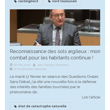
castelginest
nord toulousain
Reconnaissance des sols argileux : mon
combat pour les habitants continue !
18 Fév 2026
Jean François Portarrieu
A l'Assemblée Nationale
Le mardi 17 février en séance des Questions Orales
Sans Débat, j'ai été une nouvelle fois à la défense
des intérêts des familles touchées par le
phénomène de...
Lire l'article
état de catastrophe naturelle