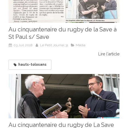
Au cinquantenaire du rugby de la Save à
St Paul s/ Save
03 Juil 2018
Le Petit Journal 31
Média
Lire l'article
hauts-tolosans
Au cinquantenaire du rugby de La Save