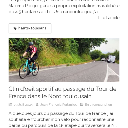
Maxime Pic qui gère sa propre exploitation maraîchère
de 4.5 hectares à Thil. Une rencontre que j'ai ...
Lire l'article
hauts-tolosans
Clin d'oeil sportif au passage du Tour de
France dans le Nord toulousain
09 Juil 2025
Jean François Portarrieu
En circonscription
À quelques jours du passage du Tour de France, j'ai
souhaité enfourcher mon vélo pour reconnaître une
partie du parcours de la 11ᵉ étape qui traversera le N...