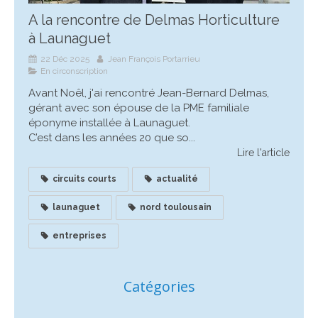
A la rencontre de Delmas Horticulture
à Launaguet
22 Déc 2025
Jean François Portarrieu
En circonscription
Avant Noêl, j'ai rencontré Jean-Bernard Delmas,
gérant avec son épouse de la PME familiale
éponyme installée à Launaguet.
C’est dans les années 20 que so...
Lire l'article
circuits courts
actualité
launaguet
nord toulousain
entreprises
Catégories