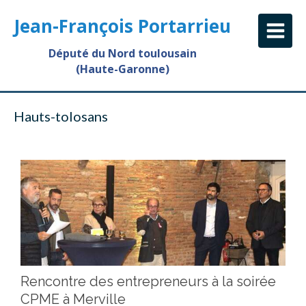
Jean-François Portarrieu
Député du Nord toulousain
(Haute-Garonne)
Hauts-tolosans
Rencontre des entrepreneurs à la soirée
CPME à Merville