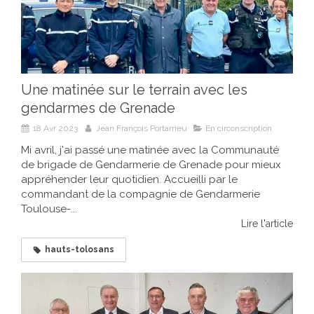
Une matinée sur le terrain avec les
gendarmes de Grenade
18 Avr 2023
Jean François Portarrieu
En circonscription
Mi avril, j'ai passé une matinée avec la Communauté
de brigade de Gendarmerie de Grenade pour mieux
appréhender leur quotidien. Accueilli par le
commandant de la compagnie de Gendarmerie
Toulouse-...
Lire l'article
hauts-tolosans