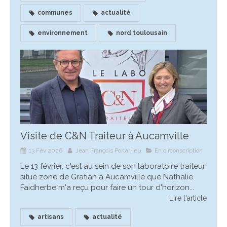
communes
actualité
environnement
nord toulousain
Visite de C&N Traiteur à Aucamville
13 Fév 2026
Jean François Portarrieu
En circonscription
Le 13 février, c'est au sein de son laboratoire traiteur
situé zone de Gratian à Aucamville que Nathalie
Faidherbe m'a reçu pour faire un tour d'horizon...
Lire l'article
artisans
actualité