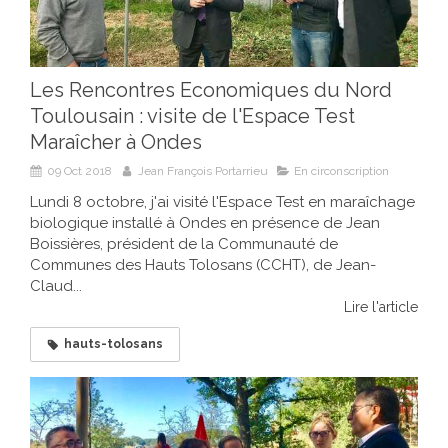
Les Rencontres Economiques du Nord
Toulousain : visite de l'Espace Test
Maraîcher à Ondes
09 Oct 2018
Jean François Portarrieu
En circonscription
Lundi 8 octobre, j'ai visité l'Espace Test en maraîchage
biologique installé à Ondes en présence de Jean
Boissières, président de la Communauté de
Communes des Hauts Tolosans (CCHT), de Jean-
Claud...
Lire l'article
hauts-tolosans