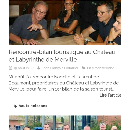
Rencontre-bilan touristique au Château
et Labyrinthe de Merville
19 Août 2024
Jean François Portarrieu
En circonscription
Mi-août, j'ai rencontré Isabelle et Laurent de
Beaumont, propriétaires du Château et Labyrinthe de
Merville, pour faire un 1er bilan de la saison tourist...
Lire l'article
hauts-tolosans