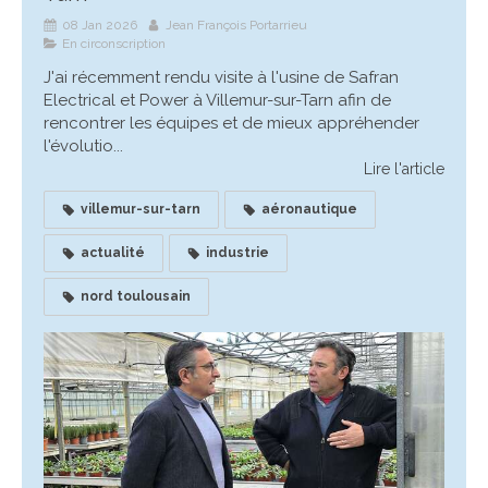
08 Jan 2026
Jean François Portarrieu
En circonscription
J'ai récemment rendu visite à l'usine de Safran
Electrical et Power à Villemur-sur-Tarn afin de
rencontrer les équipes et de mieux appréhender
l'évolutio...
Lire l'article
villemur-sur-tarn
aéronautique
actualité
industrie
nord toulousain