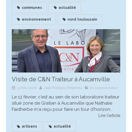
communes
actualité
environnement
nord toulousain
Visite de C&N Traiteur à Aucamville
13 Fév 2026
Jean François Portarrieu
En circonscription
Le 13 février, c'est au sein de son laboratoire traiteur
situé zone de Gratian à Aucamville que Nathalie
Faidherbe m'a reçu pour faire un tour d'horizon...
Lire l'article
artisans
actualité