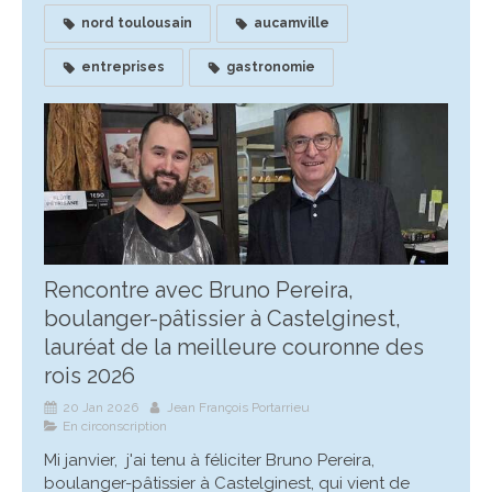
nord toulousain
aucamville
entreprises
gastronomie
Rencontre avec Bruno Pereira,
boulanger-pâtissier à Castelginest,
lauréat de la meilleure couronne des
rois 2026
20 Jan 2026
Jean François Portarrieu
En circonscription
Mi janvier, j'ai tenu à féliciter Bruno Pereira,
boulanger-pâtissier à Castelginest, qui vient de