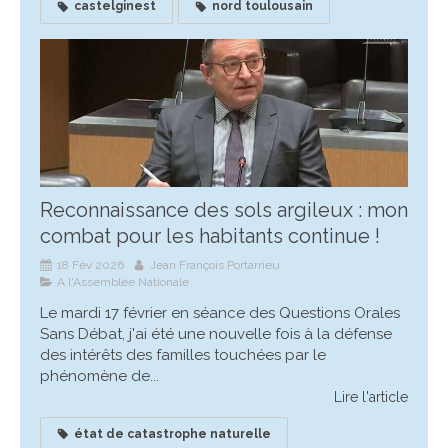
castelginest
nord toulousain
Reconnaissance des sols argileux : mon
combat pour les habitants continue !
18 Fév 2026
Jean François Portarrieu
A l'Assemblée Nationale
Le mardi 17 février en séance des Questions Orales
Sans Débat, j'ai été une nouvelle fois à la défense
des intérêts des familles touchées par le
phénomène de...
Lire l'article
état de catastrophe naturelle