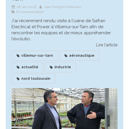
08 Jan 2026
Jean François Portarrieu
En circonscription
J'ai récemment rendu visite à l'usine de Safran
Electrical et Power à Villemur-sur-Tarn afin de
rencontrer les équipes et de mieux appréhender
l'évolutio...
Lire l'article
villemur-sur-tarn
aéronautique
actualité
industrie
nord toulousain