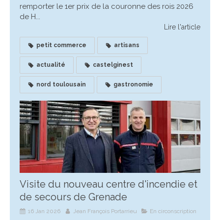
remporter le 1er prix de la couronne des rois 2026
de H...
Lire l'article
petit commerce
artisans
actualité
castelginest
nord toulousain
gastronomie
Visite du nouveau centre d'incendie et
de secours de Grenade
16 Jan 2026
Jean François Portarrieu
En circonscription