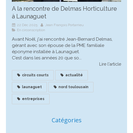
A la rencontre de Delmas Horticulture
à Launaguet
22 Déc 2025
Jean François Portarrieu
En circonscription
Avant Noêl, j'ai rencontré Jean-Bernard Delmas,
gérant avec son épouse de la PME familiale
éponyme installée à Launaguet.
C’est dans les années 20 que so...
Lire l'article
circuits courts
actualité
launaguet
nord toulousain
entreprises
Catégories