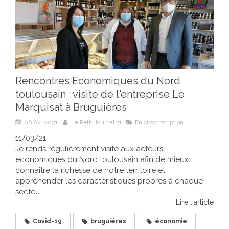
Rencontres Economiques du Nord
toulousain : visite de l'entreprise Le
Marquisat à Bruguières
06 Avr 2021
Le Petit Journal 31
En circonscription
11/03/21
Je rends régulièrement visite aux acteurs
économiques du Nord toulousain afin de mieux
connaître la richesse de notre territoire et
appréhender les caractéristiques propres à chaque
secteu...
Lire l'article
Covid-19
bruguiéres
économie