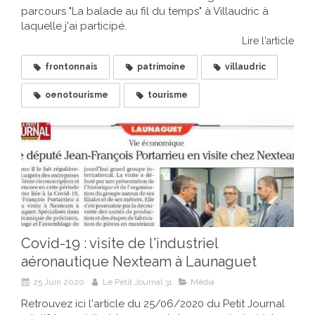
parcours "La balade au fil du temps" à Villaudric à
laquelle j'ai participé.
Lire l'article
frontonnais
patrimoine
villaudric
oenotourisme
tourisme
Covid-19 : visite de l'industriel
aéronautique Nexteam à Launaguet
25 Juin 2020
Le Petit Journal 31
Média
Retrouvez ici l'article du 25/06/2020 du Petit Journal