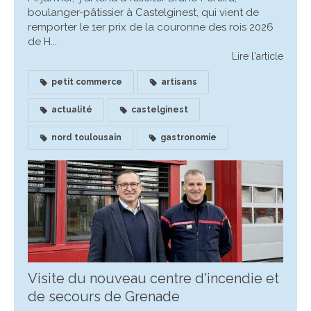
boulanger-pâtissier à Castelginest, qui vient de
remporter le 1er prix de la couronne des rois 2026
de H...
Lire l'article
petit commerce
artisans
actualité
castelginest
nord toulousain
gastronomie
Visite du nouveau centre d'incendie et
de secours de Grenade