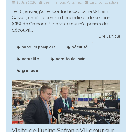
16 Jan 2026
Jean François Portarrieu
En circonscription
Le 16 janvier, j'ai rencontré le capitaine William
Gasset, chef du centre d’incendie et de secours
(CIS) de Grenade. Une visite qui m'a permis de
découvri...
Lire l'article
sapeurs pompiers
sécurité
actualité
nord toulousain
grenade
Visite de l'usine Safran à Villemur sur