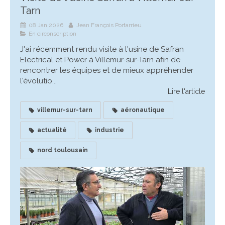
Tarn
08 Jan 2026
Jean François Portarrieu
En circonscription
J'ai récemment rendu visite à l'usine de Safran
Electrical et Power à Villemur-sur-Tarn afin de
rencontrer les équipes et de mieux appréhender
l'évolutio...
Lire l'article
villemur-sur-tarn
aéronautique
actualité
industrie
nord toulousain