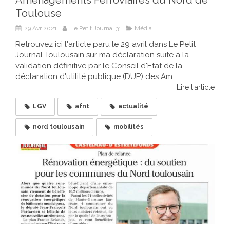
Aménagements Ferroviaires du Nord de
Toulouse
29 Avr 2021
Le Petit Journal 31
Média
Retrouvez ici l'article paru le 29 avril dans Le Petit
Journal Toulousain sur ma déclaration suite à la
validation définitive par le Conseil d'Etat de la
déclaration d'utilité publique (DUP) des Am...
Lire l'article
LGV
afnt
actualité
nord toulousain
mobilités