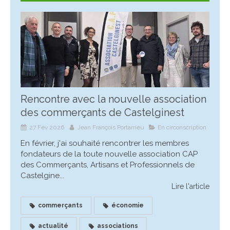
Rencontre avec la nouvelle association
des commerçants de Castelginest
27 Fév 2026
Jean François Portarrieu
En circonscription
En février, j'ai souhaité rencontrer les membres
fondateurs de la toute nouvelle association CAP
des Commerçants, Artisans et Professionnels de
Castelgine...
Lire l'article
commerçants
économie
actualité
associations