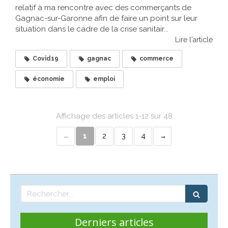
relatif à ma rencontre avec des commerçants de
Gagnac-sur-Garonne afin de faire un point sur leur
situation dans le cadre de la crise sanitair...
Lire l'article
Covid19
gagnac
commerce
économie
emploi
Affichage des articles 1-12 sur 48
1
2
3
4
Rechercher
Derniers articles