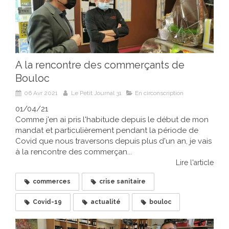
A la rencontre des commerçants de
Bouloc
06 Avr 2021
Le Petit Journal 31
En circonscription
01/04/21
Comme j'en ai pris l'habitude depuis le début de mon
mandat et particulièrement pendant la période de
Covid que nous traversons depuis plus d'un an, je vais
à la rencontre des commerçan...
Lire l'article
commerces
crise sanitaire
Covid-19
actualité
bouloc