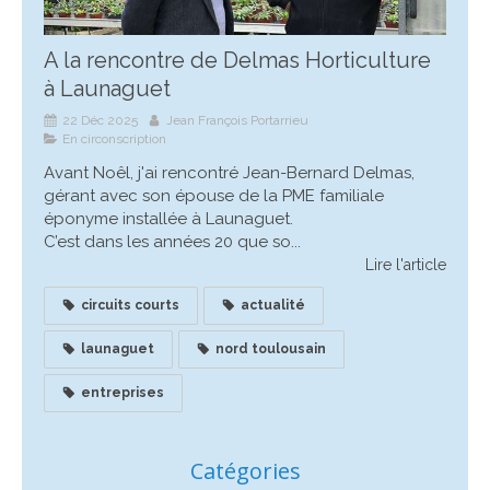
A la rencontre de Delmas Horticulture
à Launaguet
22 Déc 2025
Jean François Portarrieu
En circonscription
Avant Noêl, j'ai rencontré Jean-Bernard Delmas,
gérant avec son épouse de la PME familiale
éponyme installée à Launaguet.
C’est dans les années 20 que so...
Lire l'article
circuits courts
actualité
launaguet
nord toulousain
entreprises
Catégories