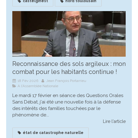
castelginest
nord toulousain
Reconnaissance des sols argileux : mon
combat pour les habitants continue !
18 Fév 2026
Jean François Portarrieu
A l'Assemblée Nationale
Le mardi 17 février en séance des Questions Orales
Sans Débat, j'ai été une nouvelle fois à la défense
des intérêts des familles touchées par le
phénomène de...
Lire l'article
état de catastrophe naturelle