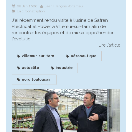
08 Jan 2026
Jean François Portarrieu
En circonscription
J'ai récemment rendu visite à l'usine de Safran
Electrical et Power à Villemur-sur-Tarn afin de
rencontrer les équipes et de mieux appréhender
l'évolutio...
Lire l'article
villemur-sur-tarn
aéronautique
actualité
industrie
nord toulousain