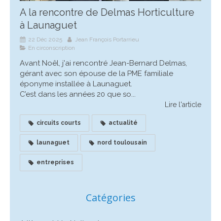
A la rencontre de Delmas Horticulture
à Launaguet
22 Déc 2025
Jean François Portarrieu
En circonscription
Avant Noêl, j'ai rencontré Jean-Bernard Delmas,
gérant avec son épouse de la PME familiale
éponyme installée à Launaguet.
C’est dans les années 20 que so...
Lire l'article
circuits courts
actualité
launaguet
nord toulousain
entreprises
Catégories