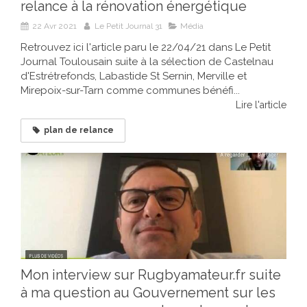
relance à la rénovation énergétique
22 Avr 2021
Le Petit Journal 31
Média
Retrouvez ici l'article paru le 22/04/21 dans Le Petit
Journal Toulousain suite à la sélection de Castelnau
d'Estrétrefonds, Labastide St Sernin, Merville et
Mirepoix-sur-Tarn comme communes bénéfi...
Lire l'article
plan de relance
Mon interview sur Rugbyamateur.fr suite
à ma question au Gouvernement sur les