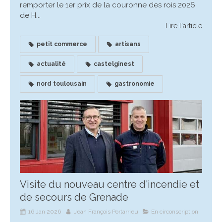
remporter le 1er prix de la couronne des rois 2026
de H...
Lire l'article
petit commerce
artisans
actualité
castelginest
nord toulousain
gastronomie
Visite du nouveau centre d'incendie et
de secours de Grenade
16 Jan 2026
Jean François Portarrieu
En circonscription