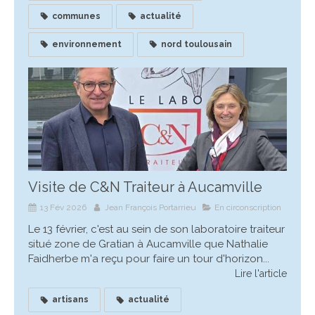
communes
actualité
environnement
nord toulousain
Visite de C&N Traiteur à Aucamville
13 Fév 2026
Jean François Portarrieu
En circonscription
Le 13 février, c'est au sein de son laboratoire traiteur
situé zone de Gratian à Aucamville que Nathalie
Faidherbe m'a reçu pour faire un tour d'horizon...
Lire l'article
artisans
actualité