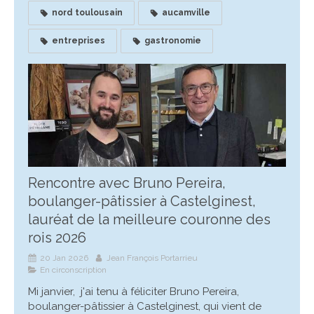
nord toulousain
aucamville
entreprises
gastronomie
Rencontre avec Bruno Pereira,
boulanger-pâtissier à Castelginest,
lauréat de la meilleure couronne des
rois 2026
20 Jan 2026
Jean François Portarrieu
En circonscription
Mi janvier, j'ai tenu à féliciter Bruno Pereira,
boulanger-pâtissier à Castelginest, qui vient de