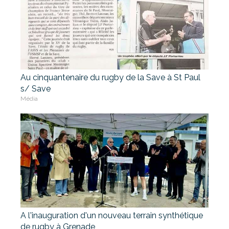
Au cinquantenaire du rugby de la Save à St Paul
s/ Save
Média
A l'inauguration d'un nouveau terrain synthétique
de rugby à Grenade