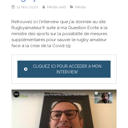
12 Nov 2020
Media web
Média
Retrouvez ici l'interview que j'ai donnée au site
Rugbyamateur.fr suite à ma Question Ecrite à la
ministre des sports sur la possibilité de mesures
supplémentaires pour sauver le rugby amateur
face à la crise de la Covid-19.
CLIQUEZ ICI POUR ACCEDER A MON
INTERVIEW