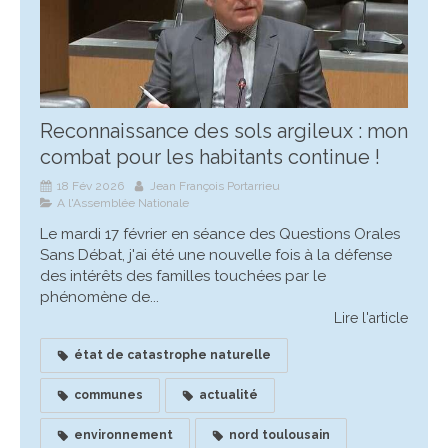
Reconnaissance des sols argileux : mon
combat pour les habitants continue !
18 Fév 2026
Jean François Portarrieu
A l'Assemblée Nationale
Le mardi 17 février en séance des Questions Orales
Sans Débat, j'ai été une nouvelle fois à la défense
des intérêts des familles touchées par le
phénomène de...
Lire l'article
état de catastrophe naturelle
communes
actualité
environnement
nord toulousain