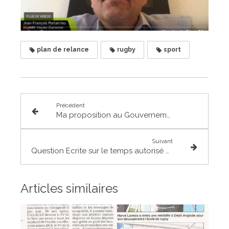
plan de relance
rugby
sport
Précédent
Ma proposition au Gouvernement d'utiliser le carnet de liaison scolaire comme support des valeurs de la République
Suivant
Question Ecrite sur le temps autorisé aux salariés pour exercer un mandat local
Articles similaires