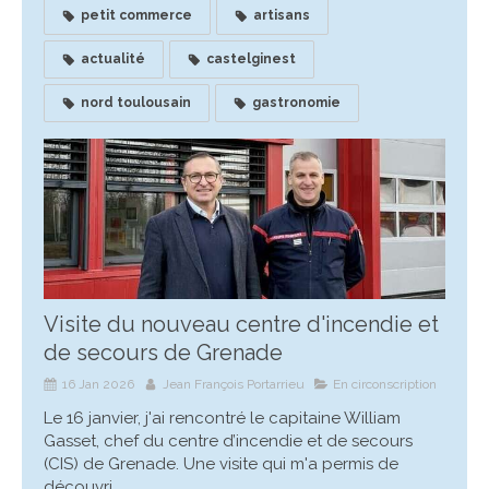
petit commerce
artisans
actualité
castelginest
nord toulousain
gastronomie
Visite du nouveau centre d'incendie et
de secours de Grenade
16 Jan 2026
Jean François Portarrieu
En circonscription
Le 16 janvier, j'ai rencontré le capitaine William
Gasset, chef du centre d’incendie et de secours
(CIS) de Grenade. Une visite qui m'a permis de
découvri...