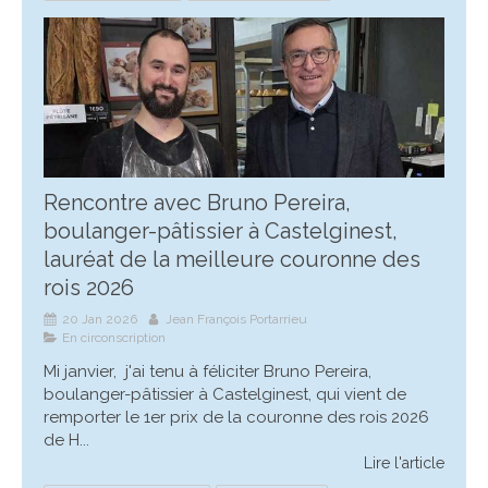
Rencontre avec Bruno Pereira,
boulanger-pâtissier à Castelginest,
lauréat de la meilleure couronne des
rois 2026
20 Jan 2026
Jean François Portarrieu
En circonscription
Mi janvier, j'ai tenu à féliciter Bruno Pereira,
boulanger-pâtissier à Castelginest, qui vient de
remporter le 1er prix de la couronne des rois 2026
de H...
Lire l'article