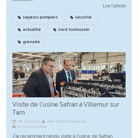
Lire l'article
sapeurs pompiers
sécurité
actualité
nord toulousain
grenade
Visite de l'usine Safran à Villemur sur
Tarn
08 Jan 2026
Jean François Portarrieu
En circonscription
J'ai récemment rendu visite à l'usine de Safran