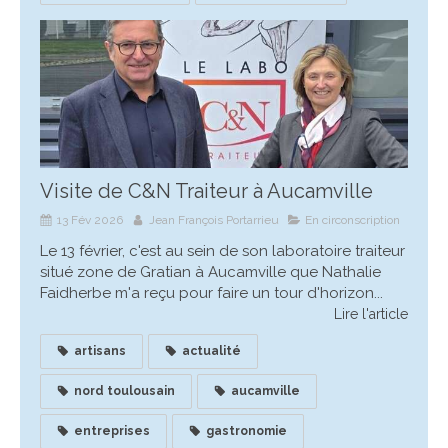
Visite de C&N Traiteur à Aucamville
13 Fév 2026
Jean François Portarrieu
En circonscription
Le 13 février, c'est au sein de son laboratoire traiteur
situé zone de Gratian à Aucamville que Nathalie
Faidherbe m'a reçu pour faire un tour d'horizon...
Lire l'article
artisans
actualité
nord toulousain
aucamville
entreprises
gastronomie