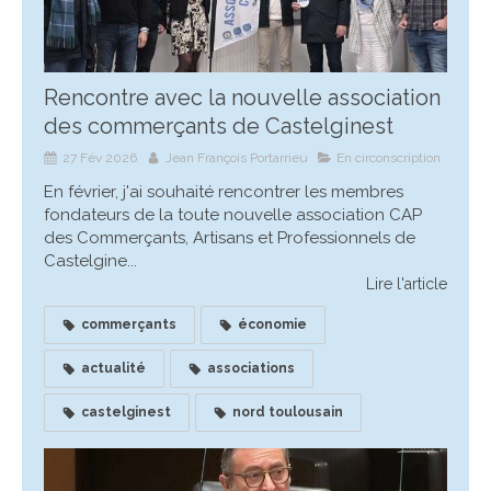
Rencontre avec la nouvelle association
des commerçants de Castelginest
27 Fév 2026
Jean François Portarrieu
En circonscription
En février, j'ai souhaité rencontrer les membres
fondateurs de la toute nouvelle association CAP
des Commerçants, Artisans et Professionnels de
Castelgine...
Lire l'article
commerçants
économie
actualité
associations
castelginest
nord toulousain