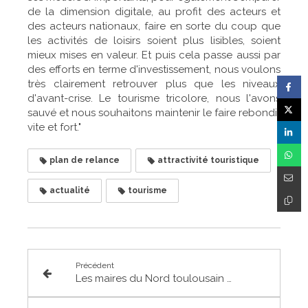
de la dimension digitale, au profit des acteurs et
des acteurs nationaux, faire en sorte du coup que
les activités de loisirs soient plus lisibles, soient
mieux mises en valeur. Et puis cela passe aussi par
des efforts en terme d'investissement, nous voulons
très clairement retrouver plus que les niveaux
d'avant-crise. Le tourisme tricolore, nous l'avons
sauvé et nous souhaitons maintenir le faire rebondir
vite et fort."
plan de relance
attractivité touristique
actualité
tourisme
Précédent
Les maires du Nord toulousain unis pour un nouveau pont sur la Garonne