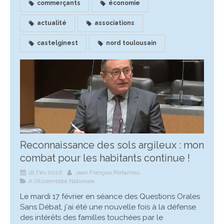
commerçants
économie
actualité
associations
castelginest
nord toulousain
Reconnaissance des sols argileux : mon
combat pour les habitants continue !
18 Fév 2026
Jean François Portarrieu
A l'Assemblée Nationale
Le mardi 17 février en séance des Questions Orales
Sans Débat, j'ai été une nouvelle fois à la défense
des intérêts des familles touchées par le