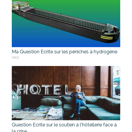
Ma Question Ecrite sur les péniches à hydrogéne
QAG
Question Ecrite sur le soutien à l'hôtellerie face à
la crise