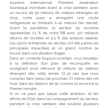
tourisme international. Première destination
touristique mondiale avant la crise sanitaire, avec
un record de 90 millions de visiteurs étrangers en
2019, notre pays a enregistré une chute
vertigineuse en tombant à 40 millions l’an dernier.
Avant la pandémie, le secteur du tourisme
représentait 7,4 % de notre PIB avec 170 milliards
d’euros de recettes et 9,5 % des emplois salariés.
Les 35000 entreprises du secteur ont été parmis les
principales impactées et un grand nombre se
trouve dans une situation fragile.
Dans un contexte toujours incertain, vous travaillez
à la définition d’un plan de reconquête, en
soulignant avoir retrouvé 50 millions de visiteurs
étrangers dès cette année. Et je sais que vous
comptez faire mieux l’an prochain. Et même dès cet
hiver dans les stations de ski comme l’a annoncé le
Premier ministre.
Si on ne peut que saluer cette ambition, et les
efforts de l’Etat dans l’accompagnement du secteur
pendant la crise sanitaire, elle soulève plusieurs