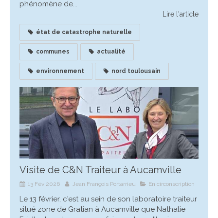
phénomène de...
Lire l'article
état de catastrophe naturelle
communes
actualité
environnement
nord toulousain
Visite de C&N Traiteur à Aucamville
13 Fév 2026
Jean François Portarrieu
En circonscription
Le 13 février, c'est au sein de son laboratoire traiteur
situé zone de Gratian à Aucamville que Nathalie