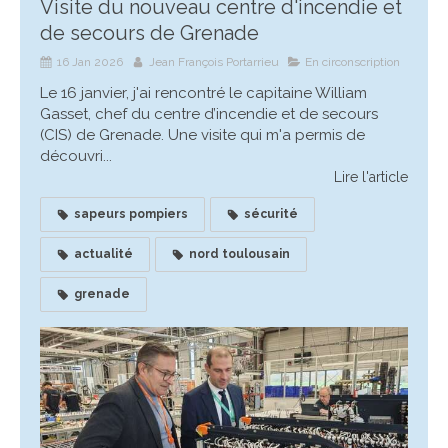
Visite du nouveau centre d'incendie et
de secours de Grenade
16 Jan 2026
Jean François Portarrieu
En circonscription
Le 16 janvier, j'ai rencontré le capitaine William
Gasset, chef du centre d’incendie et de secours
(CIS) de Grenade. Une visite qui m'a permis de
découvri...
Lire l'article
sapeurs pompiers
sécurité
actualité
nord toulousain
grenade