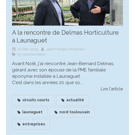
A la rencontre de Delmas Horticulture
à Launaguet
22 Déc 2025
Jean François Portarrieu
En circonscription
Avant Noêl, j'ai rencontré Jean-Bernard Delmas,
gérant avec son épouse de la PME familiale
éponyme installée à Launaguet.
C’est dans les années 20 que so...
Lire l'article
circuits courts
actualité
launaguet
nord toulousain
entreprises