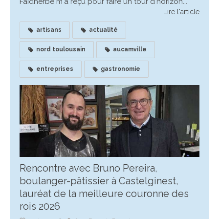
Faidherbe m'a reçu pour faire un tour d'horizon...
Lire l'article
artisans
actualité
nord toulousain
aucamville
entreprises
gastronomie
Rencontre avec Bruno Pereira,
boulanger-pâtissier à Castelginest,
lauréat de la meilleure couronne des
rois 2026