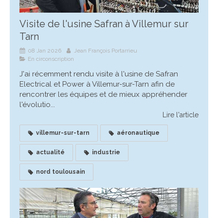
Visite de l'usine Safran à Villemur sur
Tarn
08 Jan 2026
Jean François Portarrieu
En circonscription
J'ai récemment rendu visite à l'usine de Safran
Electrical et Power à Villemur-sur-Tarn afin de
rencontrer les équipes et de mieux appréhender
l'évolutio...
Lire l'article
villemur-sur-tarn
aéronautique
actualité
industrie
nord toulousain