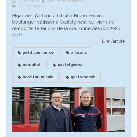
20 Jan 2026
Jean François Portarrieu
En circonscription
Mi janvier, j'ai tenu à féliciter Bruno Pereira,
boulanger-pâtissier à Castelginest, qui vient de
remporter le 1er prix de la couronne des rois 2026
de H...
Lire l'article
petit commerce
artisans
actualité
castelginest
nord toulousain
gastronomie