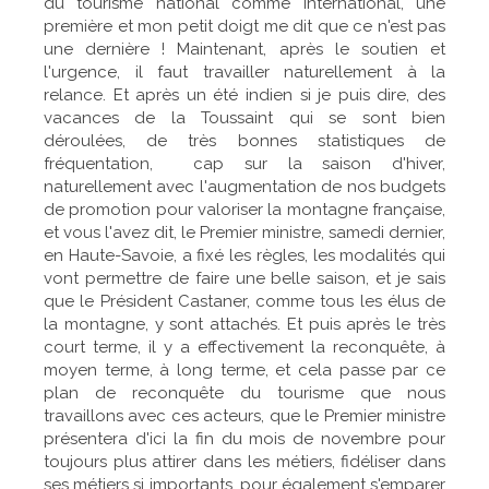
du tourisme national comme international, une
première et mon petit doigt me dit que ce n'est pas
une dernière ! Maintenant, après le soutien et
l'urgence, il faut travailler naturellement à la
relance. Et après un été indien si je puis dire, des
vacances de la Toussaint qui se sont bien
déroulées, de très bonnes statistiques de
fréquentation, cap sur la saison d'hiver,
naturellement avec l'augmentation de nos budgets
de promotion pour valoriser la montagne française,
et vous l'avez dit, le Premier ministre, samedi dernier,
en Haute-Savoie, a fixé les règles, les modalités qui
vont permettre de faire une belle saison, et je sais
que le Président Castaner, comme tous les élus de
la montagne, y sont attachés. Et puis après le très
court terme, il y a effectivement la reconquête, à
moyen terme, à long terme, et cela passe par ce
plan de reconquête du tourisme que nous
travaillons avec ces acteurs, que le Premier ministre
présentera d'ici la fin du mois de novembre pour
toujours plus attirer dans les métiers, fidéliser dans
ses métiers si importants, pour également s'emparer