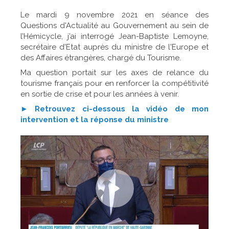
Le mardi 9 novembre 2021 en séance des
Questions d'Actualité au Gouvernement au sein de
l’Hémicycle, j’ai interrogé Jean-Baptiste Lemoyne,
secrétaire d'Etat auprès du ministre de l'Europe et
des Affaires étrangères, chargé du Tourisme.
Ma question portait sur les axes de relance du
tourisme français pour en renforcer la compétitivité
en sortie de crise et pour les années à venir.
► Retrouvez ci-dessous la vidéo de mon
intervention et la réponse du ministre