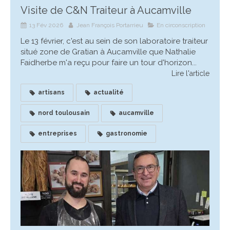
Visite de C&N Traiteur à Aucamville
13 Fév 2026
Jean François Portarrieu
En circonscription
Le 13 février, c'est au sein de son laboratoire traiteur
situé zone de Gratian à Aucamville que Nathalie
Faidherbe m'a reçu pour faire un tour d'horizon...
Lire l'article
artisans
actualité
nord toulousain
aucamville
entreprises
gastronomie