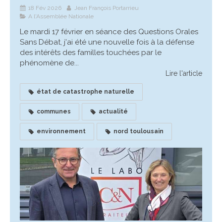
18 Fév 2026
Jean François Portarrieu
A l'Assemblée Nationale
Le mardi 17 février en séance des Questions Orales
Sans Débat, j'ai été une nouvelle fois à la défense
des intérêts des familles touchées par le
phénomène de...
Lire l'article
état de catastrophe naturelle
communes
actualité
environnement
nord toulousain