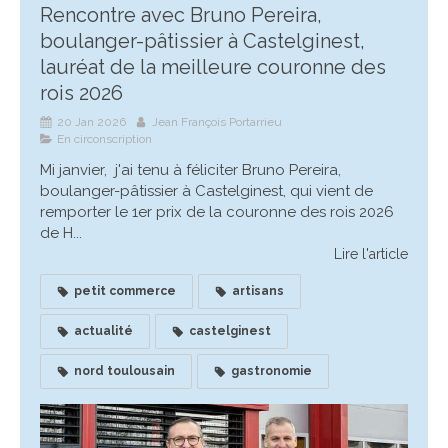
Rencontre avec Bruno Pereira,
boulanger-pâtissier à Castelginest,
lauréat de la meilleure couronne des
rois 2026
20 Jan 2026
Jean François Portarrieu
En circonscription
Mi janvier, j'ai tenu à féliciter Bruno Pereira,
boulanger-pâtissier à Castelginest, qui vient de
remporter le 1er prix de la couronne des rois 2026
de H...
Lire l'article
petit commerce
artisans
actualité
castelginest
nord toulousain
gastronomie