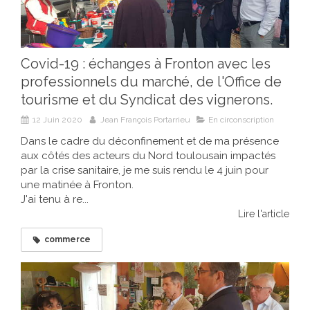
Covid-19 : échanges à Fronton avec les
professionnels du marché, de l'Office de
tourisme et du Syndicat des vignerons.
12 Juin 2020
Jean François Portarrieu
En circonscription
Dans le cadre du déconfinement et de ma présence
aux côtés des acteurs du Nord toulousain impactés
par la crise sanitaire, je me suis rendu le 4 juin pour
une matinée à Fronton.
J'ai tenu à re...
Lire l'article
commerce