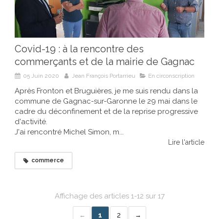
Covid-19 : à la rencontre des
commerçants et de la mairie de Gagnac
05 Juin 2020
Jean François Portarrieu
En circonscription
Après Fronton et Bruguières, je me suis rendu dans la
commune de Gagnac-sur-Garonne le 29 mai dans le
cadre du déconfinement et de la reprise progressive
d'activité.
J'ai rencontré Michel Simon, m...
Lire l'article
commerce
Affichage des articles 1-12 sur 17
1
2