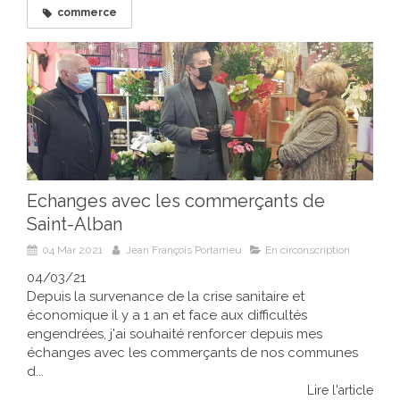
commerce
Echanges avec les commerçants de
Saint-Alban
04 Mar 2021
Jean François Portarrieu
En circonscription
04/03/21
Depuis la survenance de la crise sanitaire et
économique il y a 1 an et face aux difficultés
engendrées, j'ai souhaité renforcer depuis mes
échanges avec les commerçants de nos communes
d...
Lire l'article