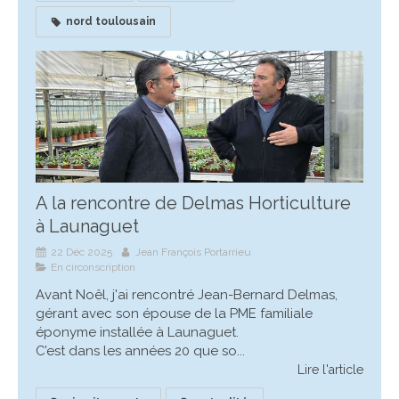
nord toulousain
A la rencontre de Delmas Horticulture
à Launaguet
22 Déc 2025
Jean François Portarrieu
En circonscription
Avant Noêl, j'ai rencontré Jean-Bernard Delmas,
gérant avec son épouse de la PME familiale
éponyme installée à Launaguet.
C’est dans les années 20 que so...
Lire l'article