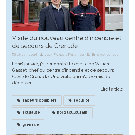
Visite du nouveau centre d'incendie et
de secours de Grenade
16 Jan 2026
Jean François Portarrieu
En circonscription
Le 16 janvier, j'ai rencontré le capitaine William
Gasset, chef du centre d’incendie et de secours
(CIS) de Grenade. Une visite qui m'a permis de
découvri...
Lire l'article
sapeurs pompiers
sécurité
actualité
nord toulousain
grenade