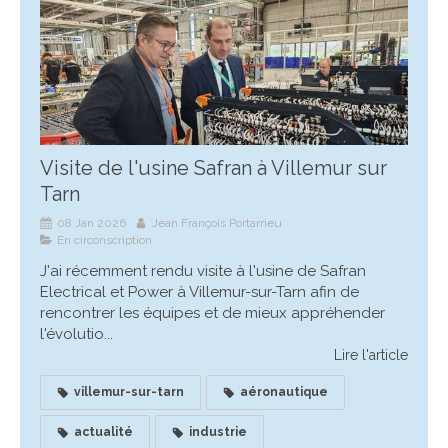
Visite de l'usine Safran à Villemur sur
Tarn
08 Jan 2026
Jean François Portarrieu
En circonscription
J'ai récemment rendu visite à l'usine de Safran
Electrical et Power à Villemur-sur-Tarn afin de
rencontrer les équipes et de mieux appréhender
l'évolutio...
Lire l'article
villemur-sur-tarn
aéronautique
actualité
industrie