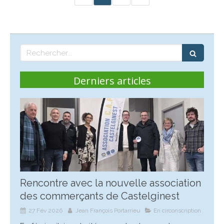
Rechercher
Derniers articles
Rencontre avec la nouvelle association
des commerçants de Castelginest
27 Fév 2026
Jean François Portarrieu
En circonscription