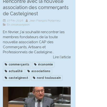
Rencontre avec la nouvelle
association des commerçants
de Castelginest
27 Fév 2026
Jean François Portarrieu
En circonscription
En février, j'ai souhaité rencontrer les
membres fondateurs de la toute
nouvelle association CAP des
Commerçants, Artisans et
Professionnels de Castelgine...
Lire l'article
commerçants
économie
actualité
associations
castelginest
nord toulousain