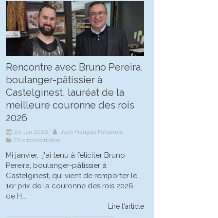
Rencontre avec Bruno Pereira,
boulanger-pâtissier à
Castelginest, lauréat de la
meilleure couronne des rois
2026
20 Jan 2026
Jean François Portarrieu
En circonscription
Mi janvier, j'ai tenu à féliciter Bruno
Pereira, boulanger-pâtissier à
Castelginest, qui vient de remporter le
1er prix de la couronne des rois 2026
de H...
Lire l'article