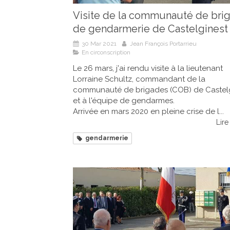
Visite de la communauté de bri
de gendarmerie de Castelginest
30 Mar 2021
Jean François Portarrieu
En circonscription
Le 26 mars, j'ai rendu visite à la lieutenant
Lorraine Schultz, commandant de la
communauté de brigades (COB) de Castelg
et à l'équipe de gendarmes.
Arrivée en mars 2020 en pleine crise de l...
Lire 
gendarmerie