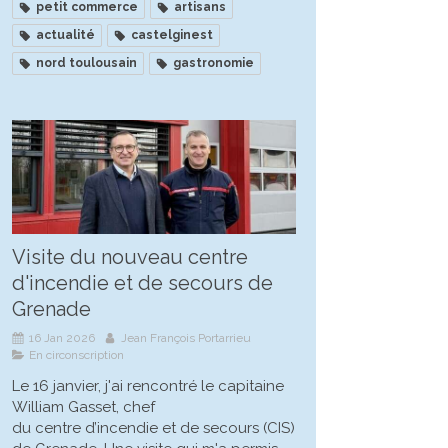
petit commerce
artisans
actualité
castelginest
nord toulousain
gastronomie
Visite du nouveau centre
d'incendie et de secours de
Grenade
16 Jan 2026
Jean François Portarrieu
En circonscription
Le 16 janvier, j'ai rencontré le capitaine
William Gasset, chef
du centre d’incendie et de secours (CIS)