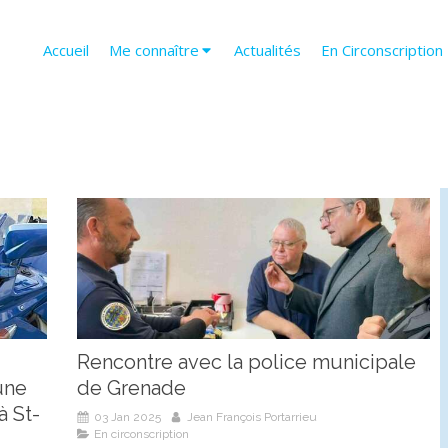
Accueil
Me connaître
Actualités
En Circonscription
Rencontre avec la police municipale
une
de Grenade
à St-
03 Jan 2025
Jean François Portarrieu
En circonscription