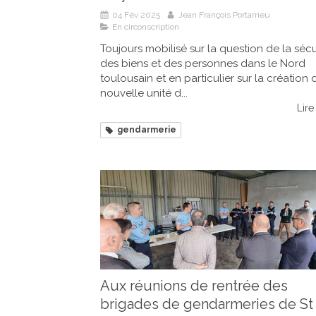
04 Fév 2025
Jean François Portarrieu
En circonscription
Toujours mobilisé sur la question de la sécu
des biens et des personnes dans le Nord
toulousain et en particulier sur la création 
nouvelle unité d...
Lire 
gendarmerie
Aux réunions de rentrée des
brigades de gendarmeries de St 