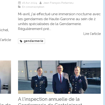
16 Avr 2024
Jean François Portarrieu
En circonscription
Mi-avril, j'ai effectué une immersion nocturne avec
les gendarmes de Haute-Garonne au sein de 2
unités spécialisées de la Gendarmerie.
Régulièrement pré...
chel,
Lire l'article
l'article
gendarmerie
A l'inspection annuelle de la