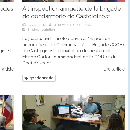
gades
A l'inspection annuelle de la brigade
de gendarmerie de Castelginest
09 Avr 2019
Jean François Portarrieu
En circonscription
Le jeudi 4 avril, j'ai été convié à l'inspection
annoncée de la Communauté de Brigades (COB)
inest,
de Castelginest, à l'invitation du Lieutenant
Marine Caillon, commandant de la COB, et du
Chef d'escadr...
l'article
Lire l'article
gendarmerie