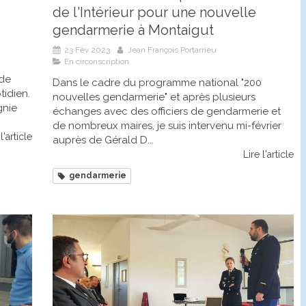
de l'Intérieur pour une nouvelle
gendarmerie à Montaigut
23 Fév 2023
Jean François Portarrieu
En circonscription
de
Dans le cadre du programme national "200
idien.
nouvelles gendarmerie" et après plusieurs
gnie
échanges avec des officiers de gendarmerie et
de nombreux maires, je suis intervenu mi-février
l'article
auprès de Gérald D...
Lire l'article
gendarmerie