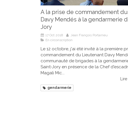
A la prise de commandement du
Davy Mendés à la gendarmerie d
Jory
17 Oct 2018
Jean François Portarrieu
En circonscription
Le 12 octobre, j'ai été invité à la première p
commandement du Lieutenant Davy Mendé
communauté de brigades à la gendarmeri
Saint-Jory en présence de la Chef d'escad
Magali Mic...
Lire 
gendarmerie