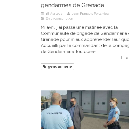
gendarmes de Grenade
18 Avr 2023
Jean François Portarrieu
En circonscription
Mi avril, j'ai passé une matinée avec la
Communauté de brigade de Gendarmerie 
Grenade pour mieux appréhender leur quot
Accueilli par le commandant de la compa
de Gendarmerie Toulouse-...
Lire 
gendarmerie