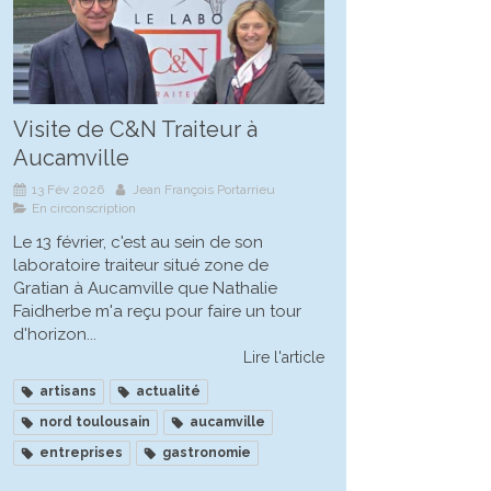
Visite de C&N Traiteur à
Aucamville
13 Fév 2026
Jean François Portarrieu
En circonscription
Le 13 février, c'est au sein de son
laboratoire traiteur situé zone de
Gratian à Aucamville que Nathalie
Faidherbe m'a reçu pour faire un tour
d'horizon...
Lire l'article
artisans
actualité
nord toulousain
aucamville
entreprises
gastronomie