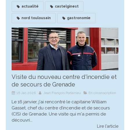
actualité
castelginest
nord toulousain
gastronomie
Visite du nouveau centre d'incendie et
de secours de Grenade
16 Jan 2026
Jean François Portarrieu
En circonscription
Le 16 janvier, j'ai rencontré le capitaine William
Gasset, chef du centre d’incendie et de secours
(CIS) de Grenade. Une visite qui m'a permis de
découvri...
Lire l'article