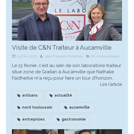
Visite de C&N Traiteur à Aucamville
13 Fév 2026
Jean François Portarrieu
En circonscription
Le 13 février, c'est au sein de son laboratoire traiteur
situé zone de Gratian à Aucamville que Nathalie
Faidherbe m'a reçu pour faire un tour d'horizon...
Lire l'article
artisans
actualité
nord toulousain
aucamville
entreprises
gastronomie