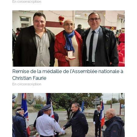
En circonscription
Remise de la médaille de l'Assemblée nationale à
Christian Faurie
En circonscription