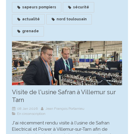
sapeurs pompiers
sécurité
actualité
nord toulousain
grenade
Visite de l'usine Safran à Villemur sur
Tarn
08 Jan 2026
Jean François Portarrieu
En circonscription
J'ai récemment rendu visite à l'usine de Safran
Electrical et Power à Villemur-sur-Tarn afin de