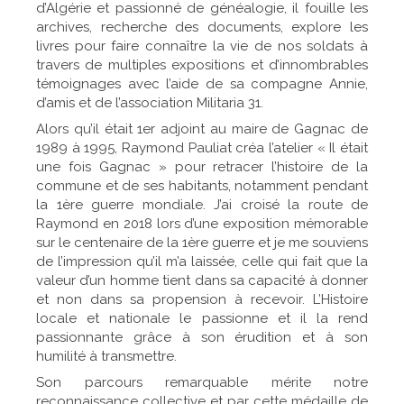
d’Algérie et passionné de généalogie, il fouille les
archives, recherche des documents, explore les
livres pour faire connaître la vie de nos soldats à
travers de multiples expositions et d’innombrables
témoignages avec l’aide de sa compagne Annie,
d’amis et de l’association Militaria 31.
Alors qu’il était 1er adjoint au maire de Gagnac de
1989 à 1995, Raymond Pauliat créa l’atelier « Il était
une fois Gagnac » pour retracer l’histoire de la
commune et de ses habitants, notamment pendant
la 1ère guerre mondiale. J’ai croisé la route de
Raymond en 2018 lors d’une exposition mémorable
sur le centenaire de la 1ère guerre et je me souviens
de l’impression qu’il m’a laissée, celle qui fait que la
valeur d’un homme tient dans sa capacité à donner
et non dans sa propension à recevoir. L’Histoire
locale et nationale le passionne et il la rend
passionnante grâce à son érudition et à son
humilité à transmettre.
Son parcours remarquable mérite notre
reconnaissance collective et par cette médaille de