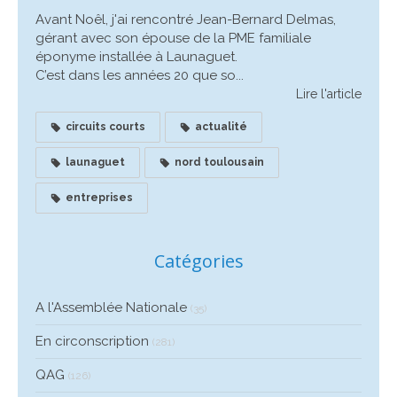
Avant Noêl, j'ai rencontré Jean-Bernard Delmas,
gérant avec son épouse de la PME familiale
éponyme installée à Launaguet.
C’est dans les années 20 que so...
Lire l'article
circuits courts
actualité
launaguet
nord toulousain
entreprises
Catégories
A l'Assemblée Nationale
(35)
En circonscription
(281)
QAG
(126)