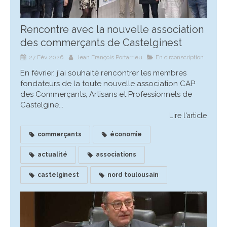
Rencontre avec la nouvelle association
des commerçants de Castelginest
27 Fév 2026
Jean François Portarrieu
En circonscription
En février, j'ai souhaité rencontrer les membres
fondateurs de la toute nouvelle association CAP
des Commerçants, Artisans et Professionnels de
Castelgine...
Lire l'article
commerçants
économie
actualité
associations
castelginest
nord toulousain