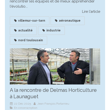
rencontrer les équipes et de mieux appréhender
l'évolutio...
Lire l'article
villemur-sur-tarn
aéronautique
actualité
industrie
nord toulousain
A la rencontre de Delmas Horticulture
à Launaguet
22 Déc 2025
Jean François Portarrieu
En circonscription