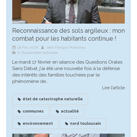
Reconnaissance des sols argileux : mon
combat pour les habitants continue !
18 Fév 2026
Jean François Portarrieu
A l'Assemblée Nationale
Le mardi 17 février en séance des Questions Orales
Sans Débat, j'ai été une nouvelle fois à la défense
des intérêts des familles touchées par le
phénomène de...
Lire l'article
état de catastrophe naturelle
communes
actualité
environnement
nord toulousain