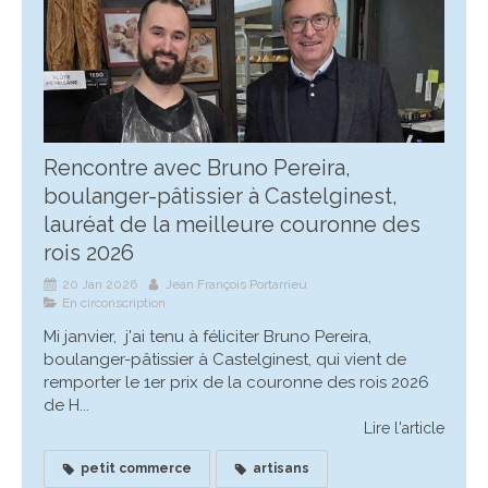
Rencontre avec Bruno Pereira,
boulanger-pâtissier à Castelginest,
lauréat de la meilleure couronne des
rois 2026
20 Jan 2026
Jean François Portarrieu
En circonscription
Mi janvier, j'ai tenu à féliciter Bruno Pereira,
boulanger-pâtissier à Castelginest, qui vient de
remporter le 1er prix de la couronne des rois 2026
de H...
Lire l'article
petit commerce
artisans