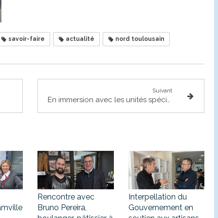
savoir-faire
actualité
nord toulousain
Suivant
En immersion avec les unités spécialisées de la Gendarmerie
Rencontre avec
Interpellation du
amville
Bruno Pereira,
Gouvernement en