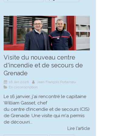
Visite du nouveau centre
d'incendie et de secours de
Grenade
16 Jan 2026
Jean François Portarrieu
En circonscription
Le 16 janvier, j'ai rencontré le capitaine
William Gasset, chef
du centre d’incendie et de secours (CIS)
de Grenade. Une visite qui m'a permis
de découvri...
Lire l'article