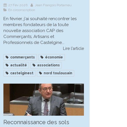
27 Fév 2026
Jean François Portarrieu
En circonscription
En février, j'ai souhaité rencontrer les
membres fondateurs de la toute
nouvelle association CAP des
Commerçants, Artisans et
Professionnels de Castelgine...
Lire l'article
commerçants
économie
actualité
associations
castelginest
nord toulousain
Reconnaissance des sols