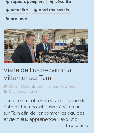
sapeurs pompiers
sécurité
actualité
nord toulousain
grenade
Visite de l'usine Safran à
Villemur sur Tarn
08 Jan 2026
Jean François Portarrieu
En circonscription
J'ai récemment rendu visite à l'usine de
Safran Electrical et Power à Villemur-
sur-Tarn afin de rencontrer les équipes
et de mieux appréhender l'évolutio...
Lire l'article