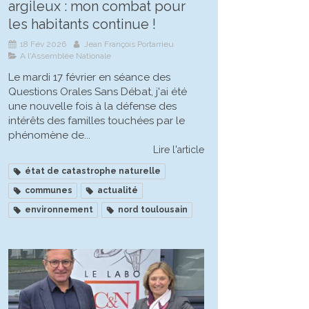
argileux : mon combat pour
les habitants continue !
18 Fév 2026
Jean François Portarrieu
A l'Assemblée Nationale
Le mardi 17 février en séance des
Questions Orales Sans Débat, j'ai été
une nouvelle fois à la défense des
intérêts des familles touchées par le
phénomène de...
Lire l'article
état de catastrophe naturelle
communes
actualité
environnement
nord toulousain