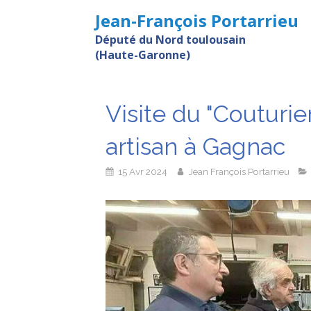
Jean-François Portarrieu
Député du Nord toulousain
(Haute-Garonne)
Visite du "Couturie
artisan à Gagnac
15 Avr 2024
Jean François Portarrieu