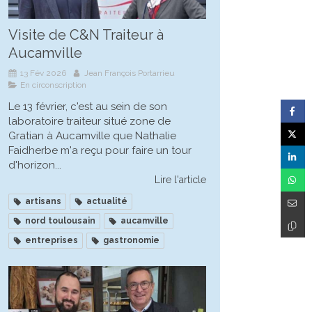
Visite de C&N Traiteur à
Aucamville
13 Fév 2026
Jean François Portarrieu
En circonscription
Le 13 février, c'est au sein de son
laboratoire traiteur situé zone de
Gratian à Aucamville que Nathalie
Faidherbe m'a reçu pour faire un tour
d'horizon...
Lire l'article
artisans
actualité
nord toulousain
aucamville
entreprises
gastronomie