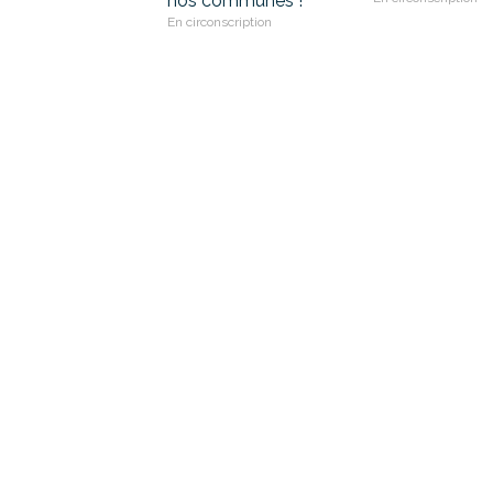
nos communes !
En circonscription