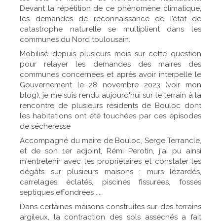
Devant la répétition de ce phénomène climatique,
les demandes de reconnaissance de l’état de
catastrophe naturelle se multiplient dans les
communes du Nord toulousain.
Mobilisé depuis plusieurs mois sur cette question
pour relayer les demandes des maires des
communes concernées et après avoir interpellé le
Gouvernement le 28 novembre 2023 (voir mon
blog), je me suis rendu aujourd'hui sur le terrain à la
rencontre de plusieurs résidents de Bouloc dont
les habitations ont été touchées par ces épisodes
de sécheresse
Accompagné du maire de Bouloc, Serge Terrancle,
et de son 1er adjoint, Rémi Perotin, j'ai pu ainsi
m'entretenir avec les propriétaires et constater les
dégâts sur plusieurs maisons : murs lézardés,
carrelages éclatés, piscines fissurées, fosses
septiques effondrées ....
Dans certaines maisons construites sur des terrains
argileux, la contraction des sols asséchés a fait