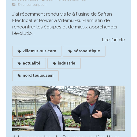
En circonscription
J'ai récemment rendu visite à l'usine de Safran
Electrical et Power à Villemur-sur-Tarn afin de
rencontrer les équipes et de mieux appréhender
l'évolutio...
Lire l'article
villemur-sur-tarn
aéronautique
actualité
industrie
nord toulousain