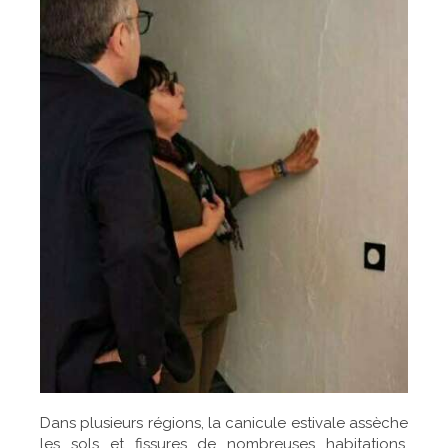
Dans plusieurs régions, la canicule estivale assèche
les sols et fissures de nombreuses habitations.