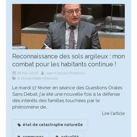
Reconnaissance des sols argileux : mon
combat pour les habitants continue !
18 Fév 2026
Jean François Portarrieu
A l'Assemblée Nationale
Le mardi 17 février en séance des Questions Orales
Sans Débat, j'ai été une nouvelle fois à la défense
des intérêts des familles touchées par le
phénomène de...
Lire l'article
état de catastrophe naturelle
communes
actualité