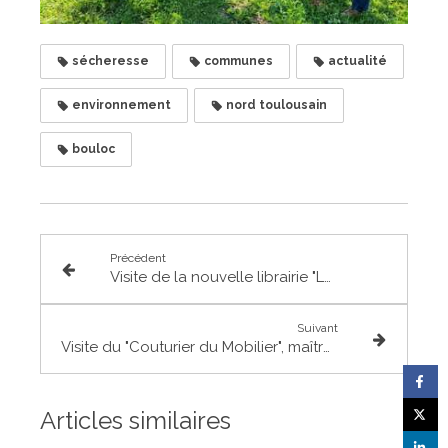
sécheresse
communes
actualité
environnement
nord toulousain
bouloc
Précédent
Visite de la nouvelle librairie "La voie des mots" à Fronton
Suivant
Visite du "Couturier du Mobilier", maître-artisan à Gagnac
Articles similaires