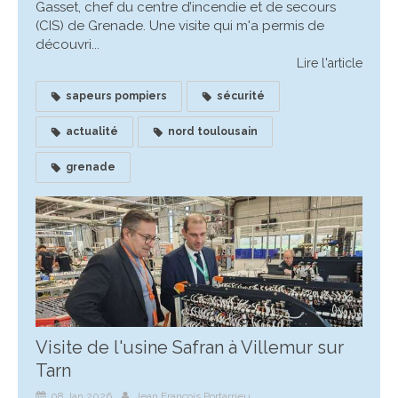
Gasset, chef du centre d’incendie et de secours
(CIS) de Grenade. Une visite qui m'a permis de
découvri...
Lire l'article
sapeurs pompiers
sécurité
actualité
nord toulousain
grenade
Visite de l'usine Safran à Villemur sur
Tarn
08 Jan 2026
Jean François Portarrieu