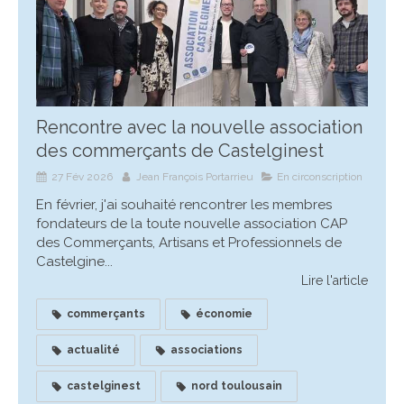
Rencontre avec la nouvelle association
des commerçants de Castelginest
27 Fév 2026
Jean François Portarrieu
En circonscription
En février, j'ai souhaité rencontrer les membres
fondateurs de la toute nouvelle association CAP
des Commerçants, Artisans et Professionnels de
Castelgine...
Lire l'article
commerçants
économie
actualité
associations
castelginest
nord toulousain