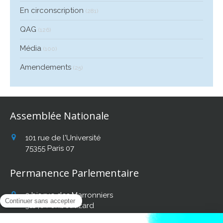
En circonscription
(281)
QAG
(126)
Média
(100)
Amendements
(25)
Assemblée Nationale
101 rue de l'Université
75355
Paris 07
Permanence Parlementaire
2 bis rue des Marronniers
31140
Fonbeauzard
Afficher le téléphone