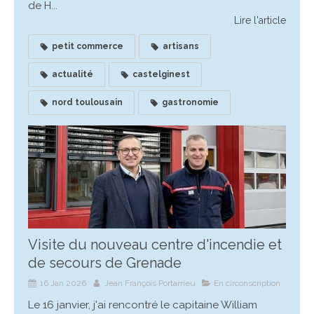
de H...
Lire l'article
petit commerce
artisans
actualité
castelginest
nord toulousain
gastronomie
Visite du nouveau centre d'incendie et
de secours de Grenade
16 Jan 2026
Jean François Portarrieu
En circonscription
Le 16 janvier, j'ai rencontré le capitaine William