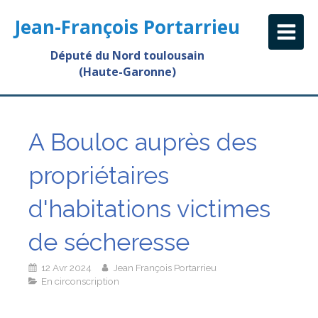
Jean-François Portarrieu
Député du Nord toulousain
(Haute-Garonne)
A Bouloc auprès des
propriétaires
d'habitations victimes
de sécheresse
12 Avr 2024
Jean François Portarrieu
En circonscription