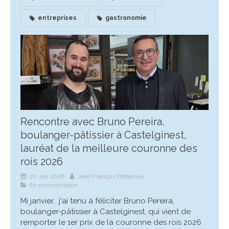
entreprises
gastronomie
Rencontre avec Bruno Pereira,
boulanger-pâtissier à Castelginest,
lauréat de la meilleure couronne des
rois 2026
20 Jan 2026
Jean François Portarrieu
En circonscription
Mi janvier, j'ai tenu à féliciter Bruno Pereira,
boulanger-pâtissier à Castelginest, qui vient de
remporter le 1er prix de la couronne des rois 2026