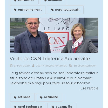
environnement
nord toulousain
Visite de C&N Traiteur à Aucamville
13 Fév 2026
Jean François Portarrieu
En circonscription
Le 13 février, c'est au sein de son laboratoire traiteur
situé zone de Gratian à Aucamville que Nathalie
Faidherbe m'a reçu pour faire un tour d'horizon...
Lire l'article
artisans
actualité
nord toulousain
aucamville