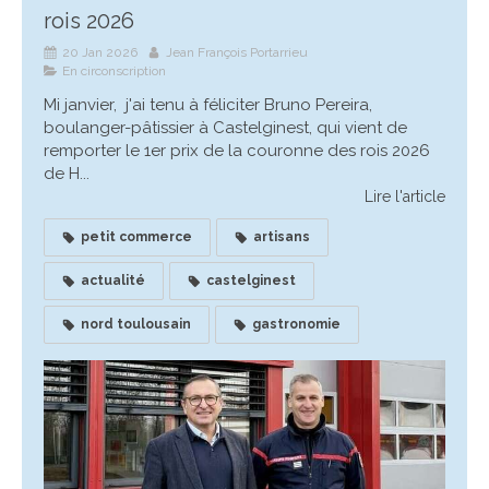
rois 2026
20 Jan 2026
Jean François Portarrieu
En circonscription
Mi janvier, j'ai tenu à féliciter Bruno Pereira,
boulanger-pâtissier à Castelginest, qui vient de
remporter le 1er prix de la couronne des rois 2026
de H...
Lire l'article
petit commerce
artisans
actualité
castelginest
nord toulousain
gastronomie