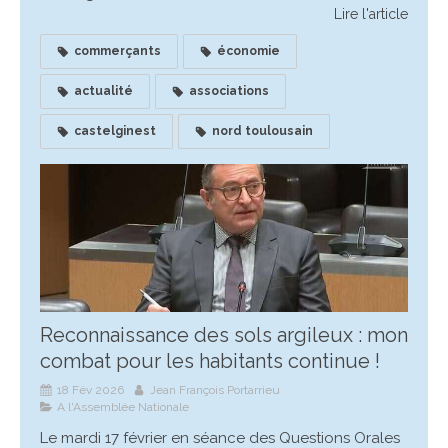
Lire l'article
commerçants
économie
actualité
associations
castelginest
nord toulousain
Reconnaissance des sols argileux : mon
combat pour les habitants continue !
18 Fév 2026
Jean François Portarrieu
A l'Assemblée Nationale
Le mardi 17 février en séance des Questions Orales