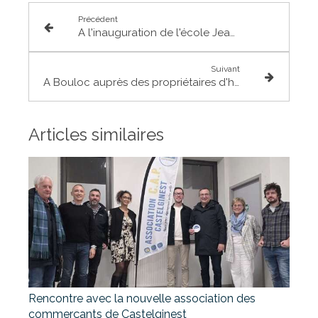
Précédent
A l'inauguration de l'école Jean de La Fontaine à St-Jory
Suivant
A Bouloc auprès des propriétaires d'habitations victimes de sécheresse
Articles similaires
Rencontre avec la nouvelle association des
commerçants de Castelginest