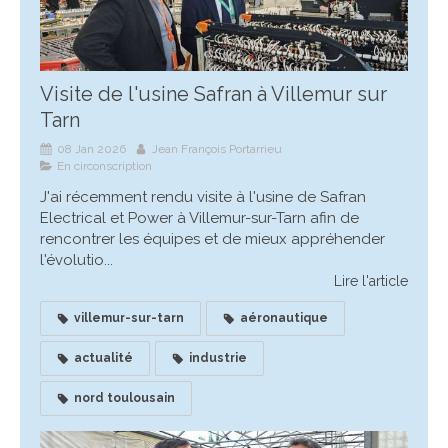
Visite de l'usine Safran à Villemur sur
Tarn
08 Jan 2026
Jean François Portarrieu
En circonscription
J'ai récemment rendu visite à l'usine de Safran
Electrical et Power à Villemur-sur-Tarn afin de
rencontrer les équipes et de mieux appréhender
l'évolutio...
Lire l'article
villemur-sur-tarn
aéronautique
actualité
industrie
nord toulousain