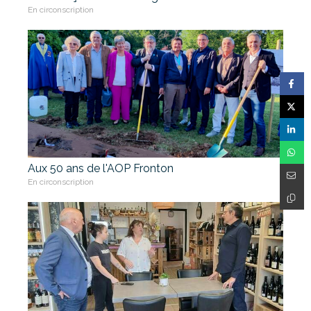
En circonscription
Aux 50 ans de l'AOP Fronton
En circonscription