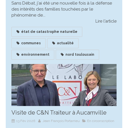
Sans Débat, j'ai été une nouvelle fois à la défense
des intérêts des familles touchées par le
phénomène de...
Lire l'article
état de catastrophe naturelle
communes
actualité
environnement
nord toulousain
Visite de C&N Traiteur à Aucamville
13 Fév 2026
Jean François Portarrieu
En circonscription