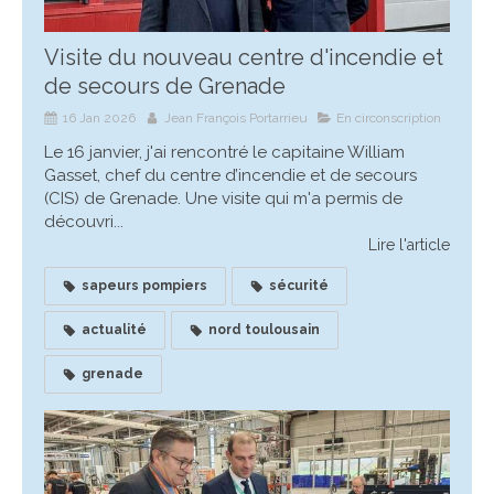
Visite du nouveau centre d'incendie et
de secours de Grenade
16 Jan 2026
Jean François Portarrieu
En circonscription
Le 16 janvier, j'ai rencontré le capitaine William
Gasset, chef du centre d’incendie et de secours
(CIS) de Grenade. Une visite qui m'a permis de
découvri...
Lire l'article
sapeurs pompiers
sécurité
actualité
nord toulousain
grenade