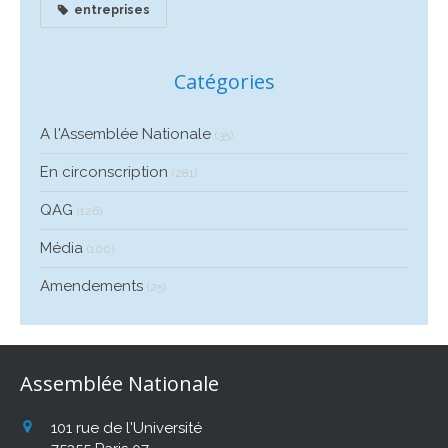
entreprises
Catégories
A l'Assemblée Nationale
(35)
En circonscription
(281)
QAG
(126)
Média
(100)
Amendements
(25)
Assemblée Nationale
101 rue de l'Université