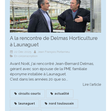
A la rencontre de Delmas Horticulture
à Launaguet
22 Déc 2025
Jean François Portarrieu
En circonscription
Avant Noêl, j'ai rencontré Jean-Bernard Delmas,
gérant avec son épouse de la PME familiale
éponyme installée à Launaguet.
C’est dans les années 20 que so...
Lire l'article
circuits courts
actualité
launaguet
nord toulousain