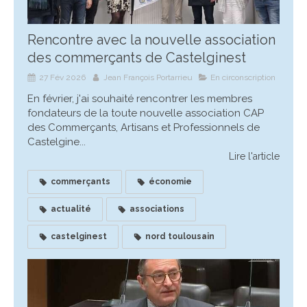
Rencontre avec la nouvelle association
des commerçants de Castelginest
27 Fév 2026
Jean François Portarrieu
En circonscription
En février, j'ai souhaité rencontrer les membres
fondateurs de la toute nouvelle association CAP
des Commerçants, Artisans et Professionnels de
Castelgine...
Lire l'article
commerçants
économie
actualité
associations
castelginest
nord toulousain