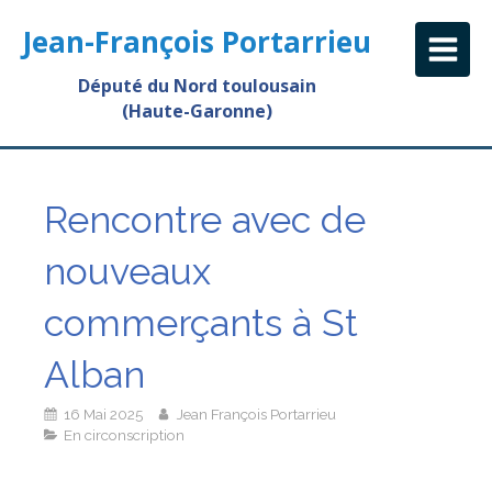
Jean-François Portarrieu
Député du Nord toulousain
(Haute-Garonne)
Rencontre avec de
nouveaux
commerçants à St
Alban
16 Mai 2025
Jean François Portarrieu
En circonscription