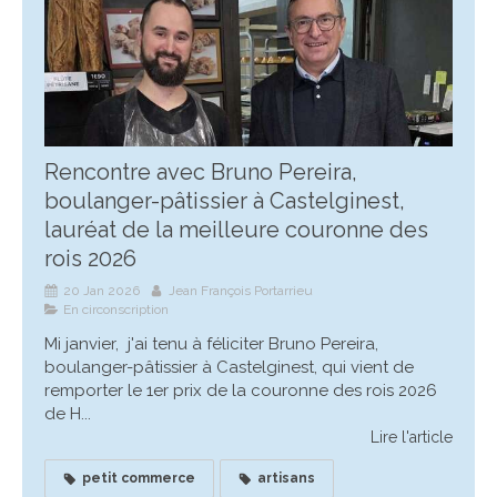
Rencontre avec Bruno Pereira,
boulanger-pâtissier à Castelginest,
lauréat de la meilleure couronne des
rois 2026
20 Jan 2026
Jean François Portarrieu
En circonscription
Mi janvier, j'ai tenu à féliciter Bruno Pereira,
boulanger-pâtissier à Castelginest, qui vient de
remporter le 1er prix de la couronne des rois 2026
de H...
Lire l'article
petit commerce
artisans