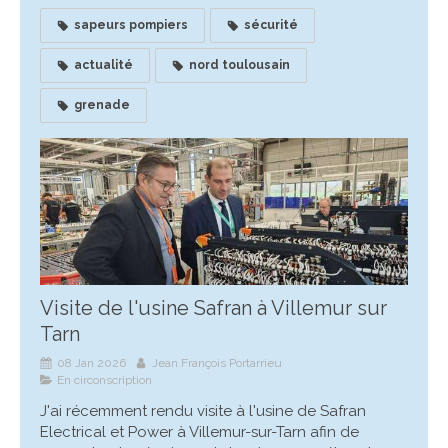
sapeurs pompiers
sécurité
actualité
nord toulousain
grenade
Visite de l'usine Safran à Villemur sur
Tarn
08 Jan 2026
Jean François Portarrieu
En circonscription
J'ai récemment rendu visite à l'usine de Safran
Electrical et Power à Villemur-sur-Tarn afin de