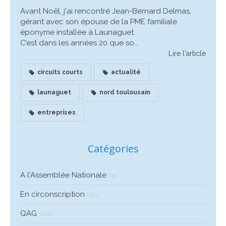
Avant Noêl, j'ai rencontré Jean-Bernard Delmas,
gérant avec son épouse de la PME familiale
éponyme installée à Launaguet.
C’est dans les années 20 que so...
Lire l'article
circuits courts
actualité
launaguet
nord toulousain
entreprises
Catégories
A l'Assemblée Nationale
(35)
En circonscription
(281)
QAG
(126)