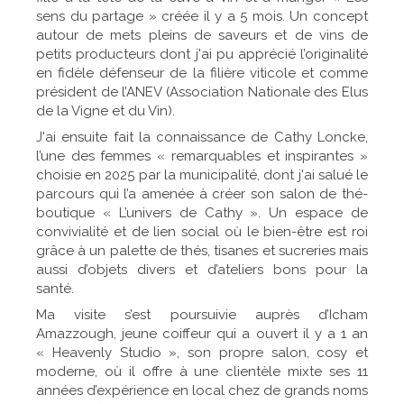
sens du partage » créée il y a 5 mois. Un concept
autour de mets pleins de saveurs et de vins de
petits producteurs dont j'ai pu apprécié l’originalité
en fidèle défenseur de la filière viticole et comme
président de l’ANEV (Association Nationale des Elus
de la Vigne et du Vin).
J'ai ensuite fait la connaissance de Cathy Loncke,
l’une des femmes « remarquables et inspirantes »
choisie en 2025 par la municipalité, dont j'ai salué le
parcours qui l’a amenée à créer son salon de thé-
boutique « L’univers de Cathy ». Un espace de
convivialité et de lien social où le bien-être est roi
grâce à un palette de thés, tisanes et sucreries mais
aussi d’objets divers et d’ateliers bons pour la
santé.
Ma visite s’est poursuivie auprès d’Icham
Amazzough, jeune coiffeur qui a ouvert il y a 1 an
« Heavenly Studio », son propre salon, cosy et
moderne, où il offre à une clientèle mixte ses 11
années d’expérience en local chez de grands noms