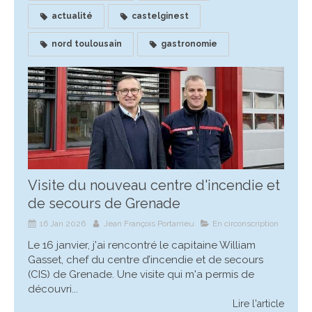
actualité
castelginest
nord toulousain
gastronomie
Visite du nouveau centre d'incendie et
de secours de Grenade
16 Jan 2026
Jean François Portarrieu
En circonscription
Le 16 janvier, j'ai rencontré le capitaine William
Gasset, chef du centre d’incendie et de secours
(CIS) de Grenade. Une visite qui m'a permis de
découvri...
Lire l'article