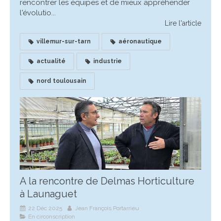
rencontrer les équipes et de mieux appréhender
l'évolutio...
Lire l'article
villemur-sur-tarn
aéronautique
actualité
industrie
nord toulousain
A la rencontre de Delmas Horticulture
à Launaguet
22 Déc 2025
Jean François Portarrieu
En circonscription