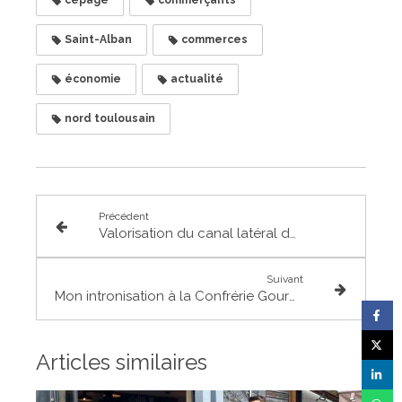
cépage
commerçants
Saint-Alban
commerces
économie
actualité
nord toulousain
Précédent
Valorisation du canal latéral de Garonne avec le photographe Daniel Laborde
Suivant
Mon intronisation à la Confrérie Gourmande et Joviale de la Saucisse à Grenade
Articles similaires