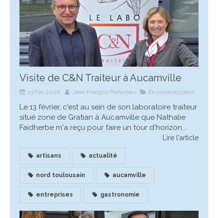
Visite de C&N Traiteur à Aucamville
13 Fév 2026
Jean François Portarrieu
En circonscription
Le 13 février, c'est au sein de son laboratoire traiteur
situé zone de Gratian à Aucamville que Nathalie
Faidherbe m'a reçu pour faire un tour d'horizon...
Lire l'article
artisans
actualité
nord toulousain
aucamville
entreprises
gastronomie