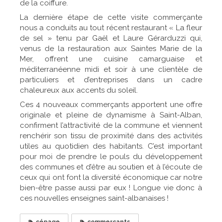
de la coiffure.
La dernière étape de cette visite commerçante
nous a conduits au tout récent restaurant « La fleur
de sel » tenu par Gaël et Laure Gérarduzzi qui,
venus de la restauration aux Saintes Marie de la
Mer, offrent une cuisine camarguaise et
méditerranéenne midi et soir à une clientèle de
particuliers et d’entreprises dans un cadre
chaleureux aux accents du soleil.
Ces 4 nouveaux commerçants apportent une offre
originale et pleine de dynamisme à Saint-Alban,
confirment l’attractivité de la commune et viennent
renchérir son tissu de proximité dans des activités
utiles au quotidien des habitants. C’est important
pour moi de prendre le pouls du développement
des communes et d’être au soutien et à l’écoute de
ceux qui ont font la diversité économique car
notre
bien-être passe aussi par eux ! Longue vie donc à
ces nouvelles enseignes saint-albanaises !