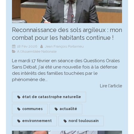
Reconnaissance des sols argileux : mon
combat pour les habitants continue !
18 Fév 2026
Jean François Portarrieu
A l'Assemblée Nationale
Le mardi 17 février en séance des Questions Orales
Sans Débat, j'ai été une nouvelle fois à la défense
des intérêts des familles touchées par le
phénomène de...
Lire l'article
état de catastrophe naturelle
communes
actualité
environnement
nord toulousain