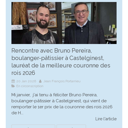
Rencontre avec Bruno Pereira,
boulanger-pâtissier à Castelginest,
lauréat de la meilleure couronne des
rois 2026
20 Jan 2026
Jean François Portarrieu
En circonscription
Mi janvier, j'ai tenu à féliciter Bruno Pereira,
boulanger-pâtissier à Castelginest, qui vient de
remporter le 1er prix de la couronne des rois 2026
de H...
Lire l'article