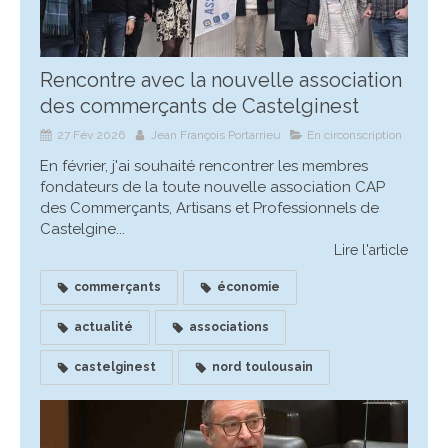
Rencontre avec la nouvelle association
des commerçants de Castelginest
27 Fév 2026
Jean François Portarrieu
En circonscription
En février, j'ai souhaité rencontrer les membres
fondateurs de la toute nouvelle association CAP
des Commerçants, Artisans et Professionnels de
Castelgine...
Lire l'article
commerçants
économie
actualité
associations
castelginest
nord toulousain