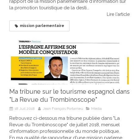
rapport de la mission parlementaire d'information sur
la promotion touristique de la desti...
Lire l'article
mission parlementaire
Ma tribune sur le tourisme espagnol dans
"La Revue du Trombinoscope"
18 Juil 2018
Jean François Portarrieu
Média
Retrouvez ci-dessous ma tribune publiée dans "La
Revue du Trombinoscope" de juillet 2018, mensuel
d'information professionnelle du monde politique.
En ma qualité de rapporteur d'une mission parleme...