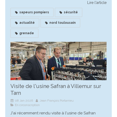
Lire l'article
sapeurs pompiers
sécurité
actualité
nord toulousain
grenade
Visite de l'usine Safran à Villemur sur
Tarn
08 Jan 2026
Jean François Portarrieu
En circonscription
J'ai récemment rendu visite à l'usine de Safran