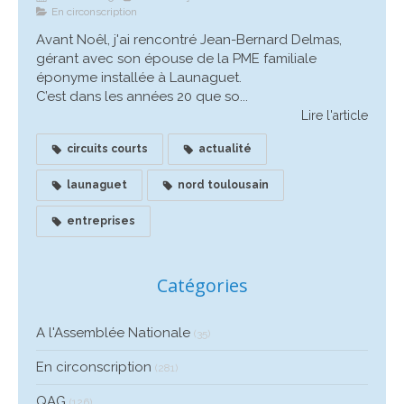
En circonscription
Avant Noêl, j'ai rencontré Jean-Bernard Delmas,
gérant avec son épouse de la PME familiale
éponyme installée à Launaguet.
C’est dans les années 20 que so...
Lire l'article
circuits courts
actualité
launaguet
nord toulousain
entreprises
Catégories
A l'Assemblée Nationale
(35)
En circonscription
(281)
QAG
(126)