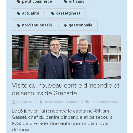
petit commerce
artisans
actualité
castelginest
nord toulousain
gastronomie
Visite du nouveau centre d'incendie et
de secours de Grenade
16 Jan 2026
Jean François Portarrieu
En circonscription
Le 16 janvier, j'ai rencontré le capitaine William
Gasset, chef du centre d’incendie et de secours
(CIS) de Grenade. Une visite qui m'a permis de
découvri...