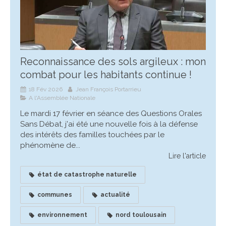
Reconnaissance des sols argileux : mon
combat pour les habitants continue !
18 Fév 2026
Jean François Portarrieu
A l'Assemblée Nationale
Le mardi 17 février en séance des Questions Orales
Sans Débat, j'ai été une nouvelle fois à la défense
des intérêts des familles touchées par le
phénomène de...
Lire l'article
état de catastrophe naturelle
communes
actualité
environnement
nord toulousain