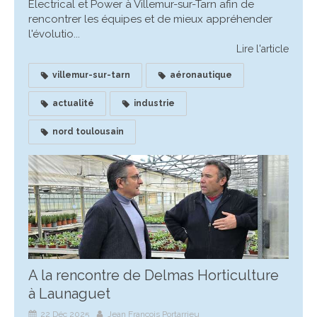
Electrical et Power à Villemur-sur-Tarn afin de
rencontrer les équipes et de mieux appréhender
l'évolutio...
Lire l'article
villemur-sur-tarn
aéronautique
actualité
industrie
nord toulousain
A la rencontre de Delmas Horticulture
à Launaguet
22 Déc 2025
Jean François Portarrieu