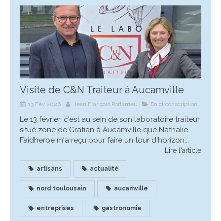
Visite de C&N Traiteur à Aucamville
13 Fév 2026
Jean François Portarrieu
En circonscription
Le 13 février, c'est au sein de son laboratoire traiteur
situé zone de Gratian à Aucamville que Nathalie
Faidherbe m'a reçu pour faire un tour d'horizon...
Lire l'article
artisans
actualité
nord toulousain
aucamville
entreprises
gastronomie