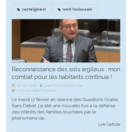
castelginest
nord toulousain
Reconnaissance des sols argileux : mon
combat pour les habitants continue !
18 Fév 2026
Jean François Portarrieu
A l'Assemblée Nationale
Le mardi 17 février en séance des Questions Orales
Sans Débat, j'ai été une nouvelle fois à la défense
des intérêts des familles touchées par le
phénomène de...
Lire l'article