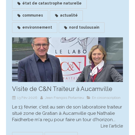
état de catastrophe naturelle
communes
actualité
environnement
nord toulousain
Visite de C&N Traiteur à Aucamville
13 Fév 2026
Jean François Portarrieu
En circonscription
Le 13 février, c'est au sein de son laboratoire traiteur
situé zone de Gratian à Aucamville que Nathalie
Faidherbe m'a reçu pour faire un tour d'horizon...
Lire l'article