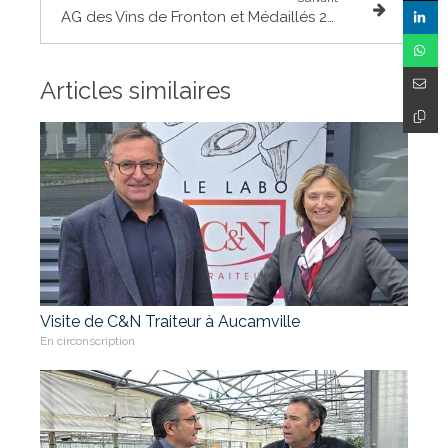
AG des Vins de Fronton et Médaillés 2017 du Concours Agricole
Articles similaires
Visite de C&N Traiteur à Aucamville
En circonscription