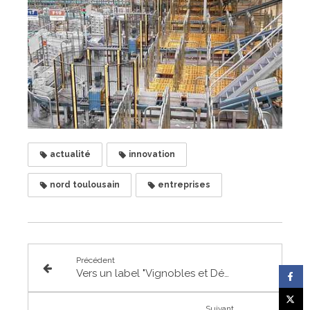
actualité
innovation
nord toulousain
entreprises
Précédent
Vers un label "Vignobles et Découvertes" pour le Frontonnais ?
Suivant