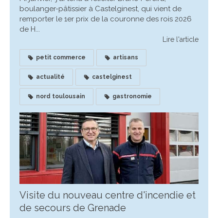
boulanger-pâtissier à Castelginest, qui vient de
remporter le 1er prix de la couronne des rois 2026
de H...
Lire l'article
petit commerce
artisans
actualité
castelginest
nord toulousain
gastronomie
Visite du nouveau centre d'incendie et
de secours de Grenade