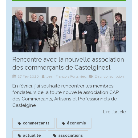
Rencontre avec la nouvelle association
des commerçants de Castelginest
27 Fév 2026
Jean François Portarrieu
En circonscription
En février, j'ai souhaité rencontrer les membres
fondateurs de la toute nouvelle association CAP
des Commerçants, Artisans et Professionnels de
Castelgine...
Lire l'article
commerçants
économie
actualité
associations