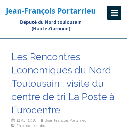
Jean-François Portarrieu
Député du Nord toulousain
(Haute-Garonne)
Les Rencontres
Economiques du Nord
Toulousain : visite du
centre de tri La Poste à
Eurocentre
12 Avr 2018
Jean François Portarrieu
En circonscription