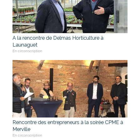
A la rencontre de Delmas Horticulture à
Launaguet
En circonscription
Rencontre des entrepreneurs à la soirée CPME à
Merville
En circonscription