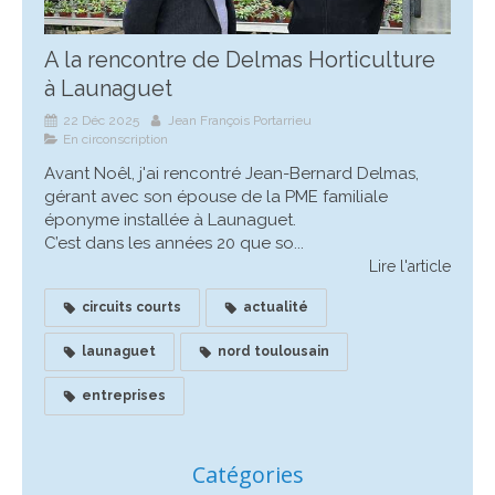
A la rencontre de Delmas Horticulture
à Launaguet
22 Déc 2025
Jean François Portarrieu
En circonscription
Avant Noêl, j'ai rencontré Jean-Bernard Delmas,
gérant avec son épouse de la PME familiale
éponyme installée à Launaguet.
C’est dans les années 20 que so...
Lire l'article
circuits courts
actualité
launaguet
nord toulousain
entreprises
Catégories