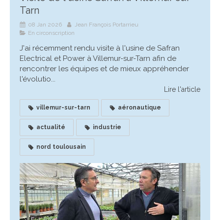
Tarn
08 Jan 2026
Jean François Portarrieu
En circonscription
J'ai récemment rendu visite à l'usine de Safran
Electrical et Power à Villemur-sur-Tarn afin de
rencontrer les équipes et de mieux appréhender
l'évolutio...
Lire l'article
villemur-sur-tarn
aéronautique
actualité
industrie
nord toulousain