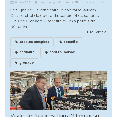
16 Jan 2026
Jean François Portarrieu
En circonscription
Le 16 janvier, j'ai rencontré le capitaine William
Gasset, chef du centre d’incendie et de secours
(CIS) de Grenade. Une visite qui m'a permis de
découvri...
Lire l'article
sapeurs pompiers
sécurité
actualité
nord toulousain
grenade
Visite de l'usine Safran à Villemur sur