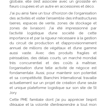
globale, elle s’est associée avec un grossiste en
fleurs coupées et un autre en accessoires et déco.
J'ai pu ainsi faire un tour d'horizon de l'organisation
des activités et visiter l'ensemble des infrastructures
(serres, espaces de vente, zones de stockage et
zones de livraison). J'ai été impressionné par
l’activité logistique d’une société de cette
importance et par la rigueur nécessaire à la gestion
du circuit de production et d’approvisionnement
annuel de millions de végétaux et d’une gamme
aussi vaste. Avec des produits fragiles et
périssables, des délais courts, un marché mondial
très concurrentiel et des coûts à maîtriser,
l’organisation d’une telle activité de négoce est
fondamentale. Aussi, pour maintenir son potentiel
et sa compétitivité, Bianchini International travaille
actuellement sur un projet de création d’une seule
et unique plateforme logistique sur son site de St
Jory.
Cette PME familiale dont j’ai pu apprécier l’esprit
d’équipe et la volonté d’entreprendre a tout mon