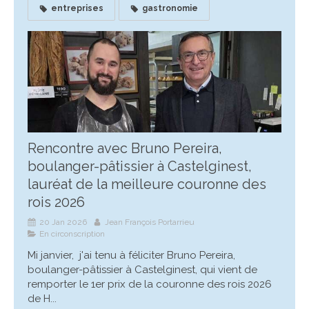
entreprises
gastronomie
Rencontre avec Bruno Pereira,
boulanger-pâtissier à Castelginest,
lauréat de la meilleure couronne des
rois 2026
20 Jan 2026
Jean François Portarrieu
En circonscription
Mi janvier, j'ai tenu à féliciter Bruno Pereira,
boulanger-pâtissier à Castelginest, qui vient de
remporter le 1er prix de la couronne des rois 2026
de H...