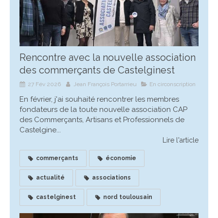
Rencontre avec la nouvelle association
des commerçants de Castelginest
27 Fév 2026
Jean François Portarrieu
En circonscription
En février, j'ai souhaité rencontrer les membres
fondateurs de la toute nouvelle association CAP
des Commerçants, Artisans et Professionnels de
Castelgine...
Lire l'article
commerçants
économie
actualité
associations
castelginest
nord toulousain