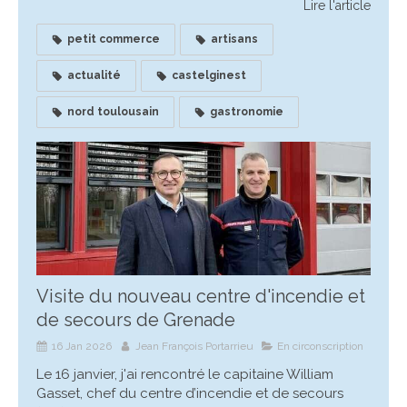
Lire l'article
petit commerce
artisans
actualité
castelginest
nord toulousain
gastronomie
Visite du nouveau centre d'incendie et
de secours de Grenade
16 Jan 2026
Jean François Portarrieu
En circonscription
Le 16 janvier, j'ai rencontré le capitaine William
Gasset, chef du centre d’incendie et de secours