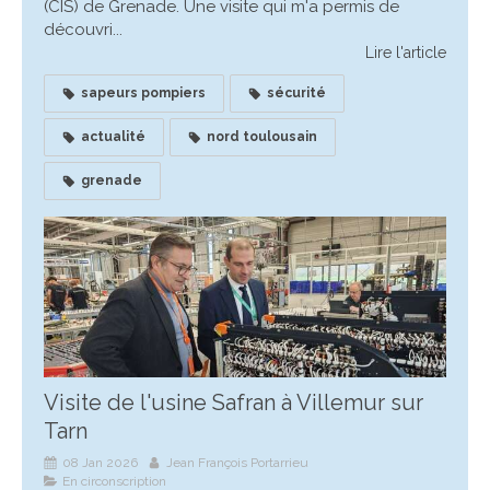
(CIS) de Grenade. Une visite qui m'a permis de
découvri...
Lire l'article
sapeurs pompiers
sécurité
actualité
nord toulousain
grenade
Visite de l'usine Safran à Villemur sur
Tarn
08 Jan 2026
Jean François Portarrieu
En circonscription