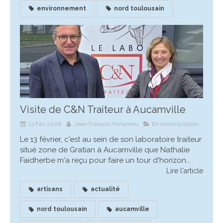
environnement
nord toulousain
Visite de C&N Traiteur à Aucamville
13 Fév 2026
Jean François Portarrieu
En circonscription
Le 13 février, c'est au sein de son laboratoire traiteur
situé zone de Gratian à Aucamville que Nathalie
Faidherbe m'a reçu pour faire un tour d'horizon...
Lire l'article
artisans
actualité
nord toulousain
aucamville