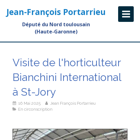
Jean-François Portarrieu
Député du Nord toulousain
(Haute-Garonne)
Visite de l'horticulteur
Bianchini International
à St-Jory
16 Mai 2025
Jean François Portarrieu
En circonscription