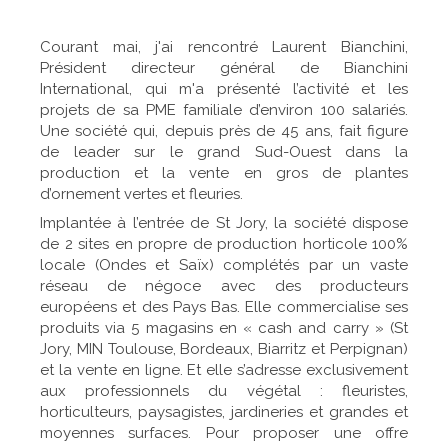
Courant mai, j'ai rencontré Laurent Bianchini,
Président directeur général de Bianchini
International, qui m'a présenté l’activité et les
projets de sa PME familiale d’environ 100 salariés.
Une société qui, depuis près de 45 ans, fait figure
de leader sur le grand Sud-Ouest dans la
production et la vente en gros de plantes
d’ornement vertes et fleuries.
Implantée à l’entrée de St Jory, la société dispose
de 2 sites en propre de production horticole 100%
locale (Ondes et Saïx) complétés par un vaste
réseau de négoce avec des producteurs
européens et des Pays Bas. Elle commercialise ses
produits via 5 magasins en « cash and carry » (St
Jory, MIN Toulouse, Bordeaux, Biarritz et Perpignan)
et la vente en ligne. Et elle s’adresse exclusivement
aux professionnels du végétal : fleuristes,
horticulteurs, paysagistes, jardineries et grandes et
moyennes surfaces. Pour proposer une offre