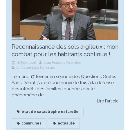
Reconnaissance des sols argileux : mon
combat pour les habitants continue !
18 Fév 2026
Jean François Portarrieu
A l'Assemblée Nationale
Le mardi 17 février en séance des Questions Orales
Sans Débat, j'ai été une nouvelle fois à la défense
des intérêts des familles touchées par le
phénomène de...
Lire l'article
état de catastrophe naturelle
communes
actualité