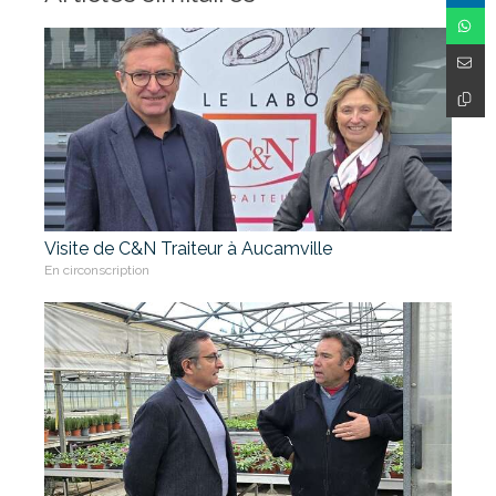
Visite de C&N Traiteur à Aucamville
En circonscription