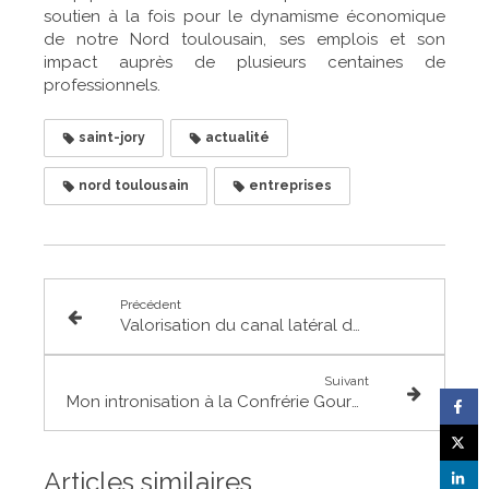
soutien à la fois pour le dynamisme économique
de notre Nord toulousain, ses emplois et son
impact auprès de plusieurs centaines de
professionnels.
saint-jory
actualité
nord toulousain
entreprises
Précédent
Valorisation du canal latéral de Garonne avec le photographe Daniel Laborde
Suivant
Mon intronisation à la Confrérie Gourmande et Joviale de la Saucisse à Grenade
Articles similaires