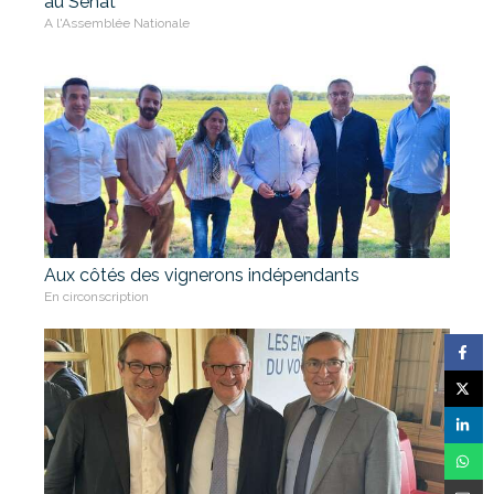
au Sénat
A l'Assemblée Nationale
Aux côtés des vignerons indépendants
En circonscription