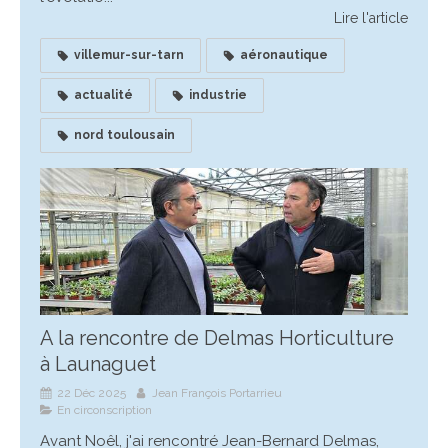
Lire l'article
villemur-sur-tarn
aéronautique
actualité
industrie
nord toulousain
A la rencontre de Delmas Horticulture
à Launaguet
22 Déc 2025
Jean François Portarrieu
En circonscription
Avant Noêl, j'ai rencontré Jean-Bernard Delmas,