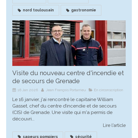
nord toulousain
gastronomie
Visite du nouveau centre d'incendie et
de secours de Grenade
16 Jan 2026
Jean François Portarrieu
En circonscription
Le 16 janvier, j'ai rencontré le capitaine William
Gasset, chef du centre d’incendie et de secours
(CIS) de Grenade. Une visite qui m'a permis de
découvri...
Lire l'article
sapeurs pompiers
sécurité