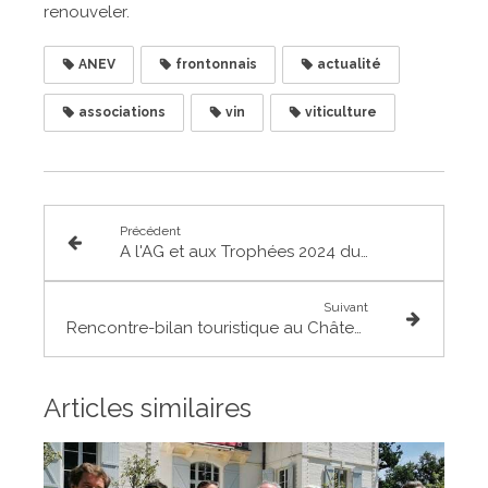
renouveler.
ANEV
frontonnais
actualité
associations
vin
viticulture
Précédent
A l'AG et aux Trophées 2024 du Club des Entreprises du Frontonnais
Suivant
Rencontre-bilan touristique au Château et Labyrinthe de Merville
Articles similaires