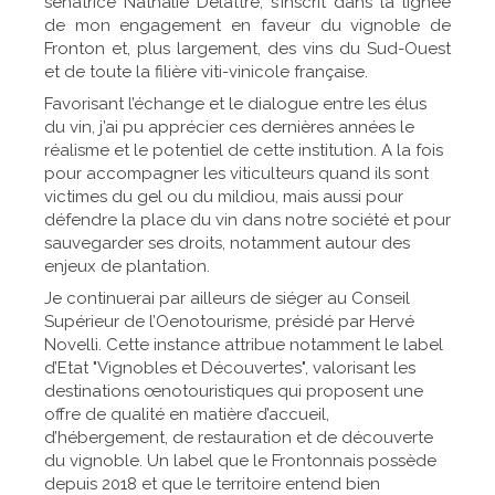
sénatrice Nathalie Delattre, s’inscrit dans la lignée
de mon engagement en faveur du vignoble de
Fronton et, plus largement, des vins du Sud-Ouest
et de toute la filière viti-vinicole française.
Favorisant l’échange et le dialogue entre les élus
du vin, j’ai pu apprécier ces dernières années le
réalisme et le potentiel de cette institution. A la fois
pour accompagner les viticulteurs quand ils sont
victimes du gel ou du mildiou, mais aussi pour
défendre la place du vin dans notre société et pour
sauvegarder ses droits, notamment autour des
enjeux de plantation.
Je continuerai par ailleurs de siéger au Conseil
Supérieur de l’Oenotourisme, présidé par Hervé
Novelli. Cette instance attribue notamment le label
d’Etat "Vignobles et Découvertes", valorisant les
destinations œnotouristiques qui proposent une
offre de qualité en matière d’accueil,
d’hébergement, de restauration et de découverte
du vignoble. Un label que le Frontonnais possède
depuis 2018 et que le territoire entend bien