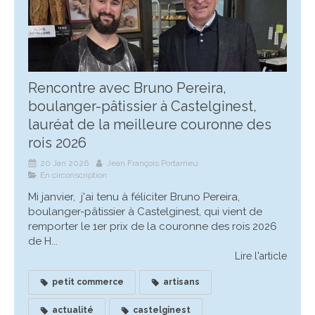
Rencontre avec Bruno Pereira,
boulanger-pâtissier à Castelginest,
lauréat de la meilleure couronne des
rois 2026
20 Jan 2026
Jean François Portarrieu
En circonscription
Mi janvier, j'ai tenu à féliciter Bruno Pereira,
boulanger-pâtissier à Castelginest, qui vient de
remporter le 1er prix de la couronne des rois 2026
de H...
Lire l'article
petit commerce
artisans
actualité
castelginest