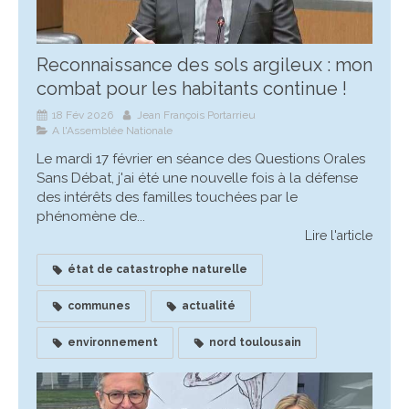
Reconnaissance des sols argileux : mon
combat pour les habitants continue !
18 Fév 2026
Jean François Portarrieu
A l'Assemblée Nationale
Le mardi 17 février en séance des Questions Orales
Sans Débat, j'ai été une nouvelle fois à la défense
des intérêts des familles touchées par le
phénomène de...
Lire l'article
état de catastrophe naturelle
communes
actualité
environnement
nord toulousain