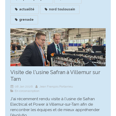
actualité
nord toulousain
grenade
Visite de l'usine Safran à Villemur sur
Tarn
08 Jan 2026
Jean François Portarrieu
En circonscription
J'ai récemment rendu visite à l'usine de Safran
Electrical et Power à Villemur-sur-Tarn afin de
rencontrer les équipes et de mieux appréhender
l'évolutio...