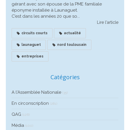
gérant avec son épouse de la PME familiale
éponyme installée à Launaguet.
C’est dans les années 20 que so...
Lire l'article
circuits courts
actualité
launaguet
nord toulousain
entreprises
Catégories
A l'Assemblée Nationale
(35)
En circonscription
(281)
QAG
(126)
Média
(100)