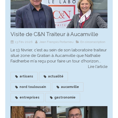
Visite de C&N Traiteur à Aucamville
13 Fév 2026
Jean François Portarrieu
En circonscription
Le 13 février, c'est au sein de son laboratoire traiteur
situé zone de Gratian à Aucamville que Nathalie
Faidherbe m'a reçu pour faire un tour d'horizon...
Lire l'article
artisans
actualité
nord toulousain
aucamville
entreprises
gastronomie