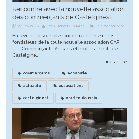
Rencontre avec la nouvelle association
des commerçants de Castelginest
27 Fév 2026
Jean François Portarrieu
En circonscription
En février, j'ai souhaité rencontrer les membres
fondateurs de la toute nouvelle association CAP
des Commerçants, Artisans et Professionnels de
Castelgine...
Lire l'article
commerçants
économie
actualité
associations
castelginest
nord toulousain