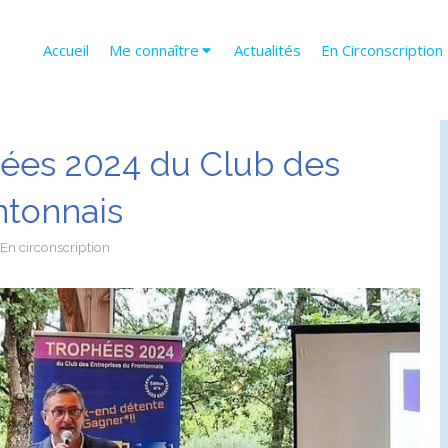
Accueil
Me connaître
Actualités
En Circonscription
hées 2024 du Club des
ntonnais
En circonscription