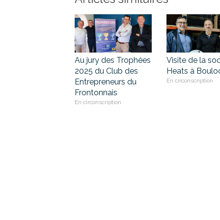
Au jury des Trophées
Visite de la so
2025 du Club des
Heats à Boulo
Entrepreneurs du
En circonscription
Frontonnais
En circonscription