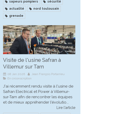
sapeurs pompiers
sécurité
actualité
nord toulousain
grenade
Visite de l'usine Safran à
Villemur sur Tarn
08 Jan 2026
Jean François Portarrieu
En circonscription
J'ai récemment rendu visite à l'usine de
Safran Electrical et Power à Villemur-
sur-Tarn afin de rencontrer les équipes
et de mieux appréhender l'évolutio...
Lire l'article