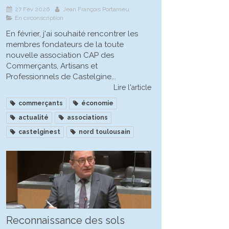
27 Fév 2026
Jean François Portarrieu
En circonscription
En février, j'ai souhaité rencontrer les
membres fondateurs de la toute
nouvelle association CAP des
Commerçants, Artisans et
Professionnels de Castelgine...
Lire l'article
commerçants
économie
actualité
associations
castelginest
nord toulousain
Reconnaissance des sols