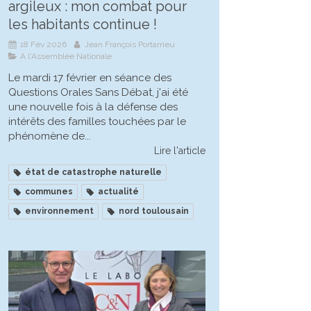
argileux : mon combat pour
les habitants continue !
18 Fév 2026
Jean François Portarrieu
A l'Assemblée Nationale
Le mardi 17 février en séance des
Questions Orales Sans Débat, j'ai été
une nouvelle fois à la défense des
intérêts des familles touchées par le
phénomène de...
Lire l'article
état de catastrophe naturelle
communes
actualité
environnement
nord toulousain