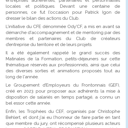
entreprises adhérentes, partenaires et personnalités
locales et politiques. Devant une centaine de
personnes, ce fut l'occasion pour Patrick Igon de
dresser le bilan des actions du Club.
L'initiative du CFE dénommée Ody'CF, a mis en avant sa
démarche d'accompagnement et de mentoring par des
membres et partenaires du Club de créateurs
d’entreprise du territoire et de leurs projets.
Il a été également rappelé le grand succès des
Matinales de la Formation, petits-déjeuners sur cette
thématique réservés aux professionnels, ainsi que celui
des diverses sorties et animations proposés tout au
long de l'année.
Le Groupement d’Employeurs du Frontonnais (GEF),
créé en 2023 pour proposer aux adhérents la mise à
disposition de salariés en temps partagé, a connu un
bel essor cette année.
Enfin, les Trophées du CEF, organisés par Christophe
Behlert, et dont j'ai eu l'honneur de faire partie en tant
que membre du jury, ont récompensé plusieurs acteurs