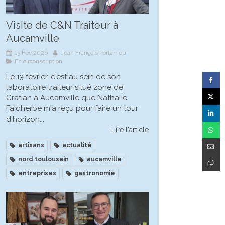
Visite de C&N Traiteur à
Aucamville
13 Fév 2026
Jean François Portarrieu
En circonscription
Le 13 février, c'est au sein de son
laboratoire traiteur situé zone de
Gratian à Aucamville que Nathalie
Faidherbe m'a reçu pour faire un tour
d'horizon...
Lire l'article
artisans
actualité
nord toulousain
aucamville
entreprises
gastronomie