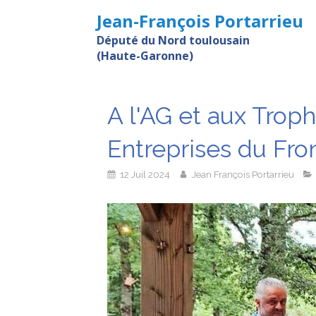
Jean-François Portarrieu
Député du Nord toulousain
(Haute-Garonne)
A l'AG et aux Trop
Entreprises du Fro
12 Juil 2024
Jean François Portarrieu