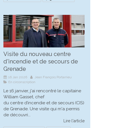
Visite du nouveau centre
d'incendie et de secours de
Grenade
16 Jan 2026
Jean François Portarrieu
En circonscription
Le 16 janvier, j'ai rencontré le capitaine
William Gasset, chef
du centre d’incendie et de secours (CIS)
de Grenade. Une visite qui m'a permis
de découvri...
Lire l'article