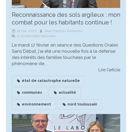
Reconnaissance des sols argileux : mon
combat pour les habitants continue !
18 Fév 2026
Jean François Portarrieu
A l'Assemblée Nationale
Le mardi 17 février en séance des Questions Orales
Sans Débat, j'ai été une nouvelle fois à la défense
des intérêts des familles touchées par le
phénomène de...
Lire l'article
état de catastrophe naturelle
communes
actualité
environnement
nord toulousain