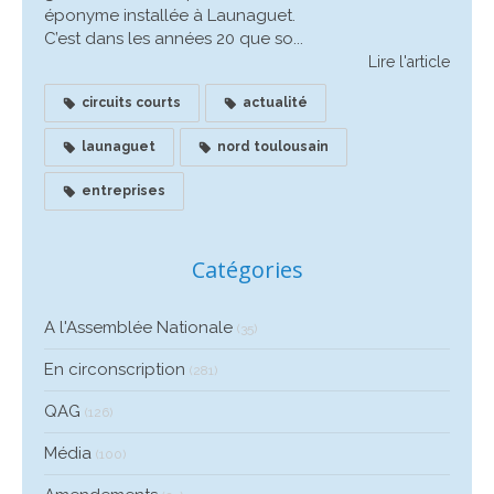
éponyme installée à Launaguet.
C’est dans les années 20 que so...
Lire l'article
circuits courts
actualité
launaguet
nord toulousain
entreprises
Catégories
A l'Assemblée Nationale
(35)
En circonscription
(281)
QAG
(126)
Média
(100)