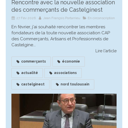
Rencontre avec la nouvelle association
des commerçants de Castelginest
27 Fév 2026
Jean François Portarrieu
En circonscription
En février, j'ai souhaité rencontrer les membres
fondateurs de la toute nouvelle association CAP
des Commerçants, Artisans et Professionnels de
Castelgine...
Lire l'article
commerçants
économie
actualité
associations
castelginest
nord toulousain