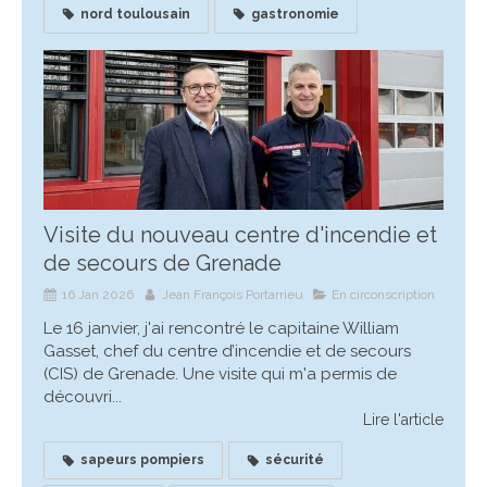
nord toulousain
gastronomie
Visite du nouveau centre d'incendie et
de secours de Grenade
16 Jan 2026
Jean François Portarrieu
En circonscription
Le 16 janvier, j'ai rencontré le capitaine William
Gasset, chef du centre d’incendie et de secours
(CIS) de Grenade. Une visite qui m'a permis de
découvri...
Lire l'article
sapeurs pompiers
sécurité