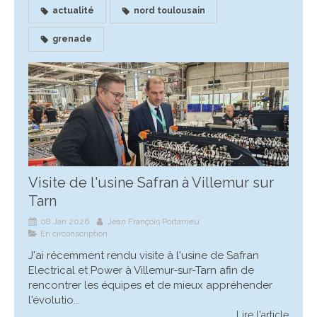
actualité
nord toulousain
grenade
Visite de l'usine Safran à Villemur sur
Tarn
08 Jan 2026
Jean François Portarrieu
En circonscription
J'ai récemment rendu visite à l'usine de Safran
Electrical et Power à Villemur-sur-Tarn afin de
rencontrer les équipes et de mieux appréhender
l'évolutio...
Lire l'article