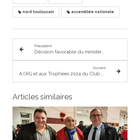
nord toulousain
assemblée nationale
Précédent
Décision favorable du ministère suite à mon intervention sur l'amélioration des critères de reconnaissance de l'état sécheresse et de l'indemnisation des sinistrés
Suivant
A l'AG et aux Trophées 2024 du Club des Entreprises du Frontonnais
Articles similaires