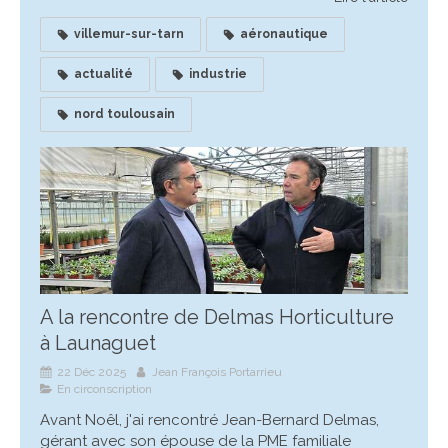
villemur-sur-tarn
aéronautique
actualité
industrie
nord toulousain
A la rencontre de Delmas Horticulture
à Launaguet
22 Déc 2025
Jean François Portarrieu
En circonscription
Avant Noêl, j'ai rencontré Jean-Bernard Delmas,
gérant avec son épouse de la PME familiale