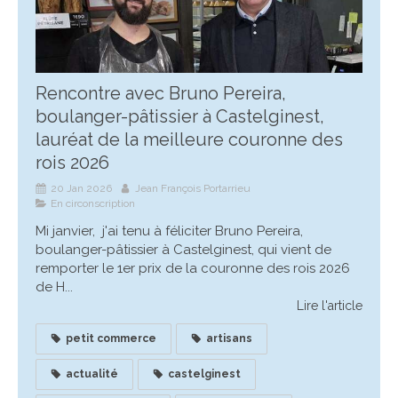
Rencontre avec Bruno Pereira,
boulanger-pâtissier à Castelginest,
lauréat de la meilleure couronne des
rois 2026
20 Jan 2026
Jean François Portarrieu
En circonscription
Mi janvier, j'ai tenu à féliciter Bruno Pereira,
boulanger-pâtissier à Castelginest, qui vient de
remporter le 1er prix de la couronne des rois 2026
de H...
Lire l'article
petit commerce
artisans
actualité
castelginest