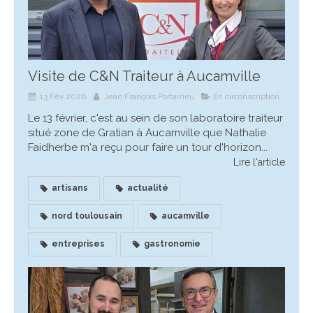
Visite de C&N Traiteur à Aucamville
13 Fév 2026
Jean François Portarrieu
En circonscription
Le 13 février, c'est au sein de son laboratoire traiteur
situé zone de Gratian à Aucamville que Nathalie
Faidherbe m'a reçu pour faire un tour d'horizon...
Lire l'article
artisans
actualité
nord toulousain
aucamville
entreprises
gastronomie