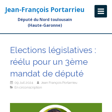
Jean-François Portarrieu
Député du Nord toulousain
(Haute-Garonne)
Elections législatives :
réélu pour un 3ème
mandat de député
09 Juil 2024
Jean François Portarrieu
En circonscription