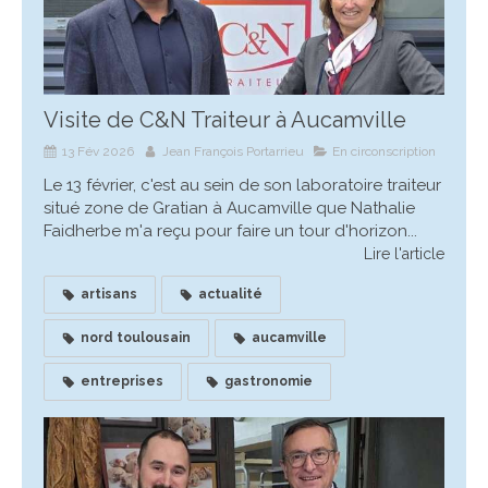
Visite de C&N Traiteur à Aucamville
13 Fév 2026
Jean François Portarrieu
En circonscription
Le 13 février, c'est au sein de son laboratoire traiteur
situé zone de Gratian à Aucamville que Nathalie
Faidherbe m'a reçu pour faire un tour d'horizon...
Lire l'article
artisans
actualité
nord toulousain
aucamville
entreprises
gastronomie