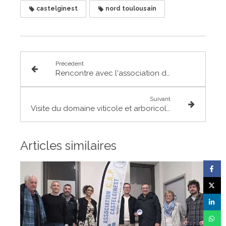
castelginest
nord toulousain
Précédent
Rencontre avec l'association des commerçants de Merville
Suivant
Visite du domaine viticole et arboricole Château Binest à Bouloc
Articles similaires