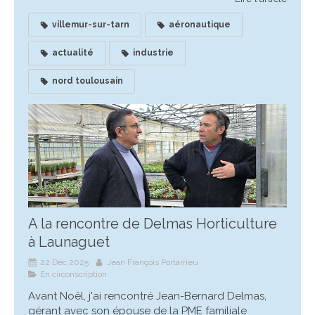
villemur-sur-tarn
aéronautique
actualité
industrie
nord toulousain
A la rencontre de Delmas Horticulture
à Launaguet
22 Déc 2025
Jean François Portarrieu
En circonscription
Avant Noêl, j'ai rencontré Jean-Bernard Delmas,
gérant avec son épouse de la PME familiale