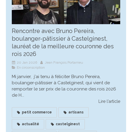
Rencontre avec Bruno Pereira,
boulanger-pâtissier à Castelginest,
lauréat de la meilleure couronne des
rois 2026
20 Jan 2026
Jean François Portarrieu
En circonscription
Mi janvier, j'ai tenu à féliciter Bruno Pereira,
boulanger-pâtissier à Castelginest, qui vient de
remporter le 1er prix de la couronne des rois 2026
de H...
Lire l'article
petit commerce
artisans
actualité
castelginest