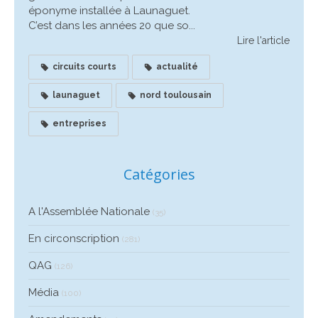
éponyme installée à Launaguet.
C’est dans les années 20 que so...
Lire l'article
circuits courts
actualité
launaguet
nord toulousain
entreprises
Catégories
A l'Assemblée Nationale
(35)
En circonscription
(281)
QAG
(126)
Média
(100)