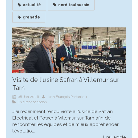
actualité
nord toulousain
grenade
Visite de l'usine Safran à Villemur sur
Tarn
08 Jan 2026
Jean François Portarrieu
En circonscription
J'ai récemment rendu visite à l'usine de Safran
Electrical et Power à Villemur-sur-Tarn afin de
rencontrer les équipes et de mieux appréhender
l'évolutio...
Lire l'article