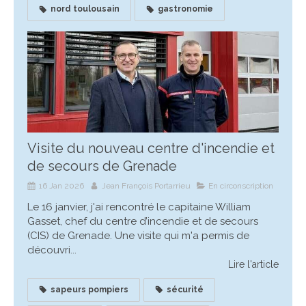
nord toulousain
gastronomie
Visite du nouveau centre d'incendie et
de secours de Grenade
16 Jan 2026
Jean François Portarrieu
En circonscription
Le 16 janvier, j'ai rencontré le capitaine William
Gasset, chef du centre d’incendie et de secours
(CIS) de Grenade. Une visite qui m'a permis de
découvri...
Lire l'article
sapeurs pompiers
sécurité