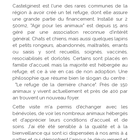
Castelginest est l'une des rares communes de la
région à avoir créé un tel refuge, dont elle assure
une grande partie du financement. Installé sur 2
500m2, "Agir pour les animaux" est depuis 15 ans
géré par une association reconnue d'intérêt
général. Chats et chiens, mais aussi quelques lapins
et petits rongeurs, abandonnés, maltraités, errants
ou saisis y sont recueillis, soignés, vaccinés,
resociabilisés et dorlotés. Certains sont placés en
famille d'accueil mais la majorité est hébergée au
refuge, et ce à vie en cas de non adoption. Une
philosophie que résume bien le slogan du centre :
"Le refuge de la dernière chance". Près de 150
animaux y vivent actuellement et près de 400 par
an trouvent un nouveau foyer.
Cette visite m'a permis d'échanger avec les
bénévoles, de voir les nombreux animaux hébergés
et d'apprécier leurs conditions
d'accueil et de
soins. J'ai été été sensible à la qualité et à la
bienveillance qui sont ici dispensées à nos amis à 4
pattes et qui démontrent l'amour, le dévouement et