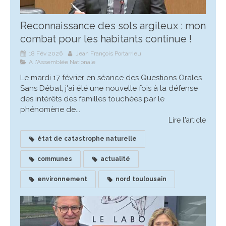
Reconnaissance des sols argileux : mon
combat pour les habitants continue !
18 Fév 2026
Jean François Portarrieu
A l'Assemblée Nationale
Le mardi 17 février en séance des Questions Orales
Sans Débat, j'ai été une nouvelle fois à la défense
des intérêts des familles touchées par le
phénomène de...
Lire l'article
état de catastrophe naturelle
communes
actualité
environnement
nord toulousain