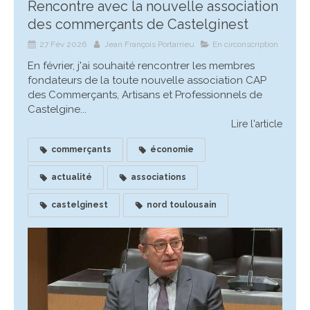
Rencontre avec la nouvelle association
des commerçants de Castelginest
27 Fév 2026
Jean François Portarrieu
En circonscription
En février, j'ai souhaité rencontrer les membres
fondateurs de la toute nouvelle association CAP
des Commerçants, Artisans et Professionnels de
Castelgine...
Lire l'article
commerçants
économie
actualité
associations
castelginest
nord toulousain