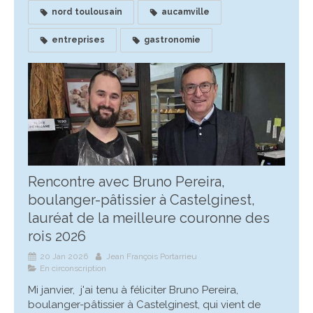
nord toulousain
aucamville
entreprises
gastronomie
Rencontre avec Bruno Pereira,
boulanger-pâtissier à Castelginest,
lauréat de la meilleure couronne des
rois 2026
20 Jan 2026
Jean François Portarrieu
En circonscription
Mi janvier, j'ai tenu à féliciter Bruno Pereira,
boulanger-pâtissier à Castelginest, qui vient de