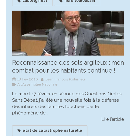
castelginest
nord toulousain
Reconnaissance des sols argileux : mon
combat pour les habitants continue !
18 Fév 2026
Jean François Portarrieu
A l'Assemblée Nationale
Le mardi 17 février en séance des Questions Orales
Sans Débat, j'ai été une nouvelle fois à la défense
des intérêts des familles touchées par le
phénomène de...
Lire l'article
état de catastrophe naturelle