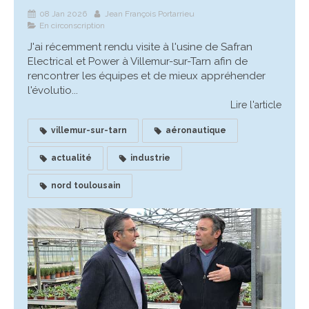
08 Jan 2026
Jean François Portarrieu
En circonscription
J'ai récemment rendu visite à l'usine de Safran
Electrical et Power à Villemur-sur-Tarn afin de
rencontrer les équipes et de mieux appréhender
l'évolutio...
Lire l'article
villemur-sur-tarn
aéronautique
actualité
industrie
nord toulousain