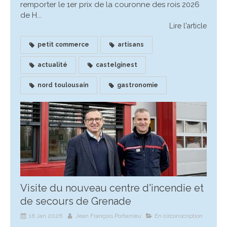
remporter le 1er prix de la couronne des rois 2026
de H...
Lire l'article
petit commerce
artisans
actualité
castelginest
nord toulousain
gastronomie
Visite du nouveau centre d'incendie et
de secours de Grenade
16 Jan 2026
Jean François Portarrieu
En circonscription