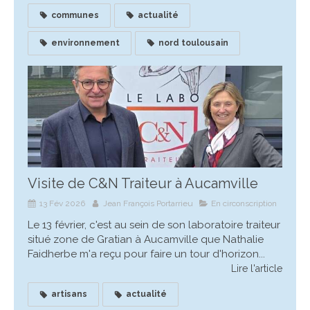
communes
actualité
environnement
nord toulousain
Visite de C&N Traiteur à Aucamville
13 Fév 2026
Jean François Portarrieu
En circonscription
Le 13 février, c'est au sein de son laboratoire traiteur
situé zone de Gratian à Aucamville que Nathalie
Faidherbe m'a reçu pour faire un tour d'horizon...
Lire l'article
artisans
actualité