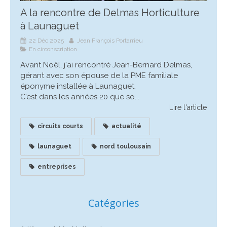
A la rencontre de Delmas Horticulture
à Launaguet
22 Déc 2025
Jean François Portarrieu
En circonscription
Avant Noêl, j'ai rencontré Jean-Bernard Delmas,
gérant avec son épouse de la PME familiale
éponyme installée à Launaguet.
C’est dans les années 20 que so...
Lire l'article
circuits courts
actualité
launaguet
nord toulousain
entreprises
Catégories