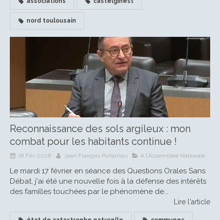
associations
castelginest
nord toulousain
Reconnaissance des sols argileux : mon
combat pour les habitants continue !
18 Fév 2026
Jean François Portarrieu
A l'Assemblée Nationale
Le mardi 17 février en séance des Questions Orales Sans
Débat, j'ai été une nouvelle fois à la défense des intérêts
des familles touchées par le phénomène de...
Lire l'article
état de catastrophe naturelle
communes