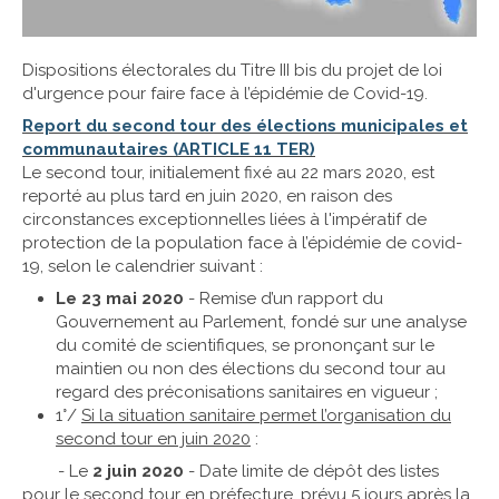
Dispositions électorales du Titre III bis du projet de loi
d'urgence pour faire face à l’épidémie de Covid-19.
Report du second tour des élections municipales et
communautaires (ARTICLE 11 TER)
Le second tour, initialement fixé au 22 mars 2020, est
reporté au plus tard en juin 2020, en raison des
circonstances exceptionnelles liées à l'impératif de
protection de la population face à l’épidémie de covid-
19, selon le calendrier suivant :
Le 23 mai 2020
- Remise d’un rapport du
Gouvernement au Parlement, fondé sur une analyse
du comité de scientifiques, se prononçant sur le
maintien ou non des élections du second tour au
regard des préconisations sanitaires en vigueur ;
1°/
Si la situation sanitaire permet l’organisation du
second tour en juin 2020
:
- Le
2 juin 2020
- Date limite de dépôt des listes
pour le second tour en préfecture, prévu 5 jours après la