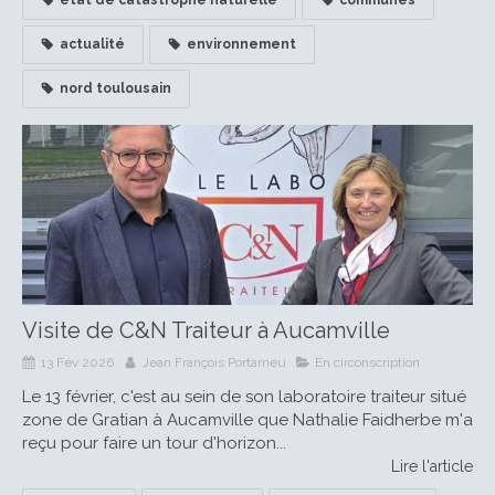
actualité
environnement
nord toulousain
Visite de C&N Traiteur à Aucamville
13 Fév 2026
Jean François Portarrieu
En circonscription
Le 13 février, c'est au sein de son laboratoire traiteur situé
zone de Gratian à Aucamville que Nathalie Faidherbe m'a
reçu pour faire un tour d'horizon...
Lire l'article