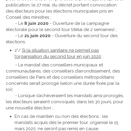
publication, le 27 mai, du décret portant convocation
des électeurs pour les élections municipales pris en
Conseil des ministres ;
- Le
8 juin 2020
- Ouverture de la campagne
électorale pour le second tour (délai de 2 semaines) ;
- Le
21 juin 2020
- Ouverture du second tour des
élections.
2°/
Si la situation sanitaire ne permet pas
l’organisation du second tour en juin 2020
:
- Le mandat des conseillers municipaux et
communautaires, des conseillers d’arrondissement, des
conseillers de Paris et des conseillers métropolitains
concernés serait prorogé (selon une durée fixée par la
loi);
- Lorsque s’achèveraient les mandats ainsi prorogés,
les électeurs seraient convoqués, dans les 30 jours, pour
une nouvelle élection ;
En cas de maintien ou non des élections : les
mandats acquis dès le premier tour, organisé le 15
mars 2020, ne seront pas remis en cause.