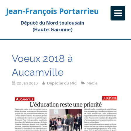
Jean-François Portarrieu
Député du Nord toulousain
(Haute-Garonne)
Voeux 2018 à
Aucamville
22 Jan 2018
Dépêche du Midi
Média