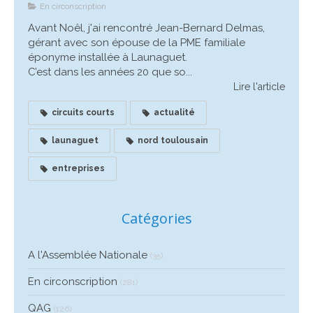
En circonscription
Avant Noêl, j'ai rencontré Jean-Bernard Delmas,
gérant avec son épouse de la PME familiale
éponyme installée à Launaguet.
C’est dans les années 20 que so...
Lire l'article
circuits courts
actualité
launaguet
nord toulousain
entreprises
Catégories
A l'Assemblée Nationale
(35)
En circonscription
(281)
QAG
(126)