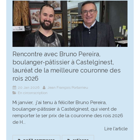
Rencontre avec Bruno Pereira,
boulanger-pâtissier à Castelginest,
lauréat de la meilleure couronne des
rois 2026
20 Jan 2026
Jean François Portarrieu
En circonscription
Mi janvier, j'ai tenu à féliciter Bruno Pereira,
boulanger-pâtissier à Castelginest, qui vient de
remporter le 1er prix de la couronne des rois 2026
de H...
Lire l'article