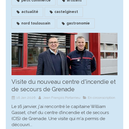
petit commerce
artisans
actualité
castelginest
nord toulousain
gastronomie
Visite du nouveau centre d'incendie et
de secours de Grenade
16 Jan 2026
Jean François Portarrieu
En circonscription
Le 16 janvier, j'ai rencontré le capitaine William
Gasset, chef du centre d’incendie et de secours
(CIS) de Grenade. Une visite qui m'a permis de
découvri...