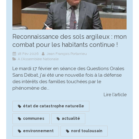
Reconnaissance des sols argileux : mon
combat pour les habitants continue !
18 Fév 2026
Jean François Portarrieu
A l'Assemblée Nationale
Le mardi 17 février en séance des Questions Orales
Sans Débat, j'ai été une nouvelle fois à la défense
des intérêts des familles touchées par le
phénomène de...
Lire l'article
état de catastrophe naturelle
communes
actualité
environnement
nord toulousain