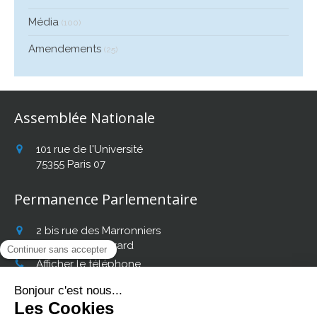
Média
(100)
Amendements
(25)
Assemblée Nationale
101 rue de l'Université
75355
Paris 07
Permanence Parlementaire
2 bis rue des Marronniers
31140
Fonbeauzard
Afficher le téléphone
Retrouvez mon actualité