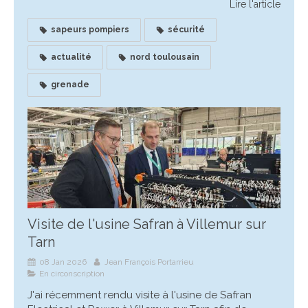
Lire l'article
sapeurs pompiers
sécurité
actualité
nord toulousain
grenade
Visite de l'usine Safran à Villemur sur
Tarn
08 Jan 2026
Jean François Portarrieu
En circonscription
J'ai récemment rendu visite à l'usine de Safran