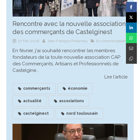
Rencontre avec la nouvelle association
des commerçants de Castelginest
27 Fév 2026
Jean François Portarrieu
En circonscription
En février, j'ai souhaité rencontrer les membres
fondateurs de la toute nouvelle association CAP
des Commerçants, Artisans et Professionnels de
Castelgine...
Lire l'article
commerçants
économie
actualité
associations
castelginest
nord toulousain