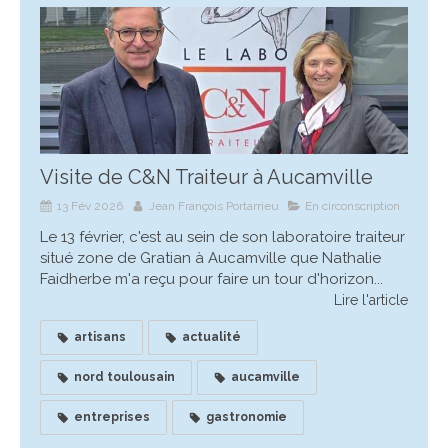
Visite de C&N Traiteur à Aucamville
13 Fév 2026
Jean François Portarrieu
En circonscription
Le 13 février, c'est au sein de son laboratoire traiteur
situé zone de Gratian à Aucamville que Nathalie
Faidherbe m'a reçu pour faire un tour d'horizon...
Lire l'article
artisans
actualité
nord toulousain
aucamville
entreprises
gastronomie