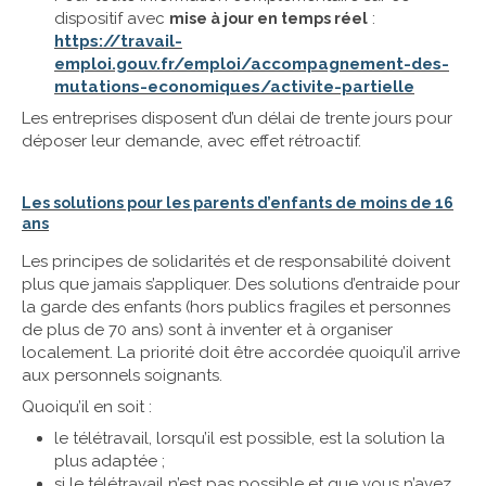
dispositif avec
:
mise à jour en temps réel
https://travail-
emploi.gouv.fr/emploi/accompagnement-des-
mutations-economiques/activite-partielle
Les entreprises disposent d’un délai de trente jours pour
déposer leur demande, avec effet rétroactif.
Les solutions pour les parents d’enfants de moins de 16
ans
Les principes de solidarités et de responsabilité doivent
plus que jamais s’appliquer. Des solutions d’entraide pour
la garde des enfants (hors publics fragiles et personnes
de plus de 70 ans) sont à inventer et à organiser
localement. La priorité doit être accordée quoiqu’il arrive
aux personnels soignants.
Quoiqu’il en soit :
le télétravail, lorsqu’il est possible, est la solution la
plus adaptée ;
si le télétravail n’est pas possible et que vous n’avez