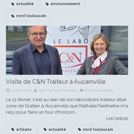
actualité
environnement
nord toulousain
Visite de C&N Traiteur à Aucamville
13 Fév 2026
Jean François Portarrieu
En circonscription
Le 13 février, c'est au sein de son laboratoire traiteur situé
zone de Gratian à Aucamville que Nathalie Faidherbe m'a
reçu pour faire un tour d'horizon...
Lire l'article
artisans
actualité
nord toulousain