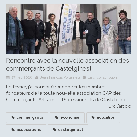
Rencontre avec la nouvelle association des
commerçants de Castelginest
27 Fév 2026
Jean François Portarrieu
En circonscription
En février, j'ai souhaité rencontrer les membres
fondateurs de la toute nouvelle association CAP des
Commerçants, Artisans et Professionnels de Castelgine...
Lire l'article
commerçants
économie
actualité
associations
castelginest