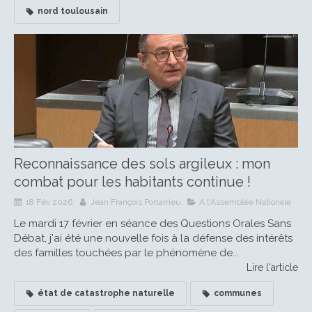
nord toulousain
Reconnaissance des sols argileux : mon
combat pour les habitants continue !
18 Fév 2026
Jean François Portarrieu
A l'Assemblée Nationale
Le mardi 17 février en séance des Questions Orales Sans
Débat, j'ai été une nouvelle fois à la défense des intérêts
des familles touchées par le phénomène de...
Lire l'article
état de catastrophe naturelle
communes