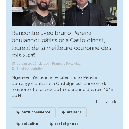
Rencontre avec Bruno Pereira,
boulanger-pâtissier à Castelginest,
lauréat de la meilleure couronne des
rois 2026
20 Jan 2026
Jean François Portarrieu
En circonscription
Mi janvier, j'ai tenu à féliciter Bruno Pereira,
boulanger-pâtissier à Castelginest, qui vient de
remporter le 1er prix de la couronne des rois 2026
de H...
Lire l'article
petit commerce
artisans
actualité
castelginest