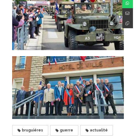
bruguiéres
guerre
actualité