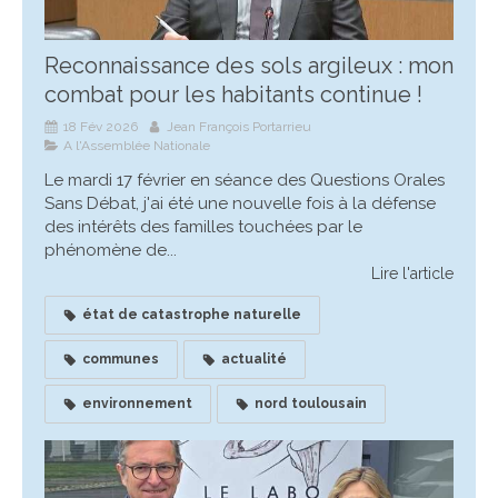
Reconnaissance des sols argileux : mon
combat pour les habitants continue !
18 Fév 2026
Jean François Portarrieu
A l'Assemblée Nationale
Le mardi 17 février en séance des Questions Orales
Sans Débat, j'ai été une nouvelle fois à la défense
des intérêts des familles touchées par le
phénomène de...
Lire l'article
état de catastrophe naturelle
communes
actualité
environnement
nord toulousain