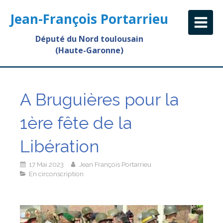
Jean-François Portarrieu
Député du Nord toulousain
(Haute-Garonne)
A Bruguières pour la
1ère fête de la
Libération
17 Mai 2023
Jean François Portarrieu
En circonscription