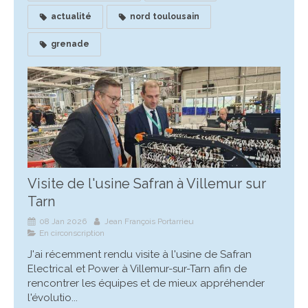
actualité
nord toulousain
grenade
Visite de l'usine Safran à Villemur sur
Tarn
08 Jan 2026
Jean François Portarrieu
En circonscription
J'ai récemment rendu visite à l'usine de Safran
Electrical et Power à Villemur-sur-Tarn afin de
rencontrer les équipes et de mieux appréhender
l'évolutio...