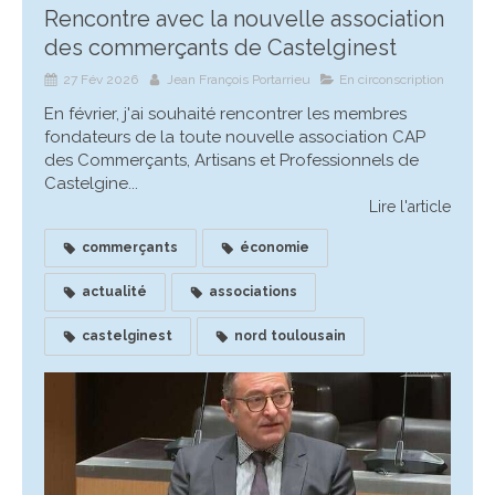
Rencontre avec la nouvelle association
des commerçants de Castelginest
27 Fév 2026
Jean François Portarrieu
En circonscription
En février, j'ai souhaité rencontrer les membres
fondateurs de la toute nouvelle association CAP
des Commerçants, Artisans et Professionnels de
Castelgine...
Lire l'article
commerçants
économie
actualité
associations
castelginest
nord toulousain