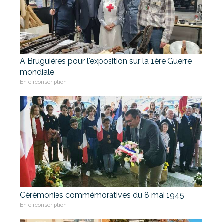
A Bruguières pour l'exposition sur la 1ère Guerre
mondiale
En circonscription
Cérémonies commémoratives du 8 mai 1945
En circonscription