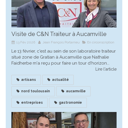
Visite de C&N Traiteur à Aucamville
13 Fév 2026
Jean François Portarrieu
En circonscription
Le 13 février, c'est au sein de son laboratoire traiteur
situé zone de Gratian à Aucamville que Nathalie
Faidherbe m'a reçu pour faire un tour d'horizon...
Lire l'article
artisans
actualité
nord toulousain
aucamville
entreprises
gastronomie