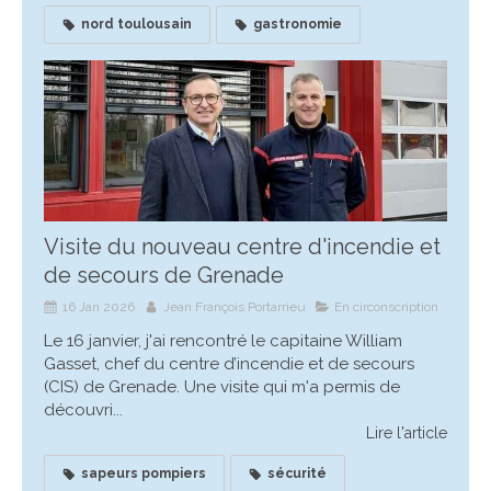
nord toulousain
gastronomie
Visite du nouveau centre d'incendie et
de secours de Grenade
16 Jan 2026
Jean François Portarrieu
En circonscription
Le 16 janvier, j'ai rencontré le capitaine William
Gasset, chef du centre d’incendie et de secours
(CIS) de Grenade. Une visite qui m'a permis de
découvri...
Lire l'article
sapeurs pompiers
sécurité