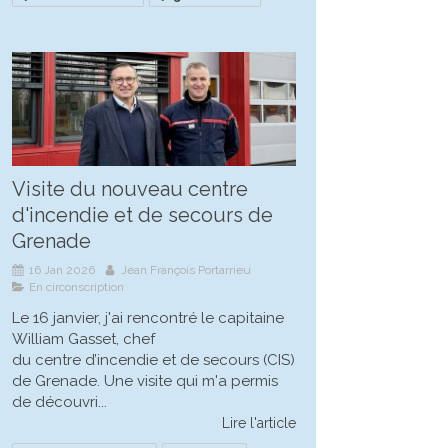
Visite du nouveau centre
d'incendie et de secours de
Grenade
16 Jan 2026
Jean François Portarrieu
En circonscription
Le 16 janvier, j'ai rencontré le capitaine
William Gasset, chef
du centre d’incendie et de secours (CIS)
de Grenade. Une visite qui m'a permis
de découvri...
Lire l'article