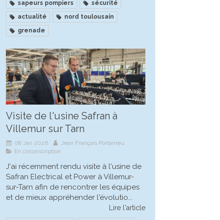
sapeurs pompiers
sécurité
actualité
nord toulousain
grenade
Visite de l'usine Safran à
Villemur sur Tarn
08 Jan 2026
Jean François Portarrieu
En circonscription
J'ai récemment rendu visite à l'usine de
Safran Electrical et Power à Villemur-
sur-Tarn afin de rencontrer les équipes
et de mieux appréhender l'évolutio...
Lire l'article