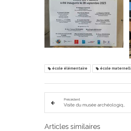
école élémentaire
école maternell
Précédent
Visite du musée archéologique de Villariès
Articles similaires