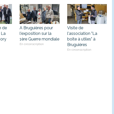
n de
A Bruguières pour
Visite de
 La
l'exposition sur la
l'association "La
Jory
1ère Guerre mondiale
boîte à utiles" à
En circonscription
Bruguières
En circonscription