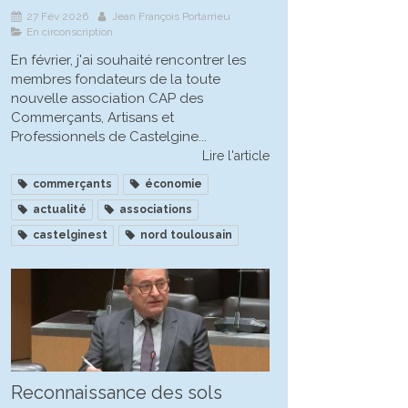
27 Fév 2026
Jean François Portarrieu
En circonscription
En février, j'ai souhaité rencontrer les
membres fondateurs de la toute
nouvelle association CAP des
Commerçants, Artisans et
Professionnels de Castelgine...
Lire l'article
commerçants
économie
actualité
associations
castelginest
nord toulousain
Reconnaissance des sols