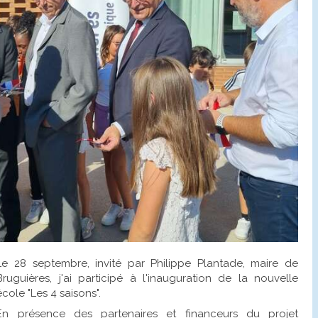
Le 28 septembre, invité par Philippe Plantade, maire de
Bruguières, j'ai participé à l'inauguration de la nouvelle
école "Les 4 saisons".
En présence des partenaires et financeurs du projet