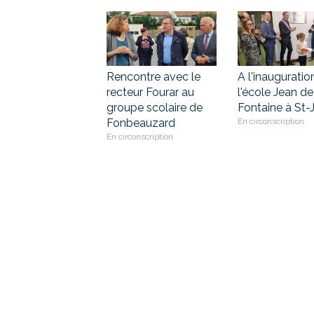
Rencontre avec le
A l'inauguratio
recteur Fourar au
l'école Jean de
groupe scolaire de
Fontaine à St-
Fonbeauzard
En circonscription
En circonscription