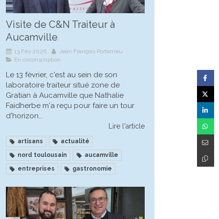
Visite de C&N Traiteur à
Aucamville
13 Fév 2026
Jean François Portarrieu
En circonscription
Le 13 février, c'est au sein de son
laboratoire traiteur situé zone de
Gratian à Aucamville que Nathalie
Faidherbe m'a reçu pour faire un tour
d'horizon...
Lire l'article
artisans
actualité
nord toulousain
aucamville
entreprises
gastronomie