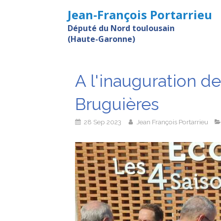
Jean-François Portarrieu
Député du Nord toulousain
(Haute-Garonne)
A l'inauguration de
Bruguières
28 Sep 2023
Jean François Portarrieu