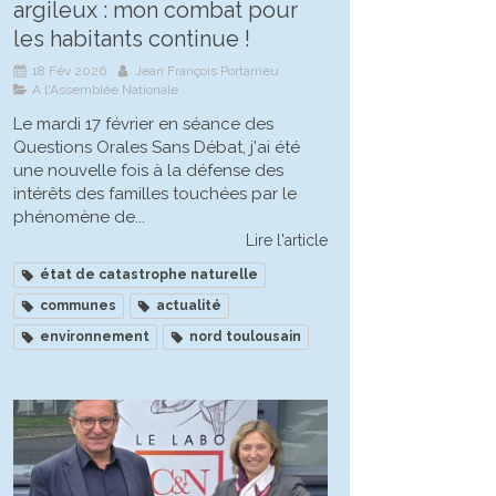
argileux : mon combat pour
les habitants continue !
18 Fév 2026
Jean François Portarrieu
A l'Assemblée Nationale
Le mardi 17 février en séance des
Questions Orales Sans Débat, j'ai été
une nouvelle fois à la défense des
intérêts des familles touchées par le
phénomène de...
Lire l'article
état de catastrophe naturelle
communes
actualité
environnement
nord toulousain