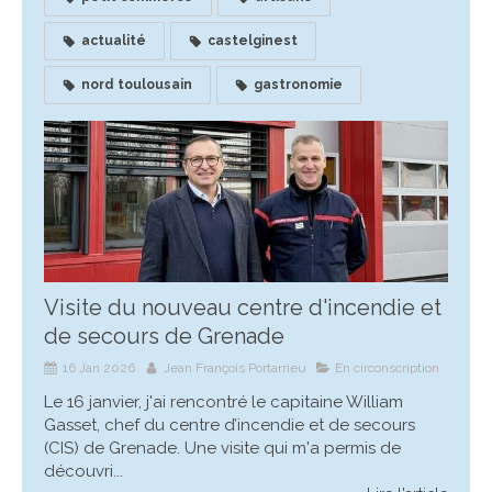
actualité
castelginest
nord toulousain
gastronomie
Visite du nouveau centre d'incendie et
de secours de Grenade
16 Jan 2026
Jean François Portarrieu
En circonscription
Le 16 janvier, j'ai rencontré le capitaine William
Gasset, chef du centre d’incendie et de secours
(CIS) de Grenade. Une visite qui m'a permis de
découvri...