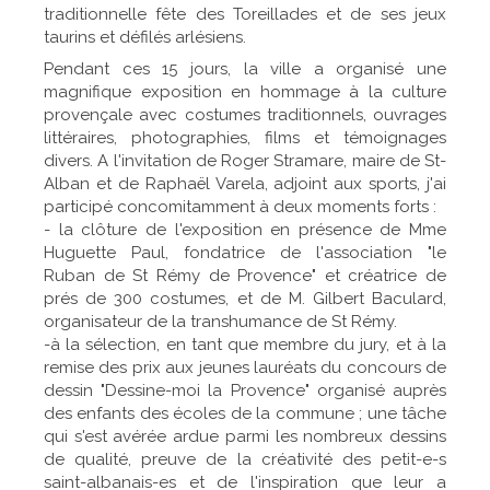
traditionnelle fête des Toreillades et de ses jeux
taurins et défilés arlésiens.
Pendant ces 15 jours, la ville a organisé une
magnifique exposition en hommage à la culture
provençale avec costumes traditionnels, ouvrages
littéraires, photographies, films et témoignages
divers. A l'invitation de Roger Stramare, maire de St-
Alban et de Raphaël Varela, adjoint aux sports, j'ai
participé concomitamment à deux moments forts :
- la clôture de l'exposition en présence de Mme
Huguette Paul, fondatrice de l'association "le
Ruban de St Rémy de Provence" et créatrice de
prés de 300 costumes, et de M. Gilbert Baculard,
organisateur de la transhumance de St Rémy.
-à la sélection, en tant que membre du jury, et à la
remise des prix aux jeunes lauréats du concours de
dessin "Dessine-moi la Provence" organisé auprès
des enfants des écoles de la commune ; une tâche
qui s'est avérée ardue parmi les nombreux dessins
de qualité, preuve de la créativité des petit-e-s
saint-albanais-es et de l'inspiration que leur a