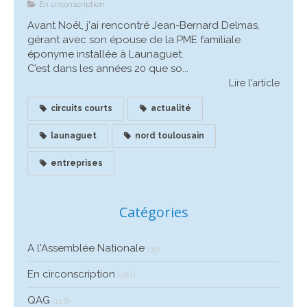
En circonscription
Avant Noêl, j'ai rencontré Jean-Bernard Delmas,
gérant avec son épouse de la PME familiale
éponyme installée à Launaguet.
C’est dans les années 20 que so...
Lire l'article
circuits courts
actualité
launaguet
nord toulousain
entreprises
Catégories
A l'Assemblée Nationale
(35)
En circonscription
(281)
QAG
(126)