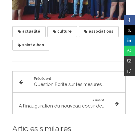
actualité
culture
associations
saint alban
Précédent
Question Ecrite sur les mesures de préparation au Brexit
Suivant
A l'inauguration du nouveau coeur de ville de Fenouillet
Articles similaires