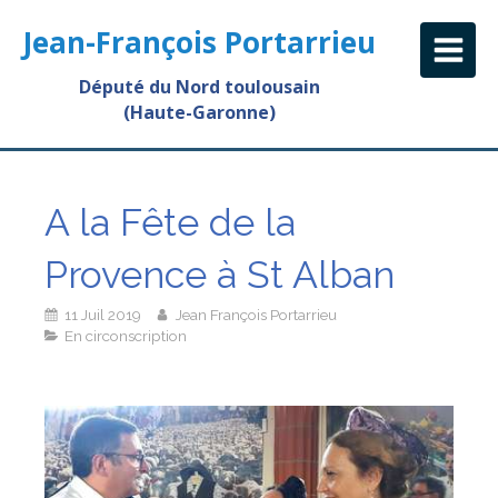
Jean-François Portarrieu
Député du Nord toulousain
(Haute-Garonne)
A la Fête de la
Provence à St Alban
11 Juil 2019
Jean François Portarrieu
En circonscription