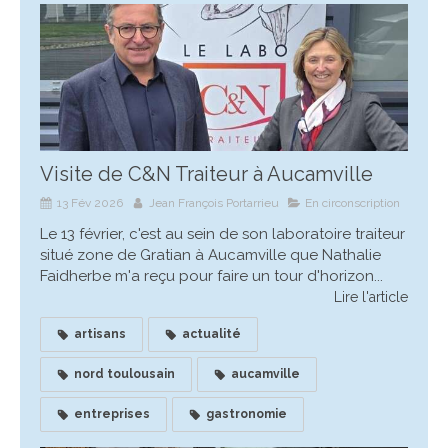
Visite de C&N Traiteur à Aucamville
13 Fév 2026
Jean François Portarrieu
En circonscription
Le 13 février, c'est au sein de son laboratoire traiteur
situé zone de Gratian à Aucamville que Nathalie
Faidherbe m'a reçu pour faire un tour d'horizon...
Lire l'article
artisans
actualité
nord toulousain
aucamville
entreprises
gastronomie