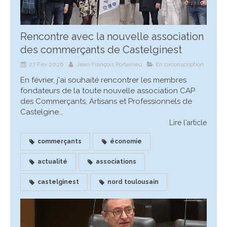
Rencontre avec la nouvelle association
des commerçants de Castelginest
27 Fév 2026
Jean François Portarrieu
En circonscription
En février, j'ai souhaité rencontrer les membres
fondateurs de la toute nouvelle association CAP
des Commerçants, Artisans et Professionnels de
Castelgine...
Lire l'article
commerçants
économie
actualité
associations
castelginest
nord toulousain