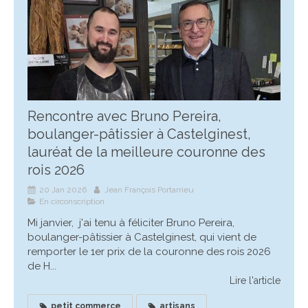
Rencontre avec Bruno Pereira,
boulanger-pâtissier à Castelginest,
lauréat de la meilleure couronne des
rois 2026
20 Jan 2026
Jean François Portarrieu
En circonscription
Mi janvier, j'ai tenu à féliciter Bruno Pereira,
boulanger-pâtissier à Castelginest, qui vient de
remporter le 1er prix de la couronne des rois 2026
de H...
Lire l'article
petit commerce
artisans