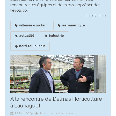
rencontrer les équipes et de mieux appréhender
l'évolutio...
Lire l'article
villemur-sur-tarn
aéronautique
actualité
industrie
nord toulousain
A la rencontre de Delmas Horticulture
à Launaguet
22 Déc 2025
Jean François Portarrieu