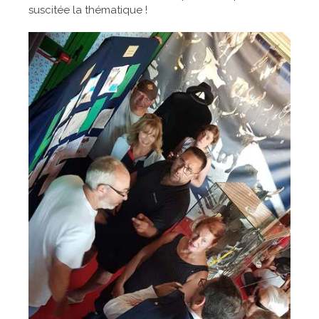
suscitée la thématique !