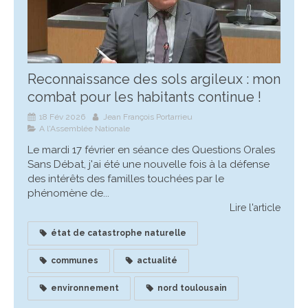
Reconnaissance des sols argileux : mon
combat pour les habitants continue !
18 Fév 2026
Jean François Portarrieu
A l'Assemblée Nationale
Le mardi 17 février en séance des Questions Orales
Sans Débat, j'ai été une nouvelle fois à la défense
des intérêts des familles touchées par le
phénomène de...
Lire l'article
état de catastrophe naturelle
communes
actualité
environnement
nord toulousain