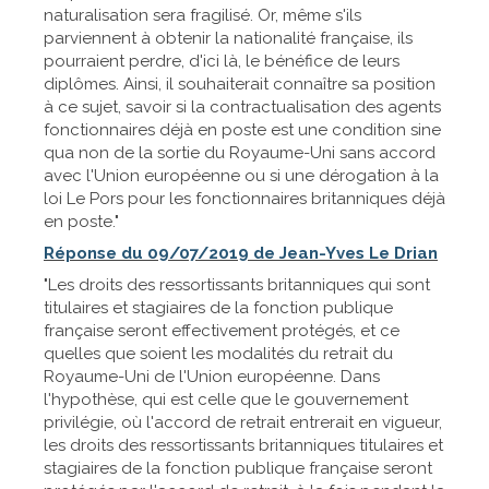
naturalisation sera fragilisé. Or, même s'ils
parviennent à obtenir la nationalité française, ils
pourraient perdre, d'ici là, le bénéfice de leurs
diplômes. Ainsi, il souhaiterait connaître sa position
à ce sujet, savoir si la contractualisation des agents
fonctionnaires déjà en poste est une condition sine
qua non de la sortie du Royaume-Uni sans accord
avec l'Union européenne ou si une dérogation à la
loi Le Pors pour les fonctionnaires britanniques déjà
en poste."
Réponse du 09/07/2019 de Jean-Yves Le Drian
"Les droits des ressortissants britanniques qui sont
titulaires et stagiaires de la fonction publique
française seront effectivement protégés, et ce
quelles que soient les modalités du retrait du
Royaume-Uni de l'Union européenne. Dans
l'hypothèse, qui est celle que le gouvernement
privilégie, où l'accord de retrait entrerait en vigueur,
les droits des ressortissants britanniques titulaires et
stagiaires de la fonction publique française seront