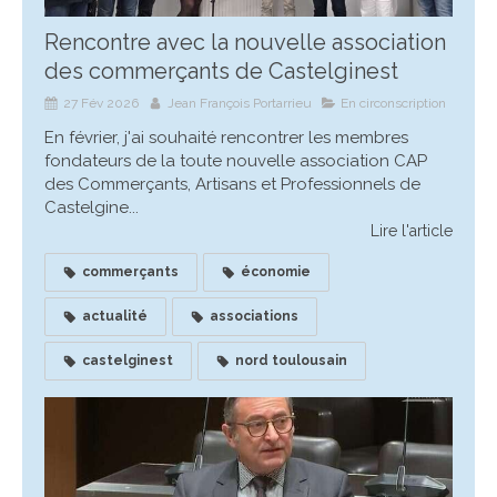
Rencontre avec la nouvelle association
des commerçants de Castelginest
27 Fév 2026
Jean François Portarrieu
En circonscription
En février, j'ai souhaité rencontrer les membres
fondateurs de la toute nouvelle association CAP
des Commerçants, Artisans et Professionnels de
Castelgine...
Lire l'article
commerçants
économie
actualité
associations
castelginest
nord toulousain