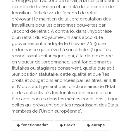
protégés par l'accord de retrait, à la fois pendant la
période de transition et au-delà de la période de
transition, l'article 24 de l'accord de retrait
prévoyant le maintien de la libre circulation des
travailleurs pour les personnes couvertes par
l'accord de retrait. A contrario, dans l'hypothèse
d'un retrait du Royaume-Uni sans accord, le
gouvernement a adopté le 6 février 2019 une
ordonnance qui prévoit à son article 17 que "les
ressortissants britanniques qui, à la date d'entrée
en vigueur de l'ordonnance, sont fonctionnaires
titulaires ou stagiaires conservent, quelle que soit
leur position statutaire, cette qualité et que "les
droits et obligations énoncées par les titres Ier, II, III
et IV du statut général des fonctionnaires de l'Etat
et des collectivités territoriales continuent à leur
être applicables dans les mêmes conditions (…) que
celles qui prévalent pour les ressortissant des Etats
membres de l'Union européenne".
fonctionnariat
Brexit
europe