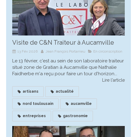
Visite de C&N Traiteur à Aucamville
13 Fév 2026
Jean François Portarrieu
En circonscription
Le 13 février, c'est au sein de son laboratoire traiteur
situé zone de Gratian à Aucamville que Nathalie
Faidherbe m'a reçu pour faire un tour d'horizon...
Lire l'article
artisans
actualité
nord toulousain
aucamville
entreprises
gastronomie