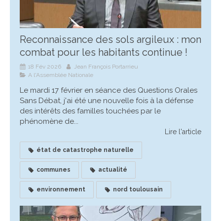
Reconnaissance des sols argileux : mon
combat pour les habitants continue !
18 Fév 2026
Jean François Portarrieu
A l'Assemblée Nationale
Le mardi 17 février en séance des Questions Orales
Sans Débat, j'ai été une nouvelle fois à la défense
des intérêts des familles touchées par le
phénomène de...
Lire l'article
état de catastrophe naturelle
communes
actualité
environnement
nord toulousain