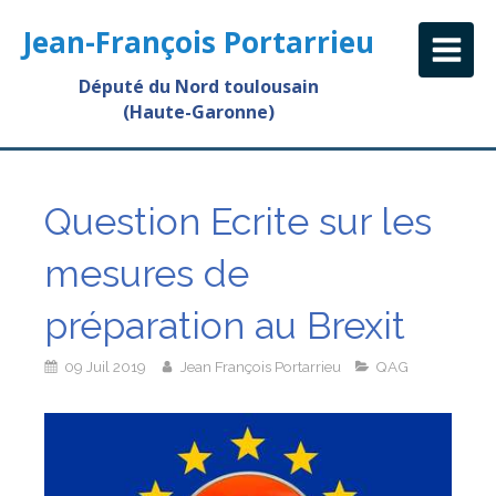
Jean-François Portarrieu
Député du Nord toulousain
(Haute-Garonne)
Question Ecrite sur les
mesures de
préparation au Brexit
09 Juil 2019
Jean François Portarrieu
QAG