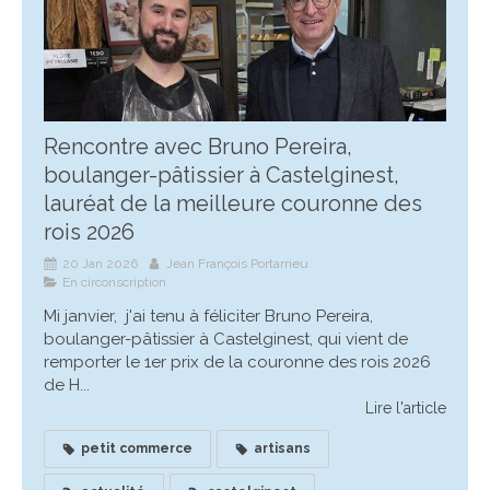
Rencontre avec Bruno Pereira,
boulanger-pâtissier à Castelginest,
lauréat de la meilleure couronne des
rois 2026
20 Jan 2026
Jean François Portarrieu
En circonscription
Mi janvier, j'ai tenu à féliciter Bruno Pereira,
boulanger-pâtissier à Castelginest, qui vient de
remporter le 1er prix de la couronne des rois 2026
de H...
Lire l'article
petit commerce
artisans