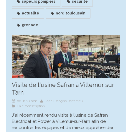
sapeurs pompiers
sécurité
actualité
nord toulousain
grenade
Visite de l'usine Safran à Villemur sur
Tarn
08 Jan 2026
Jean François Portarrieu
En circonscription
J'ai récemment rendu visite à l'usine de Safran
Electrical et Power à Villemur-sur-Tarn afin de
rencontrer les équipes et de mieux appréhender