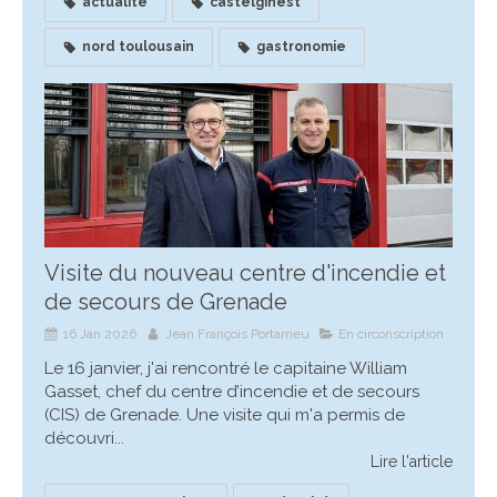
actualité
castelginest
nord toulousain
gastronomie
Visite du nouveau centre d'incendie et
de secours de Grenade
16 Jan 2026
Jean François Portarrieu
En circonscription
Le 16 janvier, j'ai rencontré le capitaine William
Gasset, chef du centre d’incendie et de secours
(CIS) de Grenade. Une visite qui m'a permis de
découvri...
Lire l'article