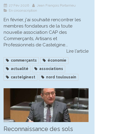
27 Fév 2026
Jean François Portarrieu
En circonscription
En février, j'ai souhaité rencontrer les
membres fondateurs de la toute
nouvelle association CAP des
Commerçants, Artisans et
Professionnels de Castelgine...
Lire l'article
commerçants
économie
actualité
associations
castelginest
nord toulousain
Reconnaissance des sols