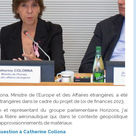
na, Ministre de l'Europe et des Affaires étrangères, a été
rangères dans le cadre du projet de loi de finances 2023.
t représentant du groupe parlementaire Horizons, j'ai
 la filière aéronautique qui, dans le contexte géopolitique
 approvisionnements de matériaux.
question à Catherine Collona