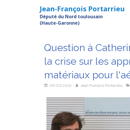
Jean-François Portarrieu
Député du Nord toulousain
(Haute-Garonne)
Question à Catheri
la crise sur les a
matériaux pour l'a
06 Oct 2022
Jean François Portarrieu