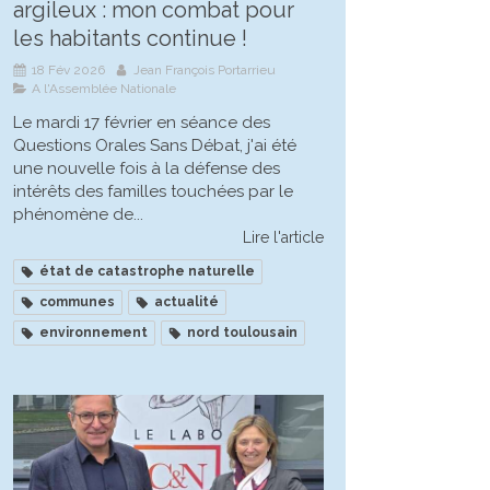
argileux : mon combat pour
les habitants continue !
18 Fév 2026
Jean François Portarrieu
A l'Assemblée Nationale
Le mardi 17 février en séance des
Questions Orales Sans Débat, j'ai été
une nouvelle fois à la défense des
intérêts des familles touchées par le
phénomène de...
Lire l'article
état de catastrophe naturelle
communes
actualité
environnement
nord toulousain