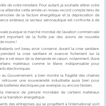
its de votre ministère. Pour autant, je souhaite attirer votre
ui va atteindre cette année un niveau record compte tenu de
 envolée de la facture énergétique et la dépréciation de
merce extérieur, le secteur aéronautique est confronté à de
adoxale puisque le marché mondial de l’aviation commerciale
nt important de la flotte par des avions de nouvelle
de moins !
raitants ont beau avoir conservé, durant la crise sanitaire,
endant la crise sanitaire et avancer fortement sur la
dre à cet essor de la demande en raison, notamment, d’une
rtains matériaux comme le titane, indispensable pour
nts électroniques.
e au Gouvernement, a bien montré la fragilité des chaînes
 retrouver une souveraineté industrielle aussi bien pour
e batteries électriques par exemple ou encore l’éolien…
ur la menace de pénurie mondiale de certains matériaux
 la transition énergétique.
ts des entreprises qui se projettent à l’international sont