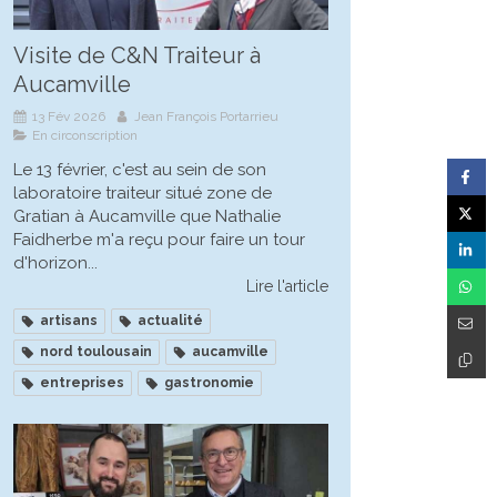
Visite de C&N Traiteur à
Aucamville
13 Fév 2026
Jean François Portarrieu
En circonscription
Le 13 février, c'est au sein de son
laboratoire traiteur situé zone de
Gratian à Aucamville que Nathalie
Faidherbe m'a reçu pour faire un tour
d'horizon...
Lire l'article
artisans
actualité
nord toulousain
aucamville
entreprises
gastronomie