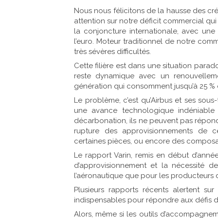
Nous nous félicitons de la hausse des créd
attention sur notre déficit commercial q
la conjoncture internationale, avec une
l’euro. Moteur traditionnel de notre com
très sévères difficultés.
Cette filière est dans une situation par
reste dynamique avec un renouvelleme
génération qui consomment jusqu’à 25 % 
Le problème, c’est qu’Airbus et ses sous-t
une avance technologique indéniable p
décarbonation, ils ne peuvent pas répon
rupture des approvisionnements de ce
certaines pièces, ou encore des composa
Le rapport Varin, remis en début d’anné
d’approvisionnement et la nécessité de
l’aéronautique que pour les producteurs d
Plusieurs rapports récents alertent s
indispensables pour répondre aux défis de
Alors, même si les outils d’accompagnemen