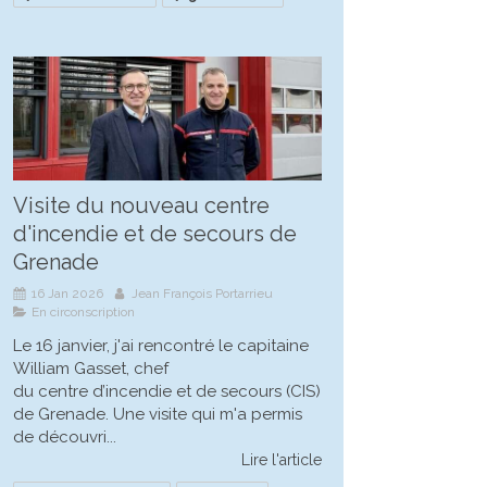
Visite du nouveau centre
d'incendie et de secours de
Grenade
16 Jan 2026
Jean François Portarrieu
En circonscription
Le 16 janvier, j'ai rencontré le capitaine
William Gasset, chef
du centre d’incendie et de secours (CIS)
de Grenade. Une visite qui m'a permis
de découvri...
Lire l'article