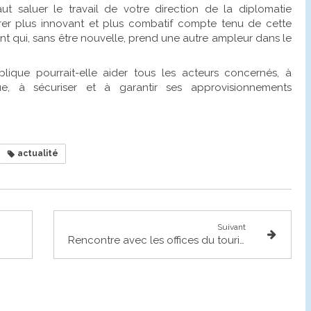
aut saluer le travail de votre direction de la diplomatie
rer plus innovant et plus combatif compte tenu de cette
 qui, sans être nouvelle, prend une autre ampleur dans le
ique pourrait-elle aider tous les acteurs concernés, à
ue, à sécuriser et à garantir ses approvisionnements
actualité
Suivant
Rencontre avec les offices du tourisme du Frontonnais et Val Aïgo