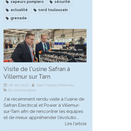
sapeurs pompiers
sécurité
actualité
nord toulousain
grenade
Visite de l'usine Safran à
Villemur sur Tarn
08 Jan 2026
Jean François Portarrieu
En circonscription
J'ai récemment rendu visite à l'usine de
Safran Electrical et Power à Villemur-
sur-Tarn afin de rencontrer les équipes
et de mieux appréhender l'évolutio...
Lire l'article