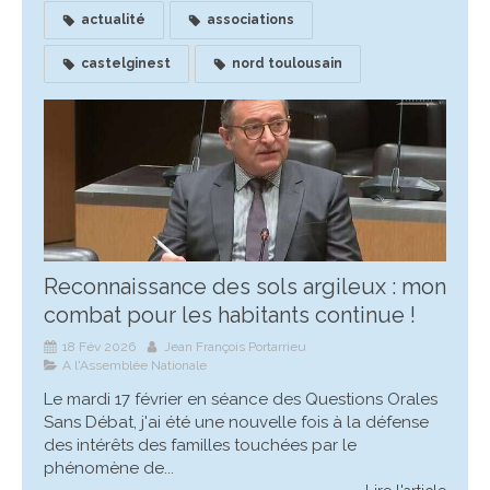
actualité
associations
castelginest
nord toulousain
Reconnaissance des sols argileux : mon
combat pour les habitants continue !
18 Fév 2026
Jean François Portarrieu
A l'Assemblée Nationale
Le mardi 17 février en séance des Questions Orales
Sans Débat, j'ai été une nouvelle fois à la défense
des intérêts des familles touchées par le
phénomène de...