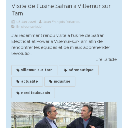
Visite de l'usine Safran à Villemur sur
Tarn
08 Jan 2026
Jean François Portarrieu
En circonscription
J'ai récemment rendu visite à l'usine de Safran
Electrical et Power à Villemur-sur-Tarn afin de
rencontrer les équipes et de mieux appréhender
l'évolutio...
Lire l'article
villemur-sur-tarn
aéronautique
actualité
industrie
nord toulousain