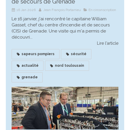
de secours de Grenade
16 Jan 2026
Jean François Portarrieu
En circonscription
Le 16 janvier, j'ai rencontré le capitaine William
Gasset, chef du centre d’incendie et de secours
(CIS) de Grenade. Une visite qui m'a permis de
découvri...
Lire l'article
sapeurs pompiers
sécurité
actualité
nord toulousain
grenade