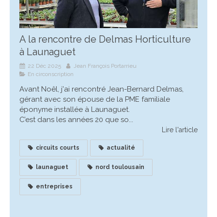
A la rencontre de Delmas Horticulture
à Launaguet
22 Déc 2025
Jean François Portarrieu
En circonscription
Avant Noêl, j'ai rencontré Jean-Bernard Delmas,
gérant avec son épouse de la PME familiale
éponyme installée à Launaguet.
C’est dans les années 20 que so...
Lire l'article
circuits courts
actualité
launaguet
nord toulousain
entreprises