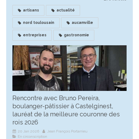
artisans
actualité
nord toulousain
aucamville
entreprises
gastronomie
Rencontre avec Bruno Pereira,
boulanger-pâtissier à Castelginest,
lauréat de la meilleure couronne des
rois 2026
20 Jan 2026
Jean François Portarrieu
En circonscription