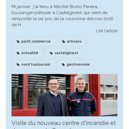
Mi janvier, j'ai tenu à féliciter Bruno Pereira,
boulanger-pâtissier à Castelginest, qui vient de
remporter le 1er prix de la couronne des rois 2026
de H...
Lire l'article
petit commerce
artisans
actualité
castelginest
nord toulousain
gastronomie
Visite du nouveau centre d'incendie et