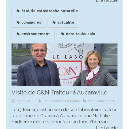
Lire l'article
état de catastrophe naturelle
communes
actualité
environnement
nord toulousain
Visite de C&N Traiteur à Aucamville
13 Fév 2026
Jean François Portarrieu
En circonscription
Le 13 février, c'est au sein de son laboratoire traiteur
situé zone de Gratian à Aucamville que Nathalie
Faidherbe m'a reçu pour faire un tour d'horizon...
Lire l'article