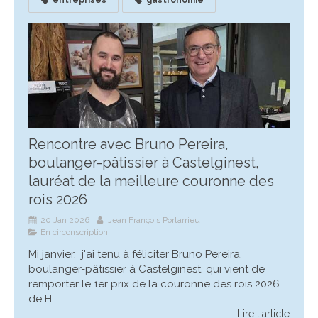
entreprises
gastronomie
Rencontre avec Bruno Pereira,
boulanger-pâtissier à Castelginest,
lauréat de la meilleure couronne des
rois 2026
20 Jan 2026
Jean François Portarrieu
En circonscription
Mi janvier, j'ai tenu à féliciter Bruno Pereira,
boulanger-pâtissier à Castelginest, qui vient de
remporter le 1er prix de la couronne des rois 2026
de H...
Lire l'article