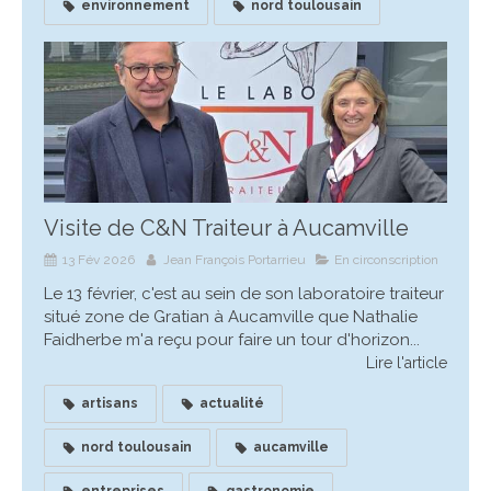
environnement
nord toulousain
Visite de C&N Traiteur à Aucamville
13 Fév 2026
Jean François Portarrieu
En circonscription
Le 13 février, c'est au sein de son laboratoire traiteur
situé zone de Gratian à Aucamville que Nathalie
Faidherbe m'a reçu pour faire un tour d'horizon...
Lire l'article
artisans
actualité
nord toulousain
aucamville