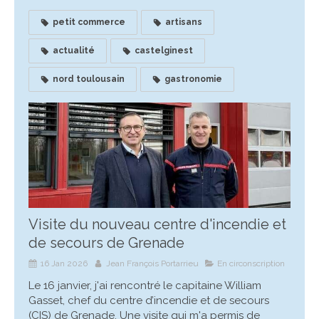
petit commerce
artisans
actualité
castelginest
nord toulousain
gastronomie
Visite du nouveau centre d'incendie et
de secours de Grenade
16 Jan 2026
Jean François Portarrieu
En circonscription
Le 16 janvier, j'ai rencontré le capitaine William
Gasset, chef du centre d’incendie et de secours
(CIS) de Grenade. Une visite qui m'a permis de