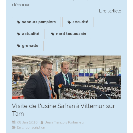
découvri...
Lire l'article
sapeurs pompiers
sécurité
actualité
nord toulousain
grenade
Visite de l'usine Safran à Villemur sur
Tarn
08 Jan 2026
Jean François Portarrieu
En circonscription