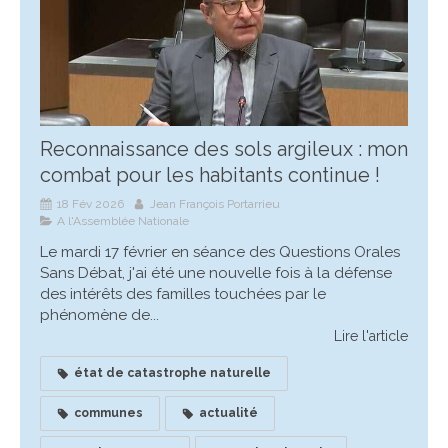
Reconnaissance des sols argileux : mon
combat pour les habitants continue !
18 Fév 2026
Jean François Portarrieu
A l'Assemblée Nationale
Le mardi 17 février en séance des Questions Orales
Sans Débat, j'ai été une nouvelle fois à la défense
des intérêts des familles touchées par le
phénomène de...
Lire l'article
état de catastrophe naturelle
communes
actualité