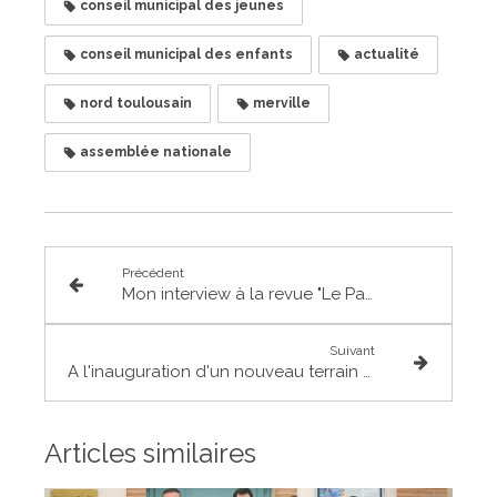
conseil municipal des jeunes
conseil municipal des enfants
actualité
nord toulousain
merville
assemblée nationale
Précédent
Mon interview à la revue "Le Paysan vigneron" sur la valorisation et les enjeux des AOC viticoles
Suivant
A l'inauguration d'un nouveau terrain synthétique de rugby à Grenade
Articles similaires