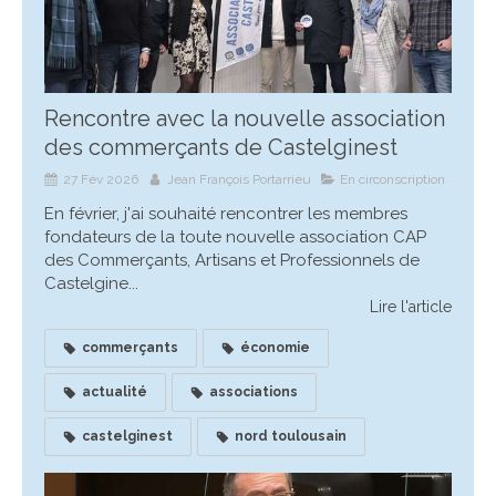
Rencontre avec la nouvelle association
des commerçants de Castelginest
27 Fév 2026
Jean François Portarrieu
En circonscription
En février, j'ai souhaité rencontrer les membres
fondateurs de la toute nouvelle association CAP
des Commerçants, Artisans et Professionnels de
Castelgine...
Lire l'article
commerçants
économie
actualité
associations
castelginest
nord toulousain