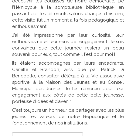
découvrir les coulisses de notre démocratie. De
l’Hémicycle à la somptueuse bibliothèque, en
passant par les différents salons chargés d’histoire,
cette visite fut un moment à la fois pédagogique et
enthousiasmant.
J’ai été impressionné par leur curiosité, leur
enthousiasme et leur sens de l’engagement. Je suis
convaincu que cette journée restera un beau
souvenir pour eux, tout comme il l'est pour moi !
Ils étaient accompagnés par leurs encadrants,
Camille et Brandon, ainsi que par Patrick Di
Benedetto, conseiller délégué à la Vie associative
sportive, à la Maison des Jeunes et au Conseil
Municipal des Jeunes. Je les remercie pour leur
engagement aux côtés de cette belle jeunesse,
porteuse d’idées et d’avenir.
C’est toujours un honneur de partager avec les plus
jeunes les valeurs de notre République et le
fonctionnement de nos institutions.