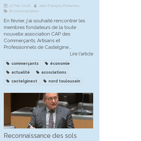
27 Fév 2026
Jean François Portarrieu
En circonscription
En février, j'ai souhaité rencontrer les
membres fondateurs de la toute
nouvelle association CAP des
Commerçants, Artisans et
Professionnels de Castelgine...
Lire l'article
commerçants
économie
actualité
associations
castelginest
nord toulousain
Reconnaissance des sols