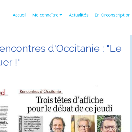
Accueil
Me connaître
Actualités
En Circonscription
encontres d'Occitanie : "Le
er !"