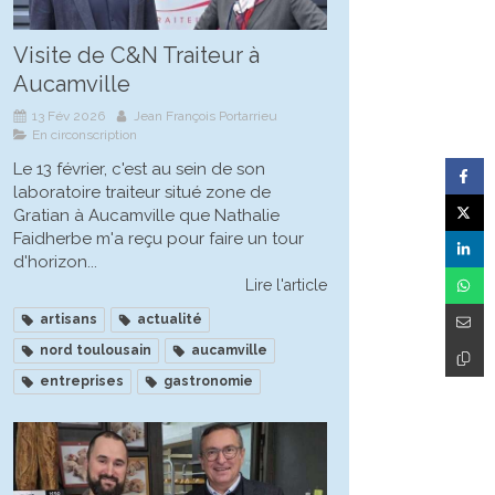
Visite de C&N Traiteur à
Aucamville
13 Fév 2026
Jean François Portarrieu
En circonscription
Le 13 février, c'est au sein de son
laboratoire traiteur situé zone de
Gratian à Aucamville que Nathalie
Faidherbe m'a reçu pour faire un tour
d'horizon...
Lire l'article
artisans
actualité
nord toulousain
aucamville
entreprises
gastronomie