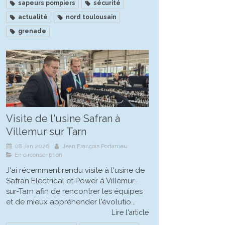
sapeurs pompiers
sécurité
actualité
nord toulousain
grenade
Visite de l'usine Safran à
Villemur sur Tarn
08 Jan 2026
Jean François Portarrieu
En circonscription
J'ai récemment rendu visite à l'usine de
Safran Electrical et Power à Villemur-
sur-Tarn afin de rencontrer les équipes
et de mieux appréhender l'évolutio...
Lire l'article