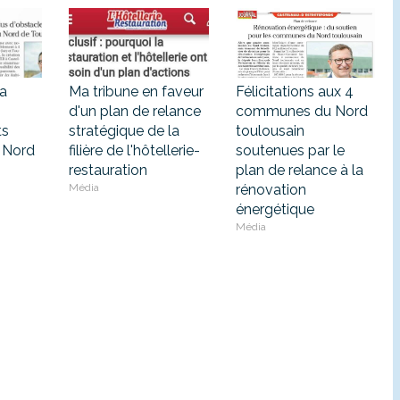
la
Ma tribune en faveur
Félicitations aux 4
d'un plan de relance
communes du Nord
s
stratégique de la
toulousain
u Nord
filière de l'hôtellerie-
soutenues par le
restauration
plan de relance à la
Média
rénovation
énergétique
Média