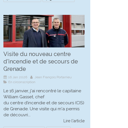
Visite du nouveau centre
d'incendie et de secours de
Grenade
16 Jan 2026
Jean François Portarrieu
En circonscription
Le 16 janvier, j'ai rencontré le capitaine
William Gasset, chef
du centre d’incendie et de secours (CIS)
de Grenade. Une visite qui m'a permis
de découvri...
Lire l'article