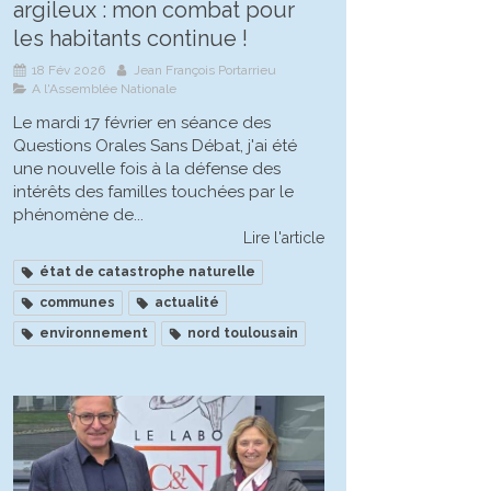
argileux : mon combat pour
les habitants continue !
18 Fév 2026
Jean François Portarrieu
A l'Assemblée Nationale
Le mardi 17 février en séance des
Questions Orales Sans Débat, j'ai été
une nouvelle fois à la défense des
intérêts des familles touchées par le
phénomène de...
Lire l'article
état de catastrophe naturelle
communes
actualité
environnement
nord toulousain