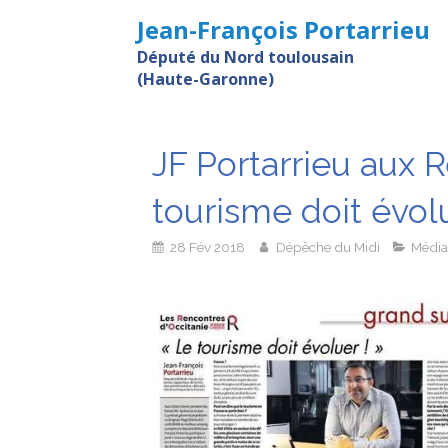
Jean-François Portarrieu
Député du Nord toulousain
(Haute-Garonne)
JF Portarrieu aux R
tourisme doit évolu
28 Fév 2018
Dépêche du Midi
Média