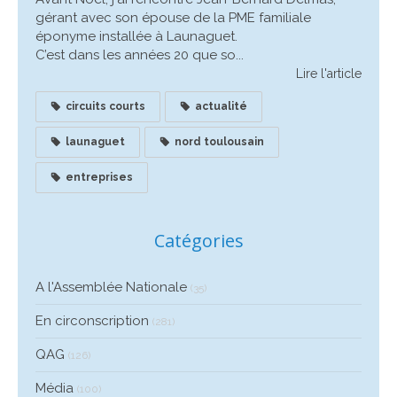
gérant avec son épouse de la PME familiale
éponyme installée à Launaguet.
C’est dans les années 20 que so...
Lire l'article
circuits courts
actualité
launaguet
nord toulousain
entreprises
Catégories
A l'Assemblée Nationale
(35)
En circonscription
(281)
QAG
(126)
Média
(100)