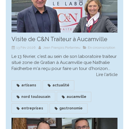
Visite de C&N Traiteur à Aucamville
13 Fév 2026
Jean François Portarrieu
En circonscription
Le 13 février, c'est au sein de son laboratoire traiteur
situé zone de Gratian à Aucamville que Nathalie
Faidherbe m'a reçu pour faire un tour d'horizon...
Lire l'article
artisans
actualité
nord toulousain
aucamville
entreprises
gastronomie