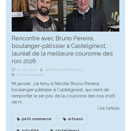
Rencontre avec Bruno Pereira,
boulanger-pâtissier à Castelginest,
lauréat de la meilleure couronne des
rois 2026
20 Jan 2026
Jean François Portarrieu
En circonscription
Mi janvier, j'ai tenu à féliciter Bruno Pereira,
boulanger-pâtissier à Castelginest, qui vient de
remporter le 1er prix de la couronne des rois 2026
de H...
Lire l'article
petit commerce
artisans
actualité
castelginest