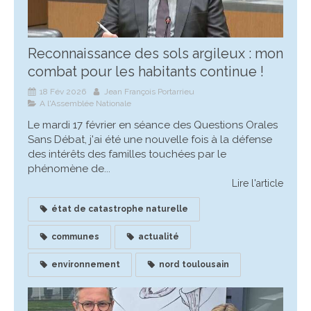
Reconnaissance des sols argileux : mon
combat pour les habitants continue !
18 Fév 2026
Jean François Portarrieu
A l'Assemblée Nationale
Le mardi 17 février en séance des Questions Orales
Sans Débat, j'ai été une nouvelle fois à la défense
des intérêts des familles touchées par le
phénomène de...
Lire l'article
état de catastrophe naturelle
communes
actualité
environnement
nord toulousain