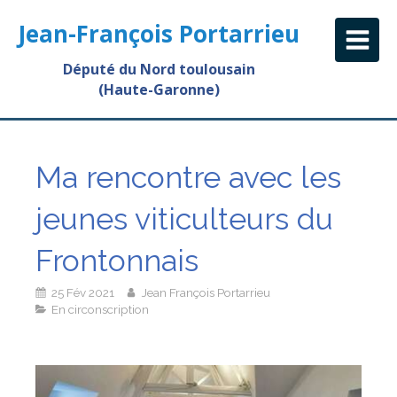
Jean-François Portarrieu
Député du Nord toulousain
(Haute-Garonne)
Ma rencontre avec les
jeunes viticulteurs du
Frontonnais
25 Fév 2021
Jean François Portarrieu
En circonscription