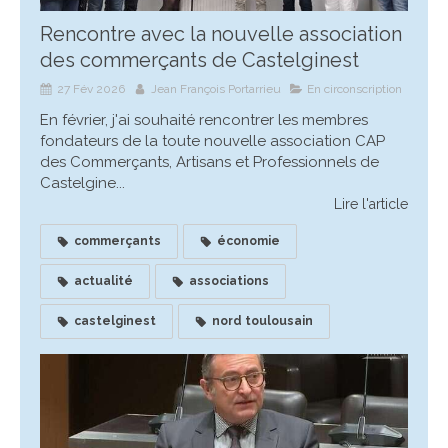
Rencontre avec la nouvelle association
des commerçants de Castelginest
27 Fév 2026
Jean François Portarrieu
En circonscription
En février, j'ai souhaité rencontrer les membres
fondateurs de la toute nouvelle association CAP
des Commerçants, Artisans et Professionnels de
Castelgine...
Lire l'article
commerçants
économie
actualité
associations
castelginest
nord toulousain