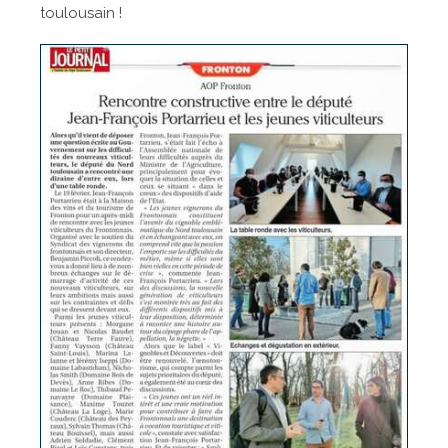
toulousain !