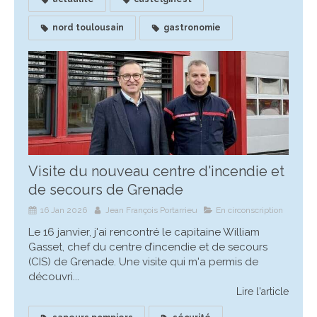
nord toulousain
gastronomie
Visite du nouveau centre d'incendie et
de secours de Grenade
16 Jan 2026
Jean François Portarrieu
En circonscription
Le 16 janvier, j'ai rencontré le capitaine William
Gasset, chef du centre d’incendie et de secours
(CIS) de Grenade. Une visite qui m'a permis de
découvri...
Lire l'article