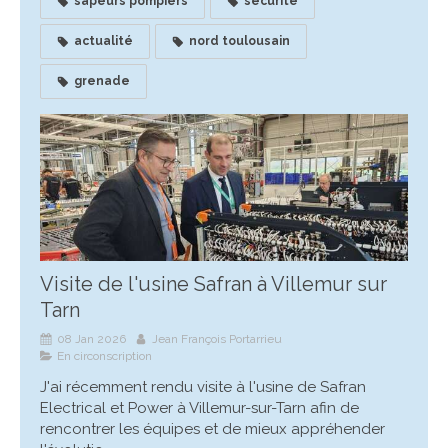
sapeurs pompiers
sécurité
actualité
nord toulousain
grenade
Visite de l'usine Safran à Villemur sur
Tarn
08 Jan 2026
Jean François Portarrieu
En circonscription
J'ai récemment rendu visite à l'usine de Safran
Electrical et Power à Villemur-sur-Tarn afin de
rencontrer les équipes et de mieux appréhender