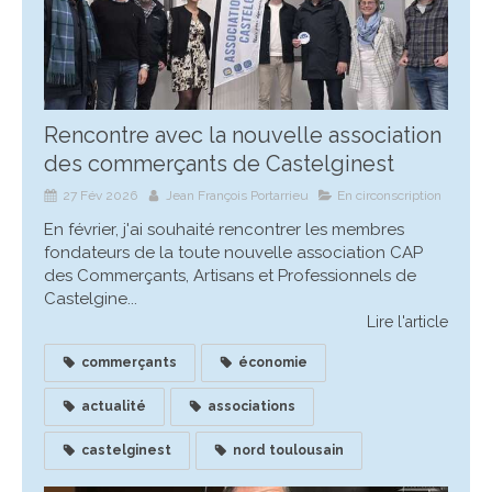
Rencontre avec la nouvelle association
des commerçants de Castelginest
27 Fév 2026
Jean François Portarrieu
En circonscription
En février, j'ai souhaité rencontrer les membres
fondateurs de la toute nouvelle association CAP
des Commerçants, Artisans et Professionnels de
Castelgine...
Lire l'article
commerçants
économie
actualité
associations
castelginest
nord toulousain