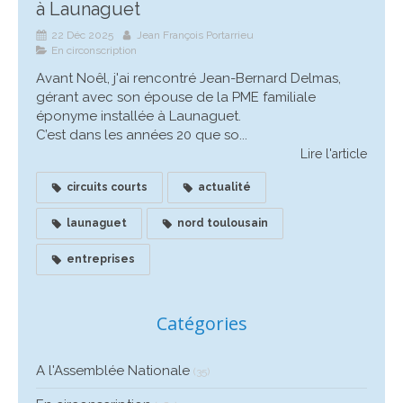
à Launaguet
22 Déc 2025
Jean François Portarrieu
En circonscription
Avant Noêl, j'ai rencontré Jean-Bernard Delmas,
gérant avec son épouse de la PME familiale
éponyme installée à Launaguet.
C’est dans les années 20 que so...
Lire l'article
circuits courts
actualité
launaguet
nord toulousain
entreprises
Catégories
A l'Assemblée Nationale
(35)