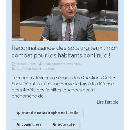
Reconnaissance des sols argileux : mon
combat pour les habitants continue !
18 Fév 2026
Jean François Portarrieu
A l'Assemblée Nationale
Le mardi 17 février en séance des Questions Orales
Sans Débat, j'ai été une nouvelle fois à la défense
des intérêts des familles touchées par le
phénomène de...
Lire l'article
état de catastrophe naturelle
communes
actualité