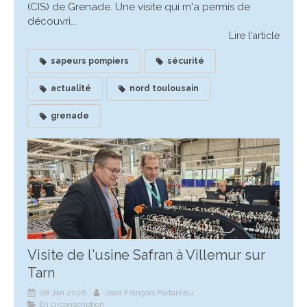
(CIS) de Grenade. Une visite qui m'a permis de
découvri...
Lire l'article
sapeurs pompiers
sécurité
actualité
nord toulousain
grenade
Visite de l'usine Safran à Villemur sur
Tarn
08 Jan 2026
Jean François Portarrieu
En circonscription