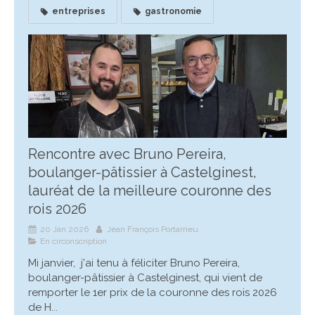
entreprises
gastronomie
Rencontre avec Bruno Pereira,
boulanger-pâtissier à Castelginest,
lauréat de la meilleure couronne des
rois 2026
20 Jan 2026
Jean François Portarrieu
En circonscription
Mi janvier, j'ai tenu à féliciter Bruno Pereira,
boulanger-pâtissier à Castelginest, qui vient de
remporter le 1er prix de la couronne des rois 2026
de H...