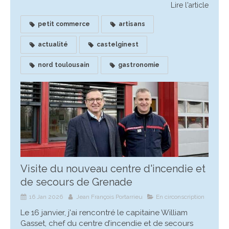
Lire l'article
petit commerce
artisans
actualité
castelginest
nord toulousain
gastronomie
Visite du nouveau centre d'incendie et
de secours de Grenade
16 Jan 2026
Jean François Portarrieu
En circonscription
Le 16 janvier, j'ai rencontré le capitaine William
Gasset, chef du centre d’incendie et de secours