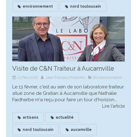
environnement
nord toulousain
Visite de C&N Traiteur à Aucamville
13 Fév 2026
Jean François Portarrieu
En circonscription
Le 13 février, c'est au sein de son laboratoire traiteur
situé zone de Gratian à Aucamville que Nathalie
Faidherbe m'a reçu pour faire un tour d'horizon...
Lire l'article
artisans
actualité
nord toulousain
aucamville