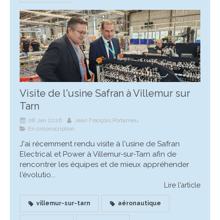
Visite de l'usine Safran à Villemur sur
Tarn
08 Jan 2026
Jean François Portarrieu
En circonscription
J'ai récemment rendu visite à l'usine de Safran
Electrical et Power à Villemur-sur-Tarn afin de
rencontrer les équipes et de mieux appréhender
l'évolutio...
Lire l'article
villemur-sur-tarn
aéronautique