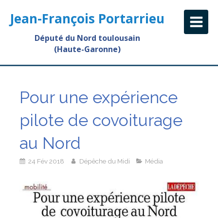
Jean-François Portarrieu
Député du Nord toulousain
(Haute-Garonne)
Pour une expérience
pilote de covoiturage
au Nord
24 Fév 2018
Dépêche du Midi
Média