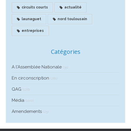
circuits courts
actualité
launaguet
nord toulousain
entreprises
Catégories
A l'Assemblée Nationale
(35)
En circonscription
(281)
QAG
(126)
Média
(100)
Amendements
(25)