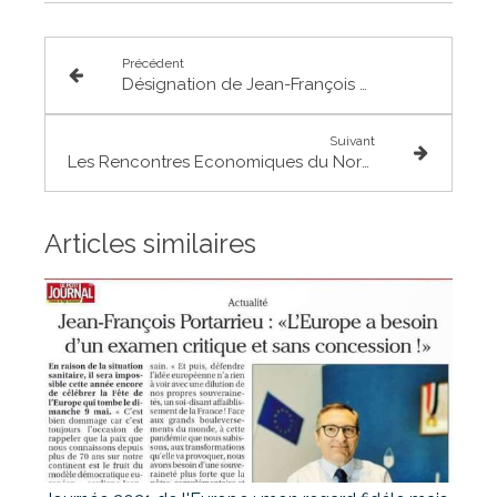
Précédent
Désignation de Jean-François Portarrieu à la DETR 31
Suivant
Les Rencontres Economiques du Nord toulousain : visite de l'entreprise Ava Traiteur à Villaudric
Articles similaires