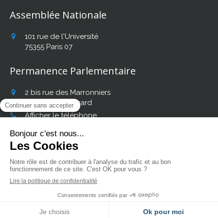
Assemblée Nationale
101 rue de l'Université
75355
Paris 07
Permanence Parlementaire
2 bis rue des Marronniers
31140
Fonbeauzard
Afficher le téléphone
Retrouvez mon actualité
sur les réseaux sociaux :
Création et référencement du site par Simplébo