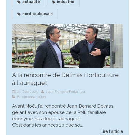
actualité
industrie
nord toulousain
A la rencontre de Delmas Horticulture
à Launaguet
22 Déc 2025
Jean François Portarrieu
En circonscription
Avant Noêl, j'ai rencontré Jean-Bernard Delmas,
gérant avec son épouse de la PME familiale
éponyme installée à Launaguet.
C’est dans les années 20 que so...
Lire l'article