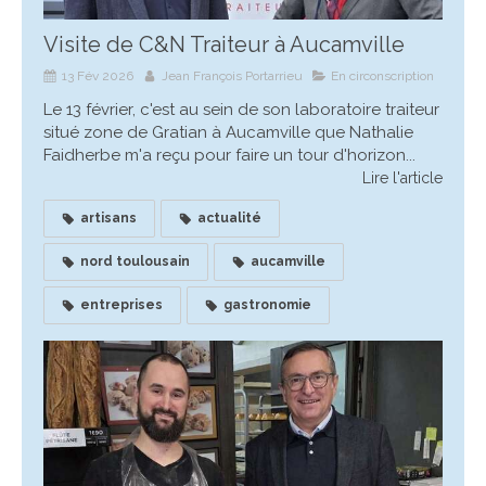
Visite de C&N Traiteur à Aucamville
13 Fév 2026
Jean François Portarrieu
En circonscription
Le 13 février, c'est au sein de son laboratoire traiteur
situé zone de Gratian à Aucamville que Nathalie
Faidherbe m'a reçu pour faire un tour d'horizon...
Lire l'article
artisans
actualité
nord toulousain
aucamville
entreprises
gastronomie