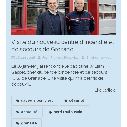
Visite du nouveau centre d'incendie et
de secours de Grenade
16 Jan 2026
Jean François Portarrieu
En circonscription
Le 16 janvier, j'ai rencontré le capitaine William
Gasset, chef du centre d’incendie et de secours
(CIS) de Grenade. Une visite qui m'a permis de
découvri...
Lire l'article
sapeurs pompiers
sécurité
actualité
nord toulousain
grenade