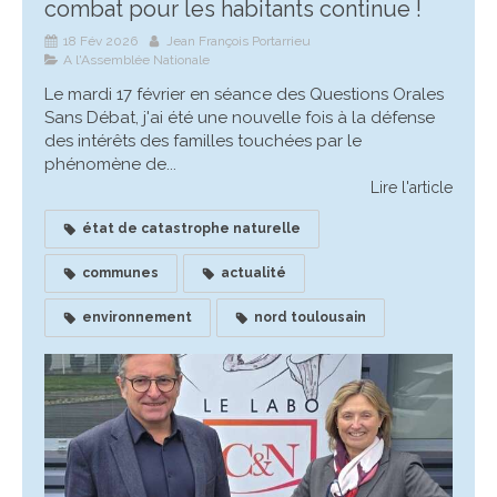
combat pour les habitants continue !
18 Fév 2026
Jean François Portarrieu
A l'Assemblée Nationale
Le mardi 17 février en séance des Questions Orales
Sans Débat, j'ai été une nouvelle fois à la défense
des intérêts des familles touchées par le
phénomène de...
Lire l'article
état de catastrophe naturelle
communes
actualité
environnement
nord toulousain