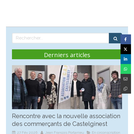
Rechercher
Derniers articles
Rencontre avec la nouvelle association
des commerçants de Castelginest
27 Fév 2026
Jean François Portarrieu
En circonscription