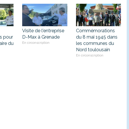
Visite de l'entreprise
Commémorations
s pour
D-Max à Grenade
du 8 mai 1945 dans
aire du
En circonscription
les communes du
Nord toulousain
En circonscription