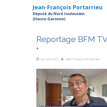
Jean-François Portarrieu
Député du Nord toulousain
(Haute-Garonne)
Reportage BFM TV :
"
03 Juil 2017
Jean François Portarrieu