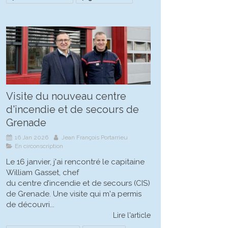
Visite du nouveau centre
d'incendie et de secours de
Grenade
16 Jan 2026
Jean François Portarrieu
En circonscription
Le 16 janvier, j'ai rencontré le capitaine
William Gasset, chef
du centre d’incendie et de secours (CIS)
de Grenade. Une visite qui m'a permis
de découvri...
Lire l'article