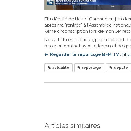
Elu député de Haute-Garonne en juin dern
après ma "rentrée" à l'Assemblée national
5ème circonscription lors de mon 1er retour
Nouvel élu en politique, j'ai pu fait par
rester en contact avec le terrain et de gard
► Regarder le reportage BFM TV :
htt
actualité
reportage
député
Articles similaires