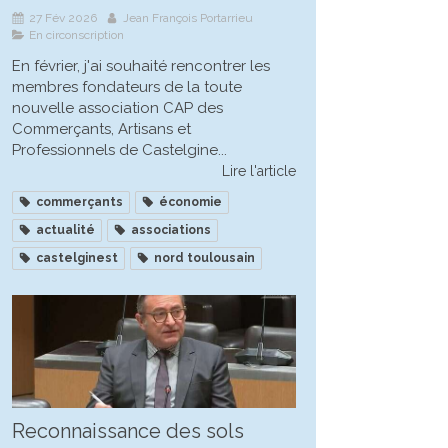
27 Fév 2026
Jean François Portarrieu
En circonscription
En février, j'ai souhaité rencontrer les
membres fondateurs de la toute
nouvelle association CAP des
Commerçants, Artisans et
Professionnels de Castelgine...
Lire l'article
commerçants
économie
actualité
associations
castelginest
nord toulousain
Reconnaissance des sols