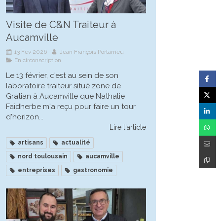
Visite de C&N Traiteur à
Aucamville
13 Fév 2026
Jean François Portarrieu
En circonscription
Le 13 février, c'est au sein de son
laboratoire traiteur situé zone de
Gratian à Aucamville que Nathalie
Faidherbe m'a reçu pour faire un tour
d'horizon...
Lire l'article
artisans
actualité
nord toulousain
aucamville
entreprises
gastronomie