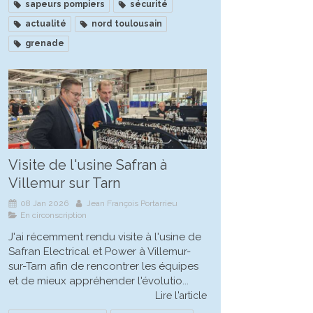
sapeurs pompiers
sécurité
actualité
nord toulousain
grenade
Visite de l'usine Safran à
Villemur sur Tarn
08 Jan 2026
Jean François Portarrieu
En circonscription
J'ai récemment rendu visite à l'usine de
Safran Electrical et Power à Villemur-
sur-Tarn afin de rencontrer les équipes
et de mieux appréhender l'évolutio...
Lire l'article