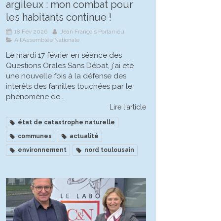
argileux : mon combat pour
les habitants continue !
18 Fév 2026
Jean François Portarrieu
A l'Assemblée Nationale
Le mardi 17 février en séance des
Questions Orales Sans Débat, j'ai été
une nouvelle fois à la défense des
intérêts des familles touchées par le
phénomène de...
Lire l'article
état de catastrophe naturelle
communes
actualité
environnement
nord toulousain