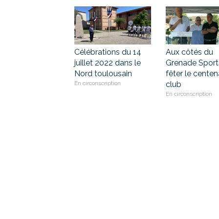
Célébrations du 14
Aux côtés du
juillet 2022 dans le
Grenade Sport
Nord toulousain
fêter le centen
En circonscription
club
En circonscription