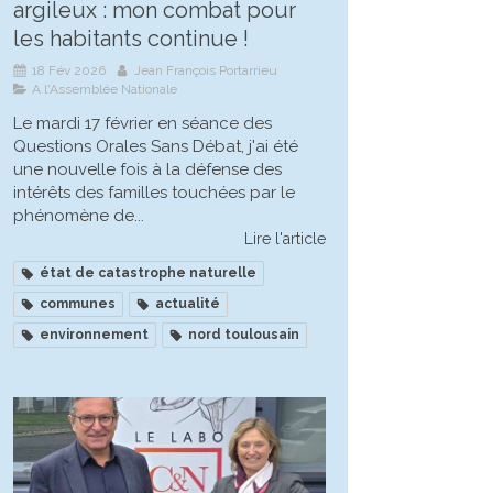
argileux : mon combat pour
les habitants continue !
18 Fév 2026
Jean François Portarrieu
A l'Assemblée Nationale
Le mardi 17 février en séance des
Questions Orales Sans Débat, j'ai été
une nouvelle fois à la défense des
intérêts des familles touchées par le
phénomène de...
Lire l'article
état de catastrophe naturelle
communes
actualité
environnement
nord toulousain