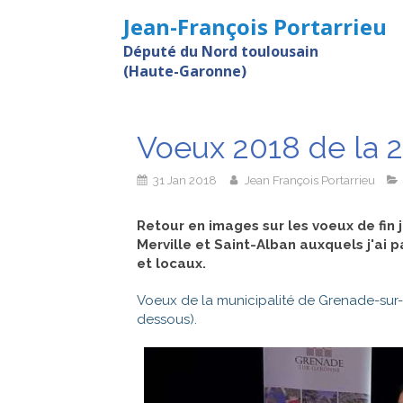
Jean-François Portarrieu
Député du Nord toulousain
(Haute-Garonne)
Voeux 2018 de la 
31 Jan 2018
Jean François Portarrieu
Retour en images sur les voeux de fin
Merville et Saint-Alban auxquels j'ai 
et locaux.
Voeux de la municipalité de Grenade-sur
dessous).