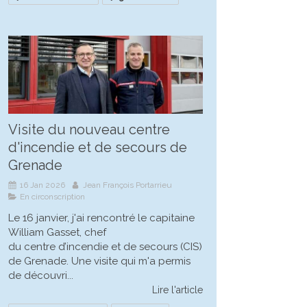
Visite du nouveau centre
d'incendie et de secours de
Grenade
16 Jan 2026
Jean François Portarrieu
En circonscription
Le 16 janvier, j'ai rencontré le capitaine
William Gasset, chef
du centre d’incendie et de secours (CIS)
de Grenade. Une visite qui m'a permis
de découvri...
Lire l'article