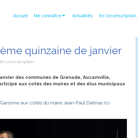
Accueil
Me connaître
Actualités
En Circonscription
2ème quinzaine de janvier
En circonscription
 janvier des communes de Grenade, Aucamville,
participé aux cotés des maires et des élus municipaux
-Garonne aux côtés du maire Jean-Paul Delmas (ci-