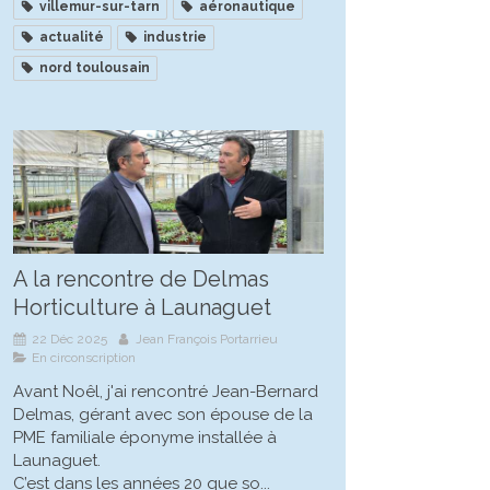
villemur-sur-tarn
aéronautique
actualité
industrie
nord toulousain
A la rencontre de Delmas
Horticulture à Launaguet
22 Déc 2025
Jean François Portarrieu
En circonscription
Avant Noêl, j'ai rencontré Jean-Bernard
Delmas, gérant avec son épouse de la
PME familiale éponyme installée à
Launaguet.
C’est dans les années 20 que so...