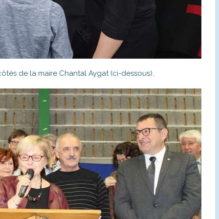
côtés de la maire Chantal Aygat (ci-dessous).