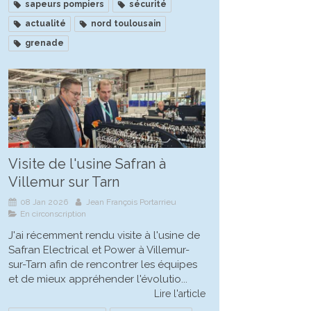
sapeurs pompiers
sécurité
actualité
nord toulousain
grenade
Visite de l'usine Safran à
Villemur sur Tarn
08 Jan 2026
Jean François Portarrieu
En circonscription
J'ai récemment rendu visite à l'usine de
Safran Electrical et Power à Villemur-
sur-Tarn afin de rencontrer les équipes
et de mieux appréhender l'évolutio...
Lire l'article