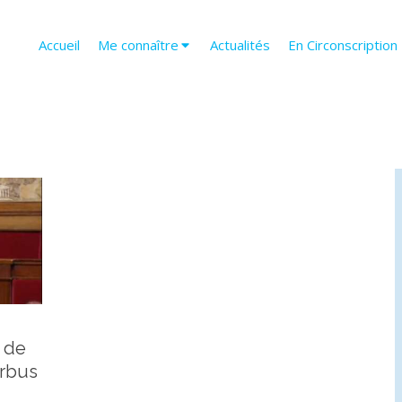
Accueil
Me connaître
Actualités
En Circonscription
 de
irbus