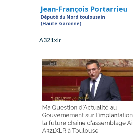
Jean-François Portarrieu
Député du Nord toulousain
(Haute-Garonne)
A321xlr
Ma Question d'Actualité au
Gouvernement sur l'implantation
la future chaîne d'assemblage A
A321XLR à Toulouse