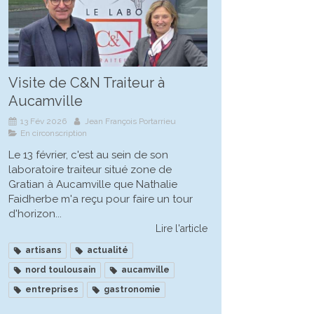
Visite de C&N Traiteur à
Aucamville
13 Fév 2026
Jean François Portarrieu
En circonscription
Le 13 février, c'est au sein de son
laboratoire traiteur situé zone de
Gratian à Aucamville que Nathalie
Faidherbe m'a reçu pour faire un tour
d'horizon...
Lire l'article
artisans
actualité
nord toulousain
aucamville
entreprises
gastronomie