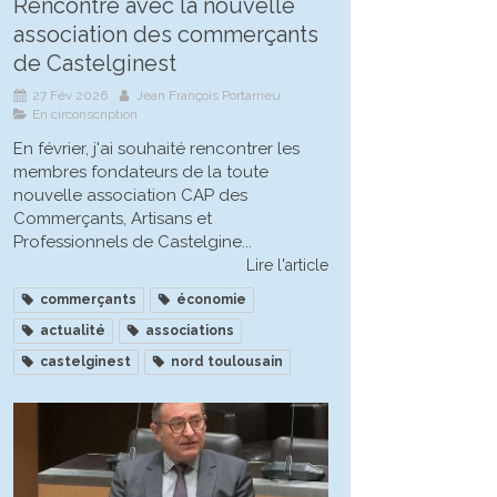
Rencontre avec la nouvelle
association des commerçants
de Castelginest
27 Fév 2026
Jean François Portarrieu
En circonscription
En février, j'ai souhaité rencontrer les
membres fondateurs de la toute
nouvelle association CAP des
Commerçants, Artisans et
Professionnels de Castelgine...
Lire l'article
commerçants
économie
actualité
associations
castelginest
nord toulousain