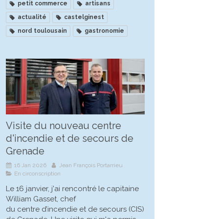
petit commerce
artisans
actualité
castelginest
nord toulousain
gastronomie
Visite du nouveau centre
d'incendie et de secours de
Grenade
16 Jan 2026
Jean François Portarrieu
En circonscription
Le 16 janvier, j'ai rencontré le capitaine
William Gasset, chef
du centre d’incendie et de secours (CIS)