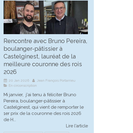
Rencontre avec Bruno Pereira,
boulanger-pâtissier à
Castelginest, lauréat de la
meilleure couronne des rois
2026
20 Jan 2026
Jean François Portarrieu
En circonscription
Mi janvier, j'ai tenu à féliciter Bruno
Pereira, boulanger-pâtissier à
Castelginest, qui vient de remporter le
1er prix de la couronne des rois 2026
de H...
Lire l'article