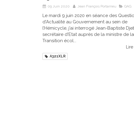
09 Juin 2020
Jean François Portarrieu
QAG
Le mardi 9 juin 2020 en séance des Questi
d'Actualité au Gouvernement au sein de
l’Hémicycle, j’ai interrogé Jean-Baptiste Dje
secrétaire d'Etat auprès de la ministre de la
Transition écol...
Lire 
A321XLR